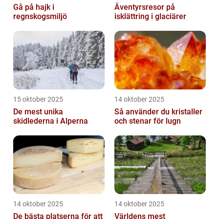
Gå på hajk i
Äventyrsresor på
regnskogsmiljö
isklättring i glaciärer
15 oktober 2025
14 oktober 2025
De mest unika
Så använder du kristaller
skidlederna i Alperna
och stenar för lugn
14 oktober 2025
14 oktober 2025
De bästa platserna för att
Världens mest