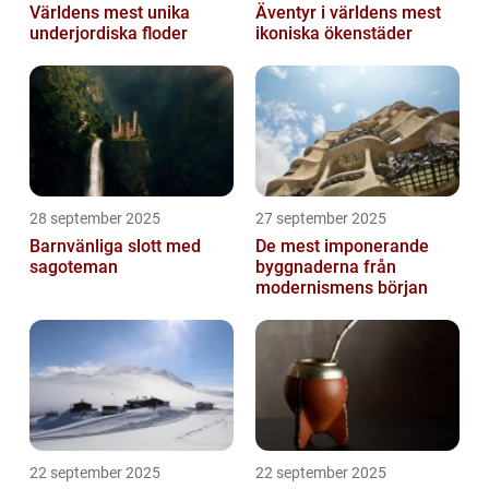
Världens mest unika
Äventyr i världens mest
underjordiska floder
ikoniska ökenstäder
28 september 2025
27 september 2025
Barnvänliga slott med
De mest imponerande
sagoteman
byggnaderna från
modernismens början
22 september 2025
22 september 2025