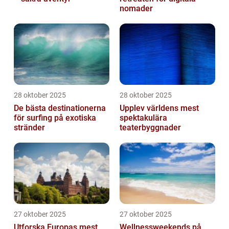
nomader
28 oktober 2025
28 oktober 2025
De bästa destinationerna
Upplev världens mest
för surfing på exotiska
spektakulära
stränder
teaterbyggnader
27 oktober 2025
27 oktober 2025
Utforska Europas mest
Wellnessweekends på