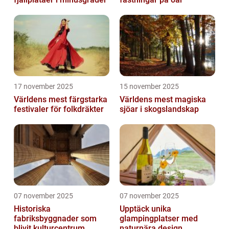
17 november 2025
15 november 2025
Världens mest färgstarka
Världens mest magiska
festivaler för folkdräkter
sjöar i skogslandskap
07 november 2025
07 november 2025
Historiska
Upptäck unika
fabriksbyggnader som
glampingplatser med
blivit kulturcentrum
naturnära design