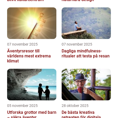
07 november 2025
07 november 2025
Äventyrsresor till
Dagliga mindfulness-
världens mest extrema
ritualer att testa på resan
klimat
05 november 2025
28 oktober 2025
Utforska grottor med barn
De bästa kreativa
– säkra äventyr
retreaten för digitala