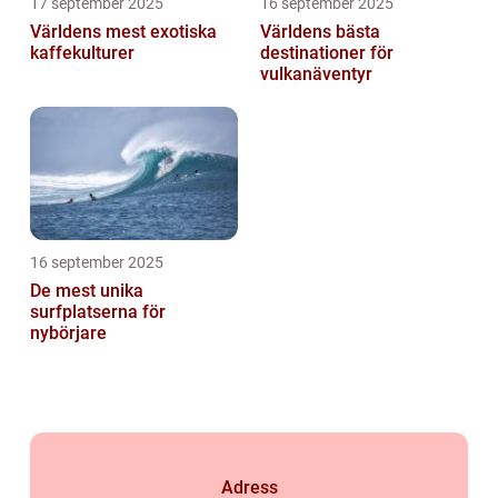
17 september 2025
16 september 2025
Världens mest exotiska
Världens bästa
kaffekulturer
destinationer för
vulkanäventyr
16 september 2025
De mest unika
surfplatserna för
nybörjare
Adress