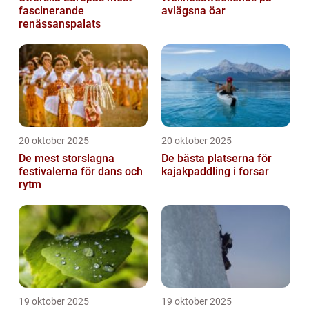
fascinerande
avlägsna öar
renässanspalats
20 oktober 2025
20 oktober 2025
De mest storslagna
De bästa platserna för
festivalerna för dans och
kajakpaddling i forsar
rytm
19 oktober 2025
19 oktober 2025