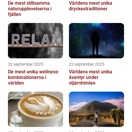
De mest stillsamma
Världens mest unika
naturupplevelserna i
dryckestraditioner
fjällen
22 september 2025
22 september 2025
De mest unika wellness-
Världens mest unika
kombinationerna i
äventyr under
världen
stjärnhimlen