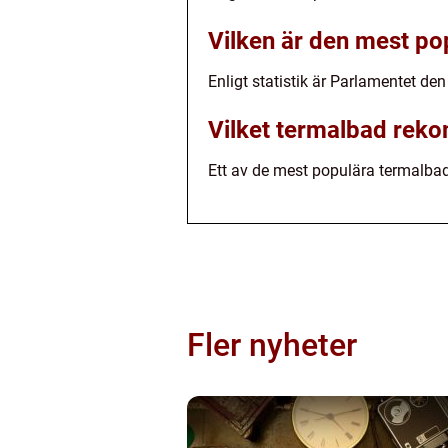
Vilken är den mest po
Enligt statistik är Parlamentet d
Vilket termalbad rek
Ett av de mest populära termalba
Fler nyheter