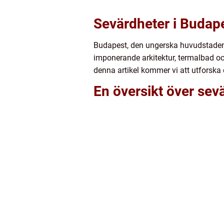
Sevärdheter i Budap
Budapest, den ungerska huvudstaden s
imponerande arkitektur, termalbad och
denna artikel kommer vi att utforska 
En översikt över sev