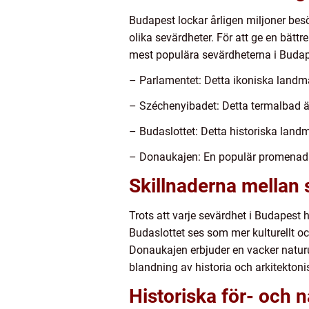
Budapest lockar årligen miljoner besö
olika sevärdheter. För att ge en bättre
mest populära sevärdheterna i Budap
– Parlamentet: Detta ikoniska landm
– Széchenyibadet: Detta termalbad ä
– Budaslottet: Detta historiska land
– Donaukajen: En populär promenads
Skillnaderna mellan 
Trots att varje sevärdhet i Budapest 
Budaslottet ses som mer kulturellt o
Donaukajen erbjuder en vacker natur
blandning av historia och arkitektoni
Historiska för- och 