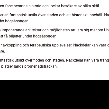
en fascinerande historia och lockar besökare av olika skäl.
ger en fantastisk utsikt över staden och ett historiskt innehåll. 
under högsäsongen.
n imponerande arkitektur och möjligheten att lära sig mer om Ung
tt få biljetter under högsäsongen.
r avkoppling och terapeutiska upplevelser. Nackdelar kan vara 
re.
antastisk utsikt över floden och staden. Nackdelar kan vara trän
 platser längs promenadsträckan.