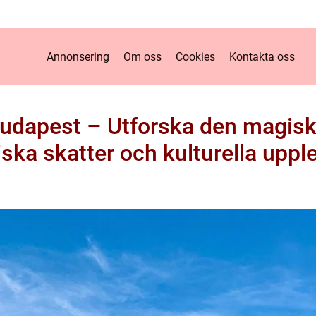
Annonsering
Om oss
Cookies
Kontakta oss
Budapest – Utforska den magiska
iska skatter och kulturella uppl