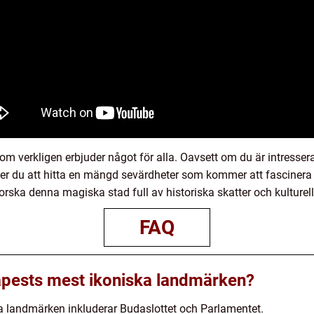
m verkligen erbjuder något för alla. Oavsett om du är intressera
er du att hitta en mängd sevärdheter som kommer att fascinera 
rska denna magiska stad full av historiska skatter och kulturel
FAQ
apests mest ikoniska landmärken?
 landmärken inkluderar Budaslottet och Parlamentet.