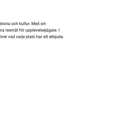
toria och kultur. Med sin
ra resmål för upplevelsejägare. I
ver vad varje plats har att erbjuda.