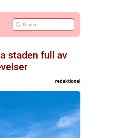
 staden full av
evelser
redaktionel