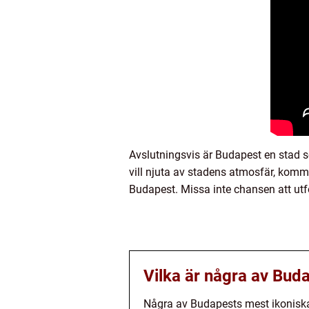
Avslutningsvis är Budapest en stad so
vill njuta av stadens atmosfär, komm
Budapest. Missa inte chansen att utfo
Vilka är några av Bud
Några av Budapests mest ikoniska