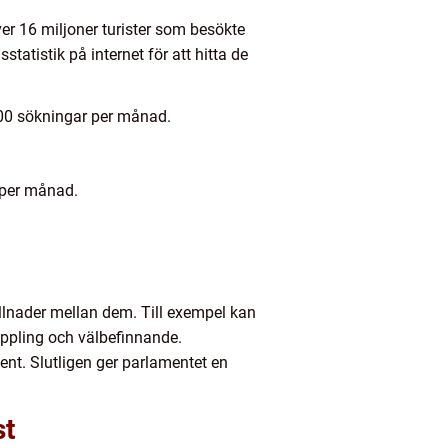
ver 16 miljoner turister som besökte
statistik på internet för att hitta de
000 sökningar per månad.
 per månad.
illnader mellan dem. Till exempel kan
oppling och välbefinnande.
nt. Slutligen ger parlamentet en
st