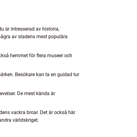
 är intresserad av historia,
r några av stadens mest populära
 också hemmet för flera museer och
ärken. Besökare kan ta en guidad tur
evelser. De mest kända är
dens vackra broar. Det är också här
ndra världskriget.