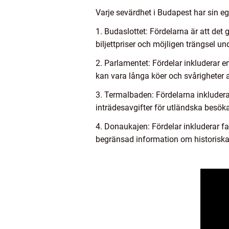
Varje sevärdhet i Budapest har sin eg
1. Budaslottet: Fördelarna är att det 
biljettpriser och möjligen trängsel 
2. Parlamentet: Fördelar inkluderar e
kan vara långa köer och svårigheter a
3. Termalbaden: Fördelarna inkludera
inträdesavgifter för utländska besöka
4. Donaukajen: Fördelar inkluderar f
begränsad information om historiska