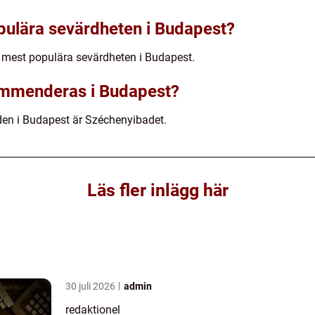
pulära sevärdheten i Budapest?
en mest populära sevärdheten i Budapest.
ommenderas i Budapest?
den i Budapest är Széchenyibadet.
Läs fler inlägg här
30 juli 2026
admin
redaktionel