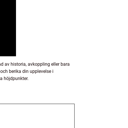
d av historia, avkoppling eller bara
och berika din upplevelse i
la höjdpunkter.