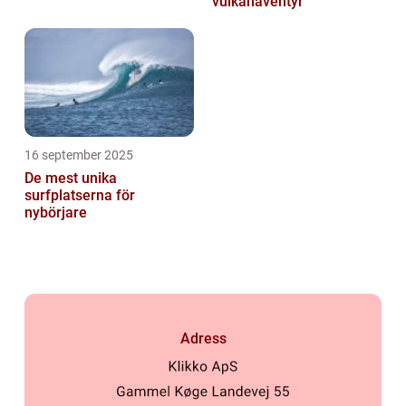
vulkanäventyr
16 september 2025
De mest unika
surfplatserna för
nybörjare
Adress