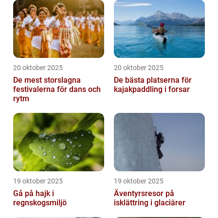
20 oktober 2025
20 oktober 2025
De mest storslagna
De bästa platserna för
festivalerna för dans och
kajakpaddling i forsar
rytm
19 oktober 2025
19 oktober 2025
Gå på hajk i
Äventyrsresor på
regnskogsmiljö
isklättring i glaciärer