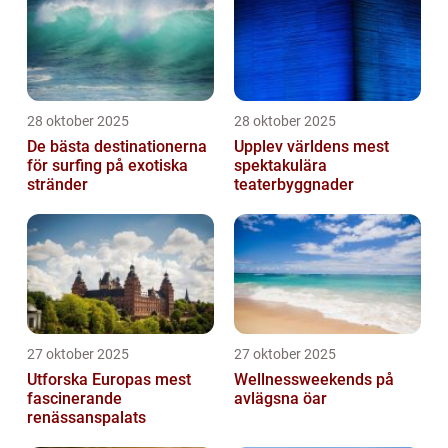
28 oktober 2025
28 oktober 2025
De bästa destinationerna
Upplev världens mest
för surfing på exotiska
spektakulära
stränder
teaterbyggnader
27 oktober 2025
27 oktober 2025
Utforska Europas mest
Wellnessweekends på
fascinerande
avlägsna öar
renässanspalats