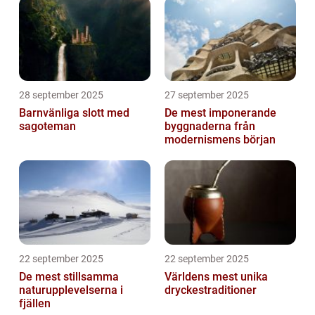
28 september 2025
27 september 2025
Barnvänliga slott med
De mest imponerande
sagoteman
byggnaderna från
modernismens början
22 september 2025
22 september 2025
De mest stillsamma
Världens mest unika
naturupplevelserna i
dryckestraditioner
fjällen