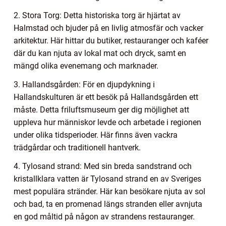
2. Stora Torg: Detta historiska torg är hjärtat av
Halmstad och bjuder på en livlig atmosfär och vacker
arkitektur. Här hittar du butiker, restauranger och kaféer
där du kan njuta av lokal mat och dryck, samt en
mängd olika evenemang och marknader.
3. Hallandsgården: För en djupdykning i
Hallandskulturen är ett besök på Hallandsgården ett
måste. Detta friluftsmuseum ger dig möjlighet att
uppleva hur människor levde och arbetade i regionen
under olika tidsperioder. Här finns även vackra
trädgårdar och traditionell hantverk.
4. Tylosand strand: Med sin breda sandstrand och
kristallklara vatten är Tylosand strand en av Sveriges
mest populära stränder. Här kan besökare njuta av sol
och bad, ta en promenad längs stranden eller avnjuta
en god måltid på någon av strandens restauranger.