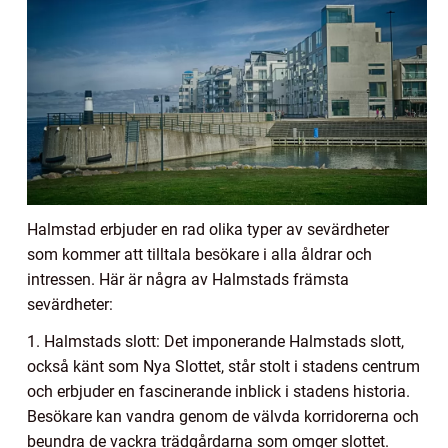
Halmstad erbjuder en rad olika typer av sevärdheter
som kommer att tilltala besökare i alla åldrar och
intressen. Här är några av Halmstads främsta
sevärdheter:
1. Halmstads slott: Det imponerande Halmstads slott,
också känt som Nya Slottet, står stolt i stadens centrum
och erbjuder en fascinerande inblick i stadens historia.
Besökare kan vandra genom de välvda korridorerna och
beundra de vackra trädgårdarna som omger slottet.