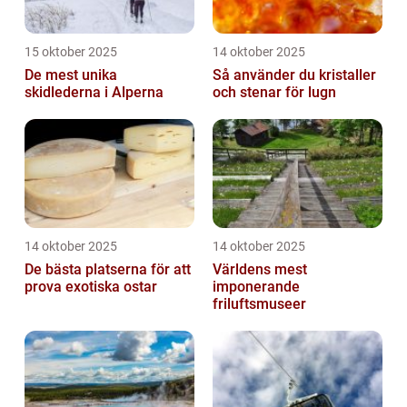
15 oktober 2025
14 oktober 2025
De mest unika
Så använder du kristaller
skidlederna i Alperna
och stenar för lugn
14 oktober 2025
14 oktober 2025
De bästa platserna för att
Världens mest
prova exotiska ostar
imponerande
friluftsmuseer