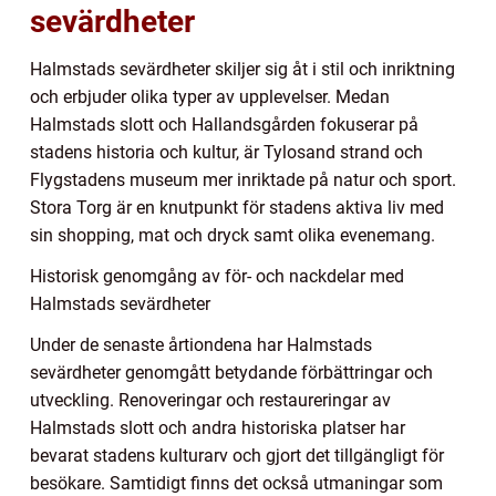
sevärdheter
Halmstads sevärdheter skiljer sig åt i stil och inriktning
och erbjuder olika typer av upplevelser. Medan
Halmstads slott och Hallandsgården fokuserar på
stadens historia och kultur, är Tylosand strand och
Flygstadens museum mer inriktade på natur och sport.
Stora Torg är en knutpunkt för stadens aktiva liv med
sin shopping, mat och dryck samt olika evenemang.
Historisk genomgång av för- och nackdelar med
Halmstads sevärdheter
Under de senaste årtiondena har Halmstads
sevärdheter genomgått betydande förbättringar och
utveckling. Renoveringar och restaureringar av
Halmstads slott och andra historiska platser har
bevarat stadens kulturarv och gjort det tillgängligt för
besökare. Samtidigt finns det också utmaningar som