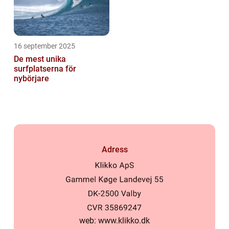
16 september 2025
De mest unika
surfplatserna för
nybörjare
Adress
web:
www.klikko.dk