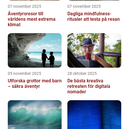
07 november 2025
07 november 2025
Äventyrsresor till
Dagliga mindfulness-
världens mest extrema
ritualer att testa på resan
klimat
05 november 2025
28 oktober 2025
Utforska grottor med barn
De bästa kreativa
– säkra äventyr
retreaten för digitala
nomader