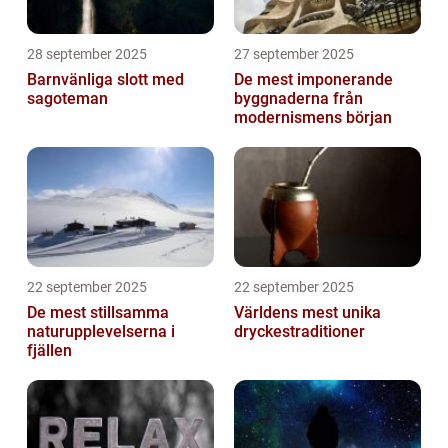
28 september 2025
27 september 2025
Barnvänliga slott med
De mest imponerande
sagoteman
byggnaderna från
modernismens början
22 september 2025
22 september 2025
De mest stillsamma
Världens mest unika
naturupplevelserna i
dryckestraditioner
fjällen