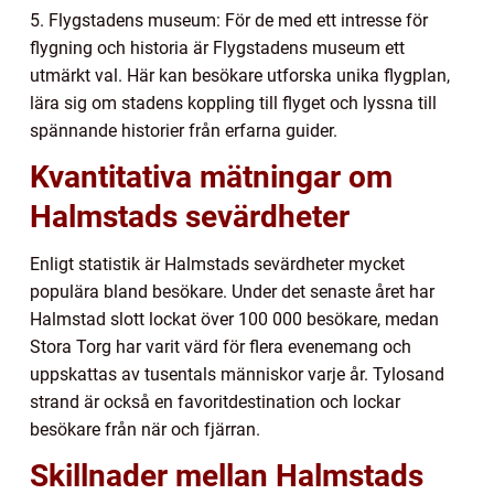
5. Flygstadens museum: För de med ett intresse för
flygning och historia är Flygstadens museum ett
utmärkt val. Här kan besökare utforska unika flygplan,
lära sig om stadens koppling till flyget och lyssna till
spännande historier från erfarna guider.
Kvantitativa mätningar om
Halmstads sevärdheter
Enligt statistik är Halmstads sevärdheter mycket
populära bland besökare. Under det senaste året har
Halmstad slott lockat över 100 000 besökare, medan
Stora Torg har varit värd för flera evenemang och
uppskattas av tusentals människor varje år. Tylosand
strand är också en favoritdestination och lockar
besökare från när och fjärran.
Skillnader mellan Halmstads