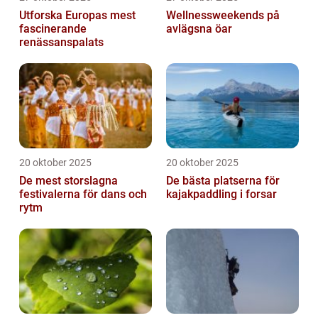
Utforska Europas mest
Wellnessweekends på
fascinerande
avlägsna öar
renässanspalats
20 oktober 2025
20 oktober 2025
De mest storslagna
De bästa platserna för
festivalerna för dans och
kajakpaddling i forsar
rytm