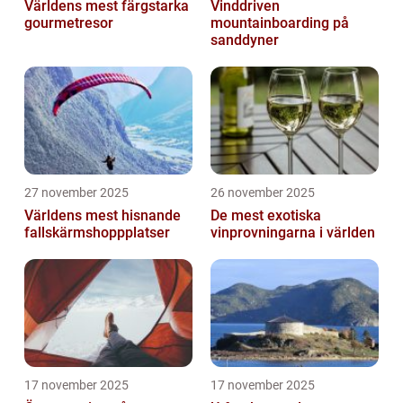
Världens mest färgstarka
Vinddriven
gourmetresor
mountainboarding på
sanddyner
27 november 2025
26 november 2025
Världens mest hisnande
De mest exotiska
fallskärmshoppplatser
vinprovningarna i världen
17 november 2025
17 november 2025