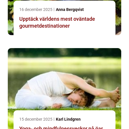
16 december 2025
Anna Bergqvist
Upptäck världens mest oväntade
gourmetdestinationer
15 december 2025
Karl Lindgren
Yoga- och mindfulnessveckor på öar