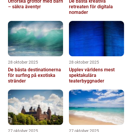
Utforska grottor med barn
De bästa kreativa
– säkra äventyr
retreaten för digitala
nomader
28 oktober 2025
28 oktober 2025
De bästa destinationerna
Upplev världens mest
för surfing på exotiska
spektakulära
stränder
teaterbyggnader
27 oktober 2025
27 oktober 2025