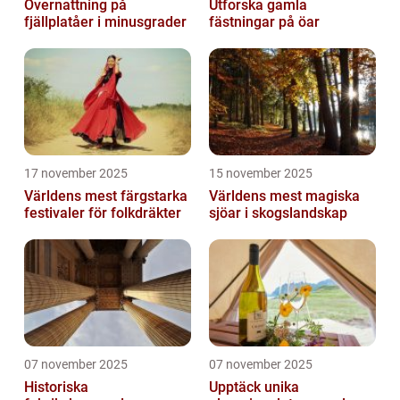
Övernattning på
Utforska gamla
fjällplatåer i minusgrader
fästningar på öar
17 november 2025
15 november 2025
Världens mest färgstarka
Världens mest magiska
festivaler för folkdräkter
sjöar i skogslandskap
07 november 2025
07 november 2025
Historiska
Upptäck unika