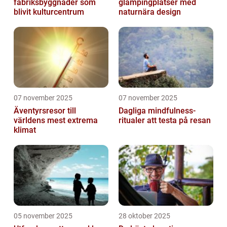
fabriksbyggnader som
glampingplatser med
blivit kulturcentrum
naturnära design
07 november 2025
07 november 2025
Äventyrsresor till
Dagliga mindfulness-
världens mest extrema
ritualer att testa på resan
klimat
05 november 2025
28 oktober 2025