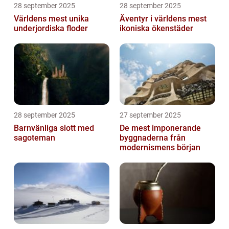
28 september 2025
28 september 2025
Världens mest unika
Äventyr i världens mest
underjordiska floder
ikoniska ökenstäder
28 september 2025
27 september 2025
Barnvänliga slott med
De mest imponerande
sagoteman
byggnaderna från
modernismens början