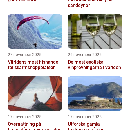
sanddyner
27 november 2025
26 november 2025
Världens mest hisnande
De mest exotiska
fallskärmshoppplatser
vinprovningarna i världen
17 november 2025
17 november 2025
Övernattning på
Utforska gamla
fjällplatåer i minusgrader
fästningar på öar