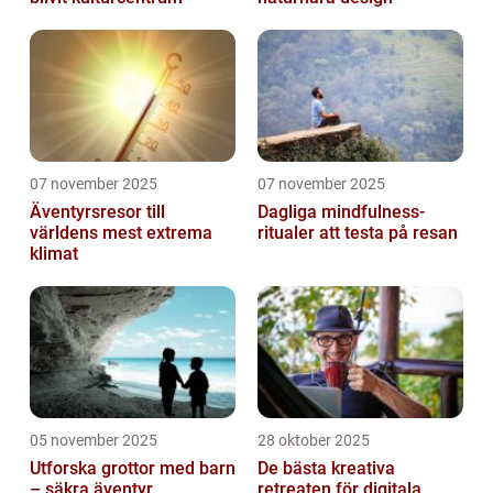
07 november 2025
07 november 2025
Äventyrsresor till
Dagliga mindfulness-
världens mest extrema
ritualer att testa på resan
klimat
05 november 2025
28 oktober 2025
Utforska grottor med barn
De bästa kreativa
– säkra äventyr
retreaten för digitala