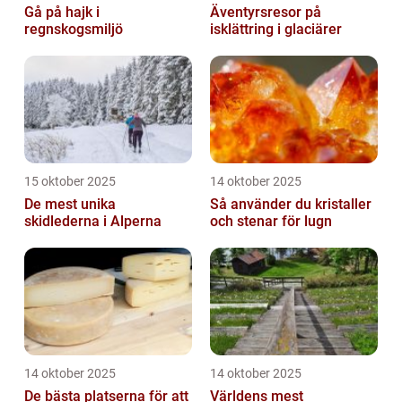
Gå på hajk i
Äventyrsresor på
regnskogsmiljö
isklättring i glaciärer
15 oktober 2025
14 oktober 2025
De mest unika
Så använder du kristaller
skidlederna i Alperna
och stenar för lugn
14 oktober 2025
14 oktober 2025
De bästa platserna för att
Världens mest