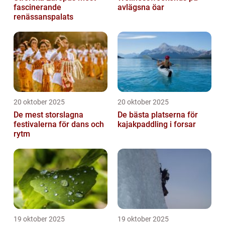
fascinerande
avlägsna öar
renässanspalats
20 oktober 2025
20 oktober 2025
De mest storslagna
De bästa platserna för
festivalerna för dans och
kajakpaddling i forsar
rytm
19 oktober 2025
19 oktober 2025