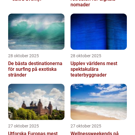
nomader
28 oktober 2025
28 oktober 2025
De bästa destinationerna
Upplev världens mest
för surfing på exotiska
spektakulära
stränder
teaterbyggnader
27 oktober 2025
27 oktober 2025
Utforska Europas mest
Wellnessweekends på