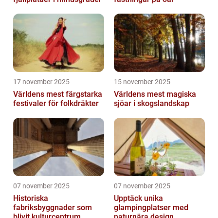
17 november 2025
15 november 2025
Världens mest färgstarka
Världens mest magiska
festivaler för folkdräkter
sjöar i skogslandskap
07 november 2025
07 november 2025
Historiska
Upptäck unika
fabriksbyggnader som
glampingplatser med
blivit kulturcentrum
naturnära design