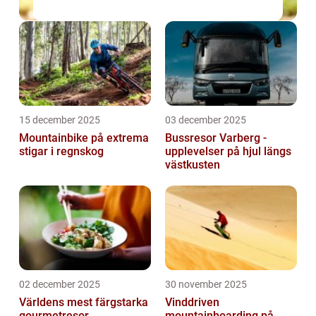
15 december 2025
03 december 2025
Mountainbike på extrema
Bussresor Varberg -
stigar i regnskog
upplevelser på hjul längs
västkusten
02 december 2025
30 november 2025
Världens mest färgstarka
Vinddriven
gourmetresor
mountainboarding på