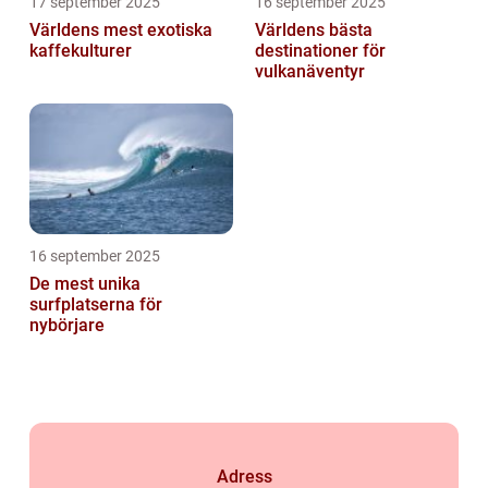
17 september 2025
16 september 2025
Världens mest exotiska
Världens bästa
kaffekulturer
destinationer för
vulkanäventyr
16 september 2025
De mest unika
surfplatserna för
nybörjare
Adress