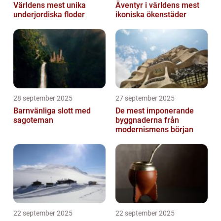
Världens mest unika
Äventyr i världens mest
underjordiska floder
ikoniska ökenstäder
28 september 2025
27 september 2025
Barnvänliga slott med
De mest imponerande
sagoteman
byggnaderna från
modernismens början
22 september 2025
22 september 2025