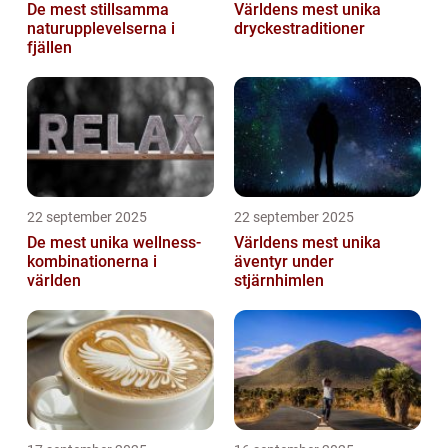
De mest stillsamma
Världens mest unika
naturupplevelserna i
dryckestraditioner
fjällen
22 september 2025
22 september 2025
De mest unika wellness-
Världens mest unika
kombinationerna i
äventyr under
världen
stjärnhimlen