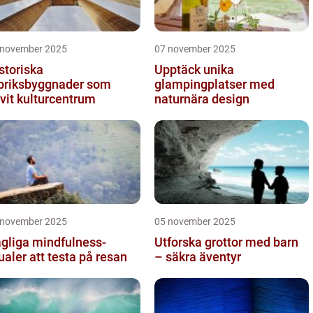
 november 2025
07 november 2025
storiska
Upptäck unika
briksbyggnader som
glampingplatser med
ivit kulturcentrum
naturnära design
 november 2025
05 november 2025
gliga mindfulness-
Utforska grottor med barn
tualer att testa på resan
– säkra äventyr