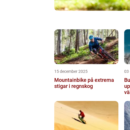
15 december 2025
03
Mountainbike på extrema
Bu
stigar i regnskog
up
vä