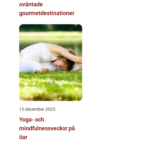
oväntade
gourmetdestinationer
15 december 2025
Yoga- och
mindfulnessveckor på
öar