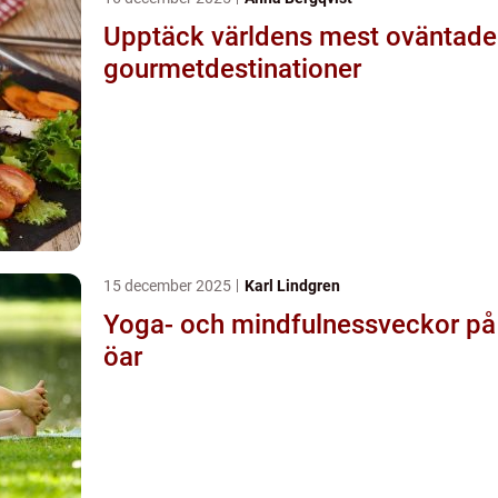
Upptäck världens mest oväntade
gourmetdestinationer
15 december 2025
Karl Lindgren
Yoga- och mindfulnessveckor på
öar