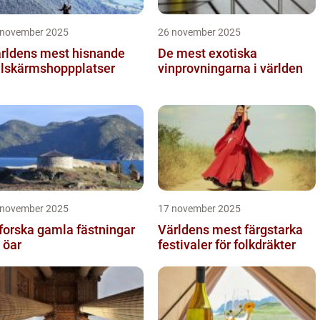
 november 2025
26 november 2025
rldens mest hisnande
De mest exotiska
llskärmshoppplatser
vinprovningarna i världen
 november 2025
17 november 2025
forska gamla fästningar
Världens mest färgstarka
 öar
festivaler för folkdräkter