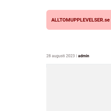
ALLTOMUPPLEVELSER.
se
28 augusti 2023
admin