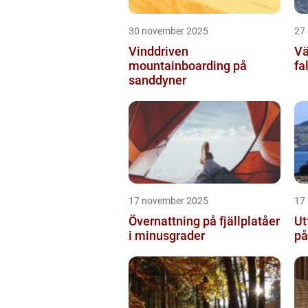
30 november 2025
27
Vinddriven
Vä
mountainboarding på
fa
sanddyner
17 november 2025
17
Övernattning på fjällplatåer
Ut
i minusgrader
på