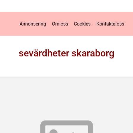
Annonsering
Om oss
Cookies
Kontakta oss
sevärdheter skaraborg