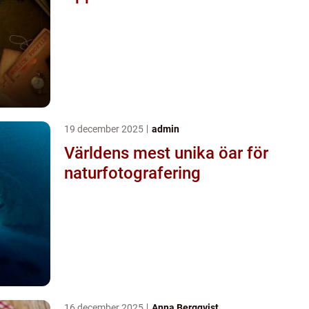
19 december 2025
admin
Världens mest unika öar för
naturfotografering
16 december 2025
Anna Bergqvist