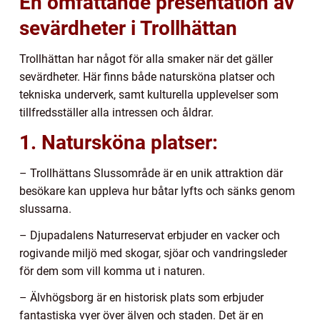
En omfattande presentation av
sevärdheter i Trollhättan
Trollhättan har något för alla smaker när det gäller
sevärdheter. Här finns både natursköna platser och
tekniska underverk, samt kulturella upplevelser som
tillfredsställer alla intressen och åldrar.
1. Natursköna platser:
– Trollhättans Slussområde är en unik attraktion där
besökare kan uppleva hur båtar lyfts och sänks genom
slussarna.
– Djupadalens Naturreservat erbjuder en vacker och
rogivande miljö med skogar, sjöar och vandringsleder
för dem som vill komma ut i naturen.
– Älvhögsborg är en historisk plats som erbjuder
fantastiska vyer över älven och staden. Det är en