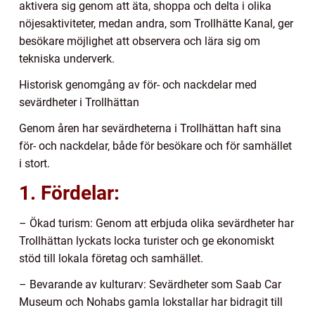
aktivera sig genom att äta, shoppa och delta i olika
nöjesaktiviteter, medan andra, som Trollhätte Kanal, ger
besökare möjlighet att observera och lära sig om
tekniska underverk.
Historisk genomgång av för- och nackdelar med
sevärdheter i Trollhättan
Genom åren har sevärdheterna i Trollhättan haft sina
för- och nackdelar, både för besökare och för samhället
i stort.
1. Fördelar:
– Ökad turism: Genom att erbjuda olika sevärdheter har
Trollhättan lyckats locka turister och ge ekonomiskt
stöd till lokala företag och samhället.
– Bevarande av kulturarv: Sevärdheter som Saab Car
Museum och Nohabs gamla lokstallar har bidragit till