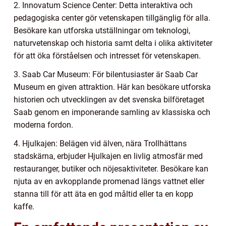
2. Innovatum Science Center: Detta interaktiva och
pedagogiska center gör vetenskapen tillgänglig för alla.
Besökare kan utforska utställningar om teknologi,
naturvetenskap och historia samt delta i olika aktiviteter
för att öka förståelsen och intresset för vetenskapen.
3. Saab Car Museum: För bilentusiaster är Saab Car
Museum en given attraktion. Här kan besökare utforska
historien och utvecklingen av det svenska bilföretaget
Saab genom en imponerande samling av klassiska och
moderna fordon.
4. Hjulkajen: Belägen vid älven, nära Trollhättans
stadskärna, erbjuder Hjulkajen en livlig atmosfär med
restauranger, butiker och nöjesaktiviteter. Besökare kan
njuta av en avkopplande promenad längs vattnet eller
stanna till för att äta en god måltid eller ta en kopp
kaffe.