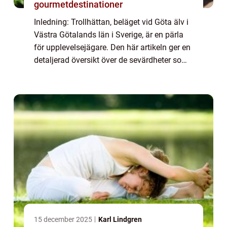
gourmetdestinationer
Inledning: Trollhättan, beläget vid Göta älv i
Västra Götalands län i Sverige, är en pärla
för upplevelsejägare. Den här artikeln ger en
detaljerad översikt över de sevärdheter som
Trollhättan har att erbjuda, inklusive en
inblick i deras popularitet...
15 december 2025
Karl Lindgren