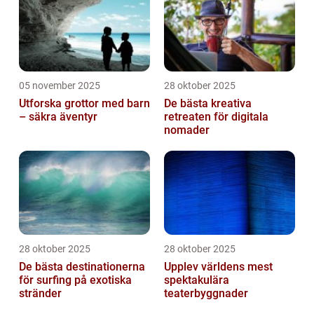
05 november 2025
28 oktober 2025
Utforska grottor med barn
De bästa kreativa
– säkra äventyr
retreaten för digitala
nomader
28 oktober 2025
28 oktober 2025
De bästa destinationerna
Upplev världens mest
för surfing på exotiska
spektakulära
stränder
teaterbyggnader