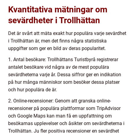
Kvantitativa mätningar om
sevärdheter i Trollhättan
Det är svårt att mäta exakt hur populära varje sevärdhet
i Trollhättan är, men det finns några statistiska
uppgifter som ger en bild av deras popularitet.
1. Antal besökare: Trollhättans Turistbyrå registrerar
antalet besökare vid några av de mest populära
sevärdheterna varje år. Dessa siffror ger en indikation
på hur många människor som besöker dessa platser
och hur populära de är.
2. Online-recensioner: Genom att granska online-
recensioner på populära plattformar som TripAdvisor
och Google Maps kan man få en uppfattning om
besökarnas upplevelser och åsikter om sevärdheterna i
Trollhättan. Ju fler positiva recensioner en sevärdhet