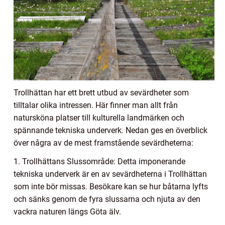
Trollhättan har ett brett utbud av sevärdheter som
tilltalar olika intressen. Här finner man allt från
natursköna platser till kulturella landmärken och
spännande tekniska underverk. Nedan ges en överblick
över några av de mest framstående sevärdheterna:
1. Trollhättans Slussområde: Detta imponerande
tekniska underverk är en av sevärdheterna i Trollhättan
som inte bör missas. Besökare kan se hur båtarna lyfts
och sänks genom de fyra slussarna och njuta av den
vackra naturen längs Göta älv.