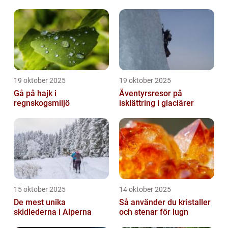
19 oktober 2025
19 oktober 2025
Gå på hajk i
Äventyrsresor på
regnskogsmiljö
isklättring i glaciärer
15 oktober 2025
14 oktober 2025
De mest unika
Så använder du kristaller
skidlederna i Alperna
och stenar för lugn