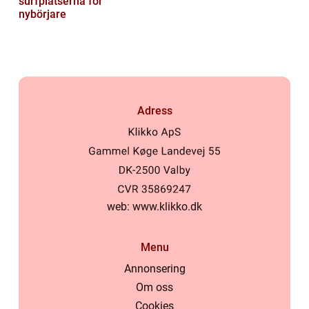
surfplatserna för
nybörjare
Adress
web:
www.klikko.dk
Menu
Annonsering
Om oss
Cookies