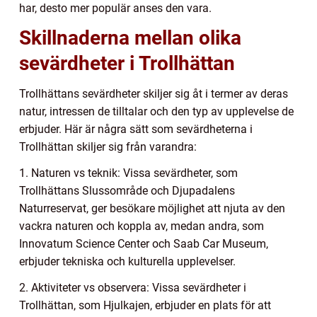
har, desto mer populär anses den vara.
Skillnaderna mellan olika
sevärdheter i Trollhättan
Trollhättans sevärdheter skiljer sig åt i termer av deras
natur, intressen de tilltalar och den typ av upplevelse de
erbjuder. Här är några sätt som sevärdheterna i
Trollhättan skiljer sig från varandra:
1. Naturen vs teknik: Vissa sevärdheter, som
Trollhättans Slussområde och Djupadalens
Naturreservat, ger besökare möjlighet att njuta av den
vackra naturen och koppla av, medan andra, som
Innovatum Science Center och Saab Car Museum,
erbjuder tekniska och kulturella upplevelser.
2. Aktiviteter vs observera: Vissa sevärdheter i
Trollhättan, som Hjulkajen, erbjuder en plats för att