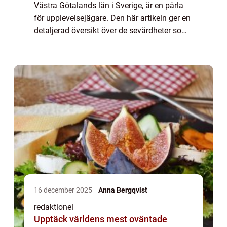
Västra Götalands län i Sverige, är en pärla
för upplevelsejägare. Den här artikeln ger en
detaljerad översikt över de sevärdheter som
Trollhättan har att erbjuda, inklusive en
inblick i deras popularitet...
16 december 2025
Anna Bergqvist
redaktionel
Upptäck världens mest oväntade