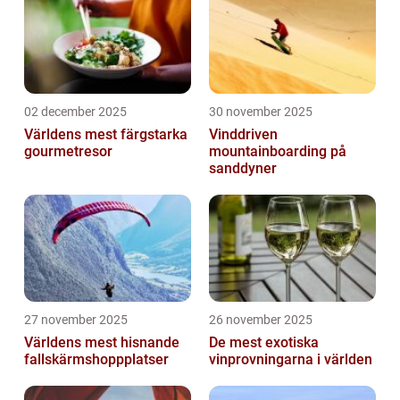
02 december 2025
30 november 2025
Världens mest färgstarka
Vinddriven
gourmetresor
mountainboarding på
sanddyner
27 november 2025
26 november 2025
Världens mest hisnande
De mest exotiska
fallskärmshoppplatser
vinprovningarna i världen