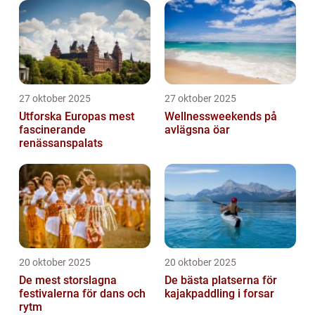
27 oktober 2025
27 oktober 2025
Utforska Europas mest
Wellnessweekends på
fascinerande
avlägsna öar
renässanspalats
20 oktober 2025
20 oktober 2025
De mest storslagna
De bästa platserna för
festivalerna för dans och
kajakpaddling i forsar
rytm