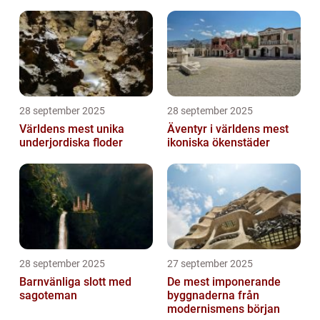
28 september 2025
28 september 2025
Världens mest unika
Äventyr i världens mest
underjordiska floder
ikoniska ökenstäder
28 september 2025
27 september 2025
Barnvänliga slott med
De mest imponerande
sagoteman
byggnaderna från
modernismens början