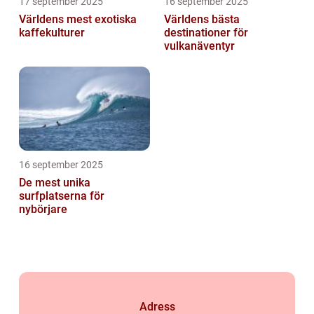
17 september 2025
16 september 2025
Världens mest exotiska
Världens bästa
kaffekulturer
destinationer för
vulkanäventyr
16 september 2025
De mest unika
surfplatserna för
nybörjare
Adress