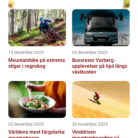
15 december 2025
03 december 2025
Mountainbike på extrema
Bussresor Varberg -
stigar i regnskog
upplevelser på hjul längs
västkusten
02 december 2025
30 november 2025
Världens mest färgstarka
Vinddriven
gourmetresor
mountainboarding på