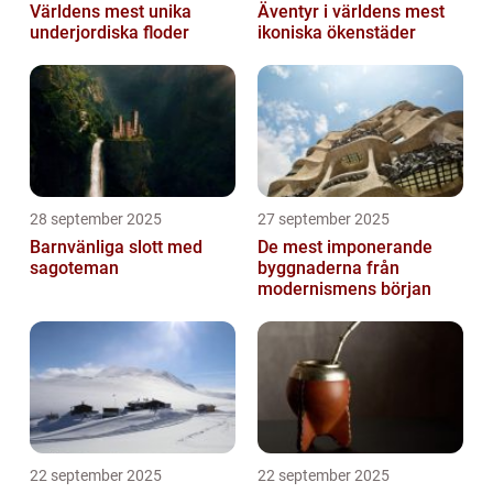
Världens mest unika
Äventyr i världens mest
underjordiska floder
ikoniska ökenstäder
28 september 2025
27 september 2025
Barnvänliga slott med
De mest imponerande
sagoteman
byggnaderna från
modernismens början
22 september 2025
22 september 2025