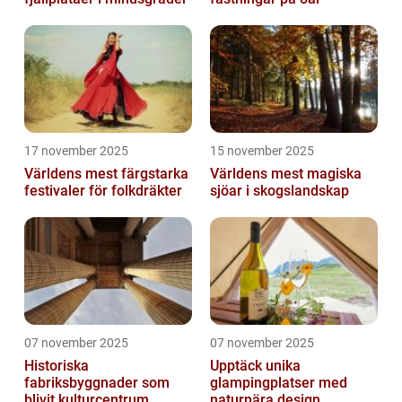
17 november 2025
15 november 2025
Världens mest färgstarka
Världens mest magiska
festivaler för folkdräkter
sjöar i skogslandskap
07 november 2025
07 november 2025
Historiska
Upptäck unika
fabriksbyggnader som
glampingplatser med
blivit kulturcentrum
naturnära design