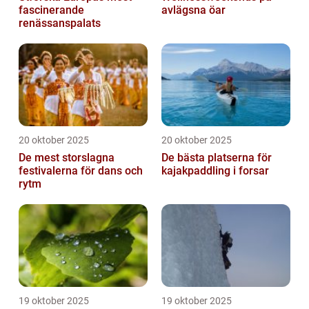
fascinerande
avlägsna öar
renässanspalats
20 oktober 2025
20 oktober 2025
De mest storslagna
De bästa platserna för
festivalerna för dans och
kajakpaddling i forsar
rytm
19 oktober 2025
19 oktober 2025