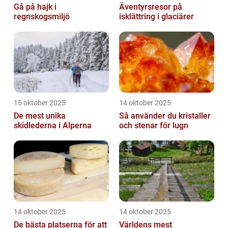
Gå på hajk i
Äventyrsresor på
regnskogsmiljö
isklättring i glaciärer
15 oktober 2025
14 oktober 2025
De mest unika
Så använder du kristaller
skidlederna i Alperna
och stenar för lugn
14 oktober 2025
14 oktober 2025
De bästa platserna för att
Världens mest