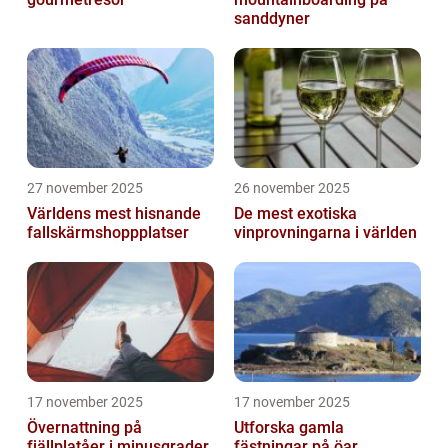
sanddyner
27 november 2025
26 november 2025
Världens mest hisnande
De mest exotiska
fallskärmshoppplatser
vinprovningarna i världen
17 november 2025
17 november 2025
Övernattning på
Utforska gamla
fjällplatåer i minusgrader
fästningar på öar