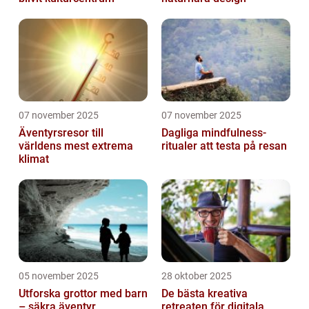
07 november 2025
07 november 2025
Äventyrsresor till
Dagliga mindfulness-
världens mest extrema
ritualer att testa på resan
klimat
05 november 2025
28 oktober 2025
Utforska grottor med barn
De bästa kreativa
– säkra äventyr
retreaten för digitala