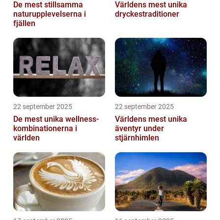
De mest stillsamma
Världens mest unika
naturupplevelserna i
dryckestraditioner
fjällen
22 september 2025
22 september 2025
De mest unika wellness-
Världens mest unika
kombinationerna i
äventyr under
världen
stjärnhimlen