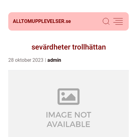
ALLTOMUPPLEVELSER.
se
sevärdheter trollhättan
28 oktober 2023
admin