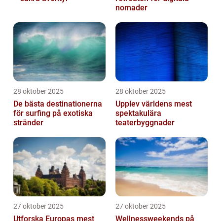
nomader
28 oktober 2025
28 oktober 2025
De bästa destinationerna
Upplev världens mest
för surfing på exotiska
spektakulära
stränder
teaterbyggnader
27 oktober 2025
27 oktober 2025
Utforska Europas mest
Wellnessweekends på