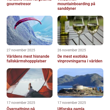
gourmetresor
mountainboarding på
sanddyner
27 november 2025
26 november 2025
Världens mest hisnande
De mest exotiska
fallskärmshoppplatser
vinprovningarna i världen
17 november 2025
17 november 2025
Övernattning på
Utforska gamla