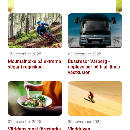
15 december 2025
03 december 2025
Mountainbike på extrema
Bussresor Varberg -
stigar i regnskog
upplevelser på hjul längs
västkusten
02 december 2025
30 november 2025
Världens mest färgstarka
Vinddriven