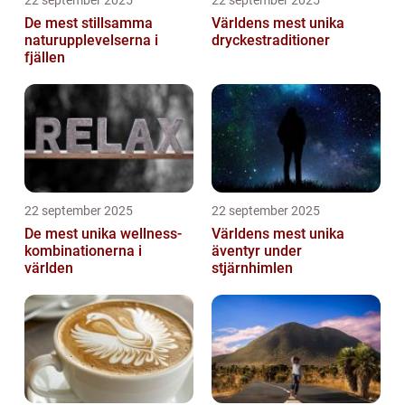
22 september 2025
22 september 2025
De mest stillsamma
Världens mest unika
naturupplevelserna i
dryckestraditioner
fjällen
22 september 2025
22 september 2025
De mest unika wellness-
Världens mest unika
kombinationerna i
äventyr under
världen
stjärnhimlen