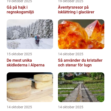
19 oktober 2025
19 oktober 2025
Gå på hajk i
Äventyrsresor på
regnskogsmiljö
isklättring i glaciärer
15 oktober 2025
14 oktober 2025
De mest unika
Så använder du kristaller
skidlederna i Alperna
och stenar för lugn
14 oktober 2025
14 oktober 2025