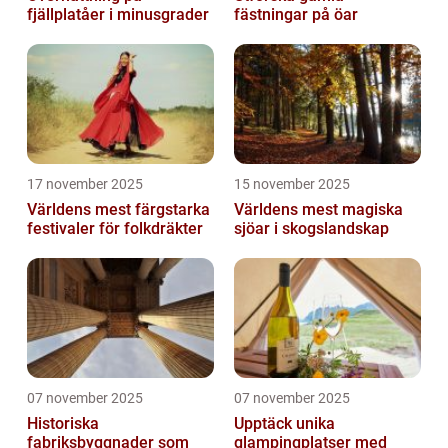
fjällplatåer i minusgrader
fästningar på öar
17 november 2025
15 november 2025
Världens mest färgstarka
Världens mest magiska
festivaler för folkdräkter
sjöar i skogslandskap
07 november 2025
07 november 2025
Historiska
Upptäck unika
fabriksbyggnader som
glampingplatser med