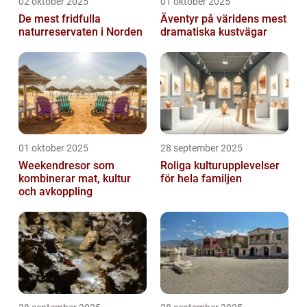
02 oktober 2025
01 oktober 2025
De mest fridfulla
Äventyr på världens mest
naturreservaten i Norden
dramatiska kustvägar
01 oktober 2025
28 september 2025
Weekendresor som
Roliga kulturupplevelser
kombinerar mat, kultur
för hela familjen
och avkoppling