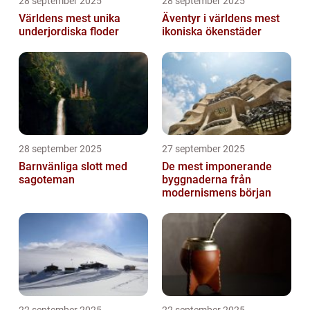
28 september 2025
28 september 2025
Världens mest unika
Äventyr i världens mest
underjordiska floder
ikoniska ökenstäder
28 september 2025
27 september 2025
Barnvänliga slott med
De mest imponerande
sagoteman
byggnaderna från
modernismens början