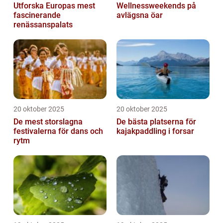
Utforska Europas mest
Wellnessweekends på
fascinerande
avlägsna öar
renässanspalats
20 oktober 2025
20 oktober 2025
De mest storslagna
De bästa platserna för
festivalerna för dans och
kajakpaddling i forsar
rytm