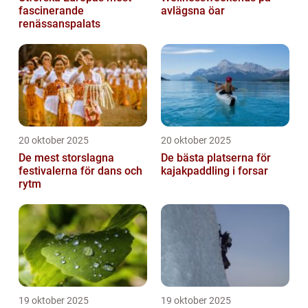
fascinerande
avlägsna öar
renässanspalats
20 oktober 2025
20 oktober 2025
De mest storslagna
De bästa platserna för
festivalerna för dans och
kajakpaddling i forsar
rytm
19 oktober 2025
19 oktober 2025