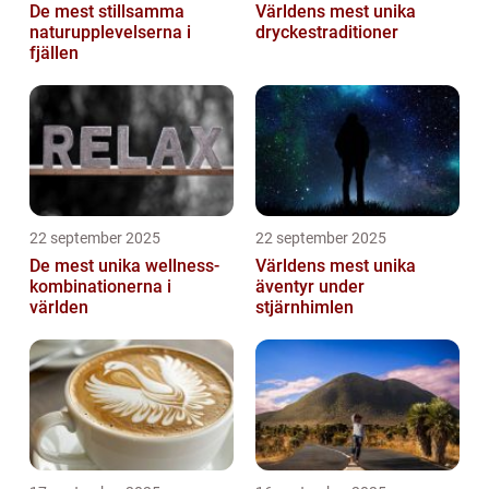
De mest stillsamma
Världens mest unika
naturupplevelserna i
dryckestraditioner
fjällen
22 september 2025
22 september 2025
De mest unika wellness-
Världens mest unika
kombinationerna i
äventyr under
världen
stjärnhimlen