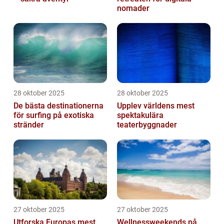
nomader
28 oktober 2025
28 oktober 2025
De bästa destinationerna
Upplev världens mest
för surfing på exotiska
spektakulära
stränder
teaterbyggnader
27 oktober 2025
27 oktober 2025
Utforska Europas mest
Wellnessweekends på