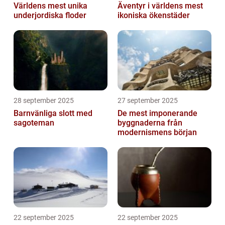
Världens mest unika
Äventyr i världens mest
underjordiska floder
ikoniska ökenstäder
28 september 2025
27 september 2025
Barnvänliga slott med
De mest imponerande
sagoteman
byggnaderna från
modernismens början
22 september 2025
22 september 2025