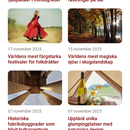
17 november 2025
15 november 2025
Världens mest färgstarka
Världens mest magiska
festivaler för folkdräkter
sjöar i skogslandskap
07 november 2025
07 november 2025
Historiska
Upptäck unika
fabriksbyggnader som
glampingplatser med
blivit kulturcentrum
naturnära design