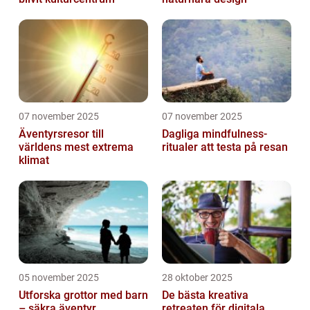
07 november 2025
07 november 2025
Äventyrsresor till
Dagliga mindfulness-
världens mest extrema
ritualer att testa på resan
klimat
05 november 2025
28 oktober 2025
Utforska grottor med barn
De bästa kreativa
– säkra äventyr
retreaten för digitala