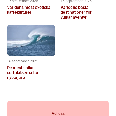
17 september 2025
16 september 2025
Världens mest exotiska
Världens bästa
kaffekulturer
destinationer för
vulkanäventyr
16 september 2025
De mest unika
surfplatserna för
nybörjare
Adress