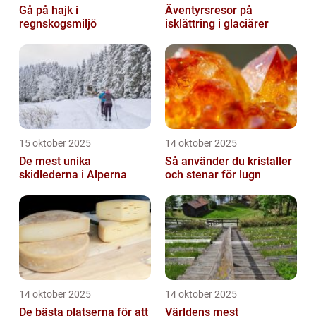
Gå på hajk i
Äventyrsresor på
regnskogsmiljö
isklättring i glaciärer
15 oktober 2025
14 oktober 2025
De mest unika
Så använder du kristaller
skidlederna i Alperna
och stenar för lugn
14 oktober 2025
14 oktober 2025
De bästa platserna för att
Världens mest