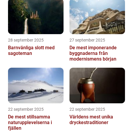
28 september 2025
27 september 2025
Barnvänliga slott med
De mest imponerande
sagoteman
byggnaderna från
modernismens början
22 september 2025
22 september 2025
De mest stillsamma
Världens mest unika
naturupplevelserna i
dryckestraditioner
fjällen