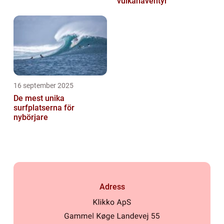
vulkanäventyr
16 september 2025
De mest unika
surfplatserna för
nybörjare
Adress