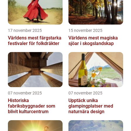
17 november 2025
15 november 2025
Världens mest färgstarka
Världens mest magiska
festivaler för folkdräkter
sjöar i skogslandskap
07 november 2025
07 november 2025
Historiska
Upptäck unika
fabriksbyggnader som
glampingplatser med
blivit kulturcentrum
naturnära design