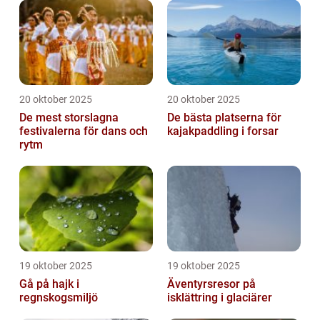
20 oktober 2025
20 oktober 2025
De mest storslagna
De bästa platserna för
festivalerna för dans och
kajakpaddling i forsar
rytm
19 oktober 2025
19 oktober 2025
Gå på hajk i
Äventyrsresor på
regnskogsmiljö
isklättring i glaciärer