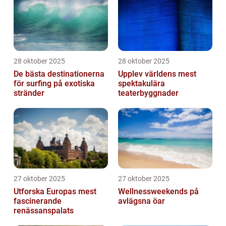
28 oktober 2025
28 oktober 2025
De bästa destinationerna
Upplev världens mest
för surfing på exotiska
spektakulära
stränder
teaterbyggnader
27 oktober 2025
27 oktober 2025
Utforska Europas mest
Wellnessweekends på
fascinerande
avlägsna öar
renässanspalats