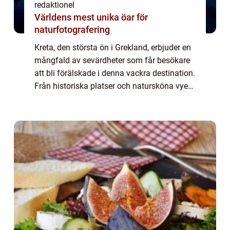
redaktionel
Världens mest unika öar för
naturfotografering
Kreta, den största ön i Grekland, erbjuder en
mångfald av sevärdheter som får besökare
att bli förälskade i denna vackra destination.
Från historiska platser och natursköna vyer
till pittoreska byar och fantastiska stränder,
finns det något för alla ...