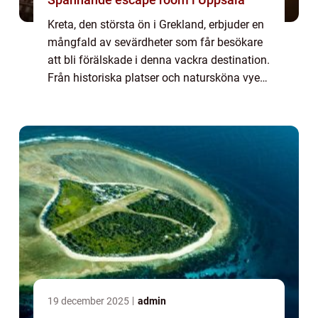
Kreta, den största ön i Grekland, erbjuder en
mångfald av sevärdheter som får besökare
att bli förälskade i denna vackra destination.
Från historiska platser och natursköna vyer
till pittoreska byar och fantastiska stränder,
finns det något för alla ...
19 december 2025
admin