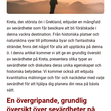
Kreta, den största ön i Grekland, erbjuder en mångfald
av sevärdheter som får besökare att bli förälskade i
denna vackra destination. Från historiska platser och
natursköna vyer till pittoreska byar och fantastiska
stränder, finns det något för alla att upptäcka på denna
ö. I denna artikel kommer vi att ge en grundlig översikt
av sevärdheter på Kreta, presentera olika typer av
sevärdheter och diskutera deras unika egenskaper och
historiska betydelse. Vi kommer också att erbjuda
kvantitativa mätningar och för- och nackdelar med varje
sevärdhet för att hjälpa dig planera din resa på bästa
sätt.
En övergripande, grundlig
översikt över sevärdheter på