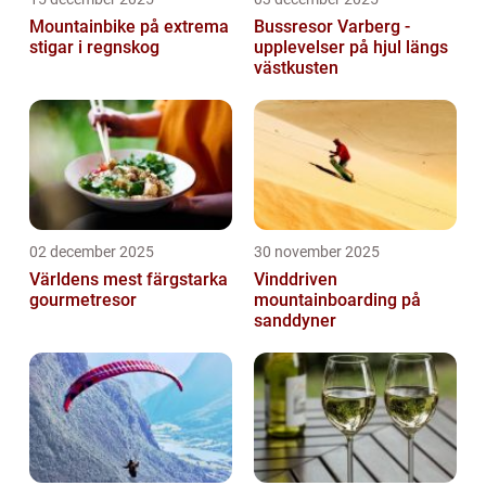
Mountainbike på extrema
Bussresor Varberg -
stigar i regnskog
upplevelser på hjul längs
västkusten
02 december 2025
30 november 2025
Världens mest färgstarka
Vinddriven
gourmetresor
mountainboarding på
sanddyner