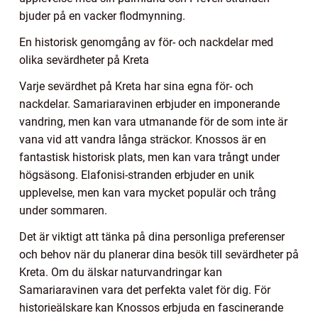
bjuder på en vacker flodmynning.
En historisk genomgång av för- och nackdelar med
olika sevärdheter på Kreta
Varje sevärdhet på Kreta har sina egna för- och
nackdelar. Samariaravinen erbjuder en imponerande
vandring, men kan vara utmanande för de som inte är
vana vid att vandra långa sträckor. Knossos är en
fantastisk historisk plats, men kan vara trångt under
högsäsong. Elafonisi-stranden erbjuder en unik
upplevelse, men kan vara mycket populär och trång
under sommaren.
Det är viktigt att tänka på dina personliga preferenser
och behov när du planerar dina besök till sevärdheter på
Kreta. Om du älskar naturvandringar kan
Samariaravinen vara det perfekta valet för dig. För
historieälskare kan Knossos erbjuda en fascinerande