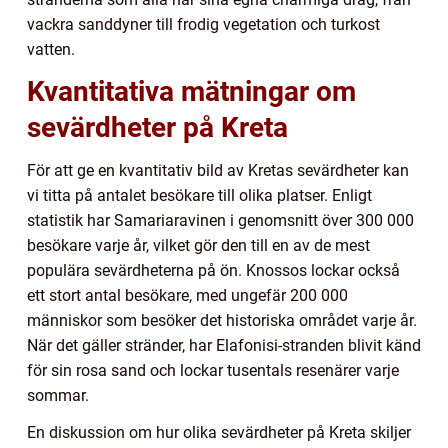
vackra sanddyner till frodig vegetation och turkost
vatten.
Kvantitativa mätningar om
sevärdheter på Kreta
För att ge en kvantitativ bild av Kretas sevärdheter kan
vi titta på antalet besökare till olika platser. Enligt
statistik har Samariaravinen i genomsnitt över 300 000
besökare varje år, vilket gör den till en av de mest
populära sevärdheterna på ön. Knossos lockar också
ett stort antal besökare, med ungefär 200 000
människor som besöker det historiska området varje år.
När det gäller stränder, har Elafonisi-stranden blivit känd
för sin rosa sand och lockar tusentals resenärer varje
sommar.
En diskussion om hur olika sevärdheter på Kreta skiljer