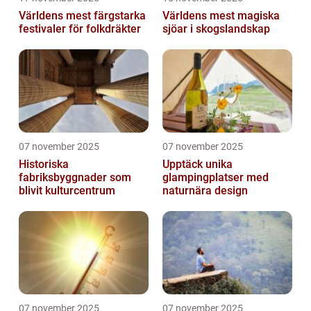
Världens mest färgstarka
Världens mest magiska
festivaler för folkdräkter
sjöar i skogslandskap
07 november 2025
07 november 2025
Historiska
Upptäck unika
fabriksbyggnader som
glampingplatser med
blivit kulturcentrum
naturnära design
07 november 2025
07 november 2025