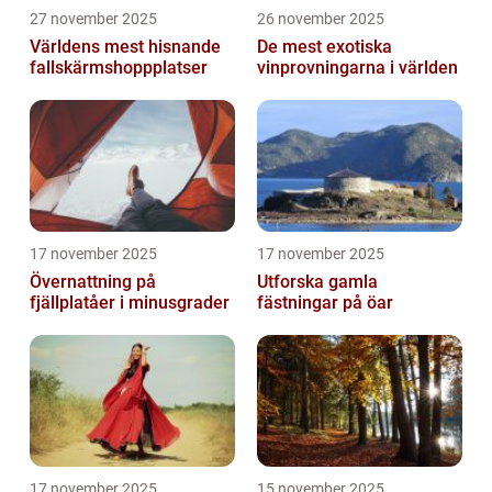
27 november 2025
26 november 2025
Världens mest hisnande
De mest exotiska
fallskärmshoppplatser
vinprovningarna i världen
17 november 2025
17 november 2025
Övernattning på
Utforska gamla
fjällplatåer i minusgrader
fästningar på öar
17 november 2025
15 november 2025