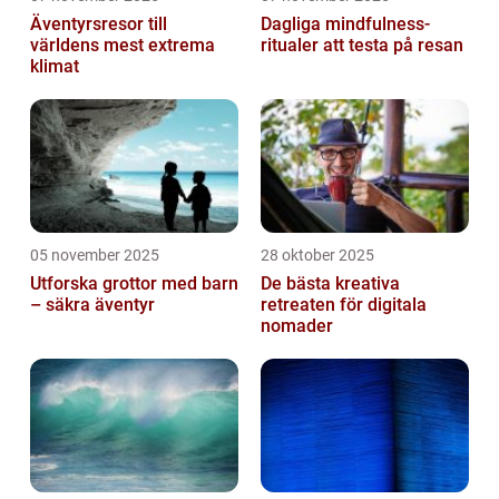
Äventyrsresor till
Dagliga mindfulness-
världens mest extrema
ritualer att testa på resan
klimat
05 november 2025
28 oktober 2025
Utforska grottor med barn
De bästa kreativa
– säkra äventyr
retreaten för digitala
nomader