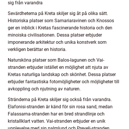
sig från varandra
Sevärdheterna på Kreta skiljer sig åt på olika sätt.
Historiska platser som Samariaravinen och Knossos
ger en inblick i Kretas fascinerande historia och den
minoiska civilisationen. Dessa platser erbjuder
imponerande arkitektur och unika konstverk som
verkligen berättar en historia.
Natursköna platser som Balos-lagunen och Vai-
stranden erbjuder istället en möjlighet att njuta av
Kretas naturliga landskap och skönhet. Dessa platser
erbjuder fantastiska fotomöjligheter och möjligheter till
avkoppling och njutning av naturen.
Stränderna på Kreta skiljer sig också från varandra.
Elafonisi-stranden är känd för sin rosa sand, medan
Falassarna-stranden har en bred strandlinje och
kristallklart vatten. Vai-stranden erbjuder en unik
upplevelse med sin palmlund och Preveli-stranden