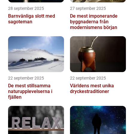
28 september 2025
27 september 2025
Barnvänliga slott med
De mest imponerande
sagoteman
byggnaderna från
modernismens början
22 september 2025
22 september 2025
De mest stillsamma
Världens mest unika
naturupplevelserna i
dryckestraditioner
fjällen