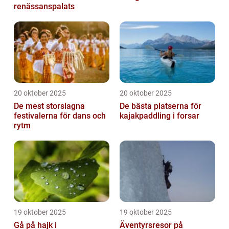
renässanspalats
20 oktober 2025
20 oktober 2025
De mest storslagna
De bästa platserna för
festivalerna för dans och
kajakpaddling i forsar
rytm
19 oktober 2025
19 oktober 2025
Gå på hajk i
Äventyrsresor på