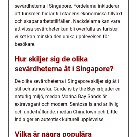
sevärdheterna i Singapore. Fördelarna inkluderar
att turismen bidrar till stadens ekonomiska tillväxt
och skapar arbetstillfällen. Nackdelarna kan vara
att vissa sevärdheter kan bli överfulla av turister,
vilket kan minska den unika upplevelsen för
besökare.
Hur skiljer sig de olika
sevärdheterna åt i Singapore?
De olika sevärdheterna i Singapore skiljer sig åt i
stil och atmosfär. Gardens by the Bay erbjuder en
naturlig miljö, medan Marina Bay Sands är
extravagant och modern. Sentosa Island är livlig
och underhållande, medan Chinatown och Little
India ger en autentisk kulturell upplevelse.
Vilka är några populära