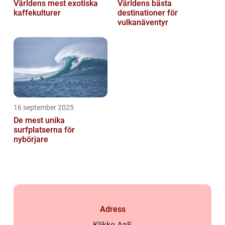
Världens mest exotiska
Världens bästa
kaffekulturer
destinationer för
vulkanäventyr
16 september 2025
De mest unika
surfplatserna för
nybörjare
Adress