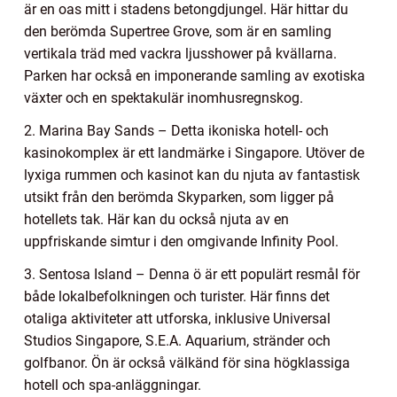
är en oas mitt i stadens betongdjungel. Här hittar du
den berömda Supertree Grove, som är en samling
vertikala träd med vackra ljusshower på kvällarna.
Parken har också en imponerande samling av exotiska
växter och en spektakulär inomhusregnskog.
2. Marina Bay Sands – Detta ikoniska hotell- och
kasinokomplex är ett landmärke i Singapore. Utöver de
lyxiga rummen och kasinot kan du njuta av fantastisk
utsikt från den berömda Skyparken, som ligger på
hotellets tak. Här kan du också njuta av en
uppfriskande simtur i den omgivande Infinity Pool.
3. Sentosa Island – Denna ö är ett populärt resmål för
både lokalbefolkningen och turister. Här finns det
otaliga aktiviteter att utforska, inklusive Universal
Studios Singapore, S.E.A. Aquarium, stränder och
golfbanor. Ön är också välkänd för sina högklassiga
hotell och spa-anläggningar.