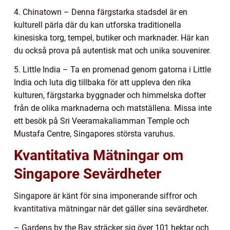
4. Chinatown – Denna färgstarka stadsdel är en
kulturell pärla där du kan utforska traditionella
kinesiska torg, tempel, butiker och marknader. Här kan
du också prova på autentisk mat och unika souvenirer.
5. Little India – Ta en promenad genom gatorna i Little
India och luta dig tillbaka för att uppleva den rika
kulturen, färgstarka byggnader och himmelska dofter
från de olika marknaderna och matställena. Missa inte
ett besök på Sri Veeramakaliamman Temple och
Mustafa Centre, Singapores största varuhus.
Kvantitativa Mätningar om
Singapore Sevärdheter
Singapore är känt för sina imponerande siffror och
kvantitativa mätningar när det gäller sina sevärdheter.
– Gardens by the Bay sträcker sig över 101 hektar och