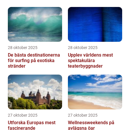
28 oktober 2025
28 oktober 2025
De bästa destinationerna
Upplev världens mest
för surfing på exotiska
spektakulära
stränder
teaterbyggnader
27 oktober 2025
27 oktober 2025
Utforska Europas mest
Wellnessweekends på
fascinerande
avlägsna öar