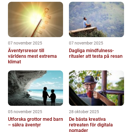
07 november 2025
07 november 2025
Äventyrsresor till
Dagliga mindfulness-
världens mest extrema
ritualer att testa på resan
klimat
05 november 2025
28 oktober 2025
Utforska grottor med barn
De bästa kreativa
– säkra äventyr
retreaten för digitala
nomader