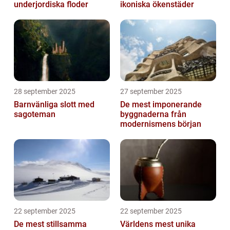
underjordiska floder
ikoniska ökenstäder
28 september 2025
27 september 2025
Barnvänliga slott med
De mest imponerande
sagoteman
byggnaderna från
modernismens början
22 september 2025
22 september 2025
De mest stillsamma
Världens mest unika