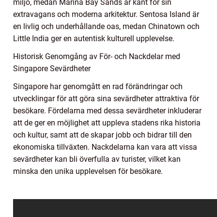
miljö, medan Marina Bay Sands är känt för sin
extravagans och moderna arkitektur. Sentosa Island är
en livlig och underhållande oas, medan Chinatown och
Little India ger en autentisk kulturell upplevelse.
Historisk Genomgång av För- och Nackdelar med
Singapore Sevärdheter
Singapore har genomgått en rad förändringar och
utvecklingar för att göra sina sevärdheter attraktiva för
besökare. Fördelarna med dessa sevärdheter inkluderar
att de ger en möjlighet att uppleva stadens rika historia
och kultur, samt att de skapar jobb och bidrar till den
ekonomiska tillväxten. Nackdelarna kan vara att vissa
sevärdheter kan bli överfulla av turister, vilket kan
minska den unika upplevelsen för besökare.