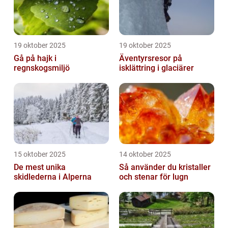
19 oktober 2025
19 oktober 2025
Gå på hajk i
Äventyrsresor på
regnskogsmiljö
isklättring i glaciärer
15 oktober 2025
14 oktober 2025
De mest unika
Så använder du kristaller
skidlederna i Alperna
och stenar för lugn