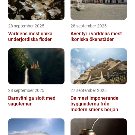
28 september 2025
28 september 2025
Världens mest unika
Äventyr i världens mest
underjordiska floder
ikoniska ökenstäder
28 september 2025
27 september 2025
Barnvänliga slott med
De mest imponerande
sagoteman
byggnaderna från
modernismens början