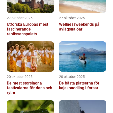
27 oktober 2025
27 oktober 2025
Utforska Europas mest
Wellnessweekends på
fascinerande
avlägsna öar
renässanspalats
20 oktober 2025
20 oktober 2025
De mest storslagna
De bästa platserna för
festivalerna för dans och
kajakpaddling i forsar
rytm