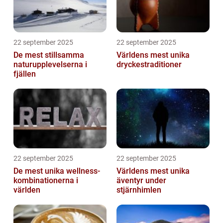
22 september 2025
22 september 2025
De mest stillsamma
Världens mest unika
naturupplevelserna i
dryckestraditioner
fjällen
22 september 2025
22 september 2025
De mest unika wellness-
Världens mest unika
kombinationerna i
äventyr under
världen
stjärnhimlen