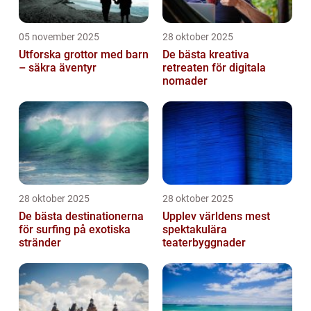
05 november 2025
28 oktober 2025
Utforska grottor med barn
De bästa kreativa
– säkra äventyr
retreaten för digitala
nomader
28 oktober 2025
28 oktober 2025
De bästa destinationerna
Upplev världens mest
för surfing på exotiska
spektakulära
stränder
teaterbyggnader