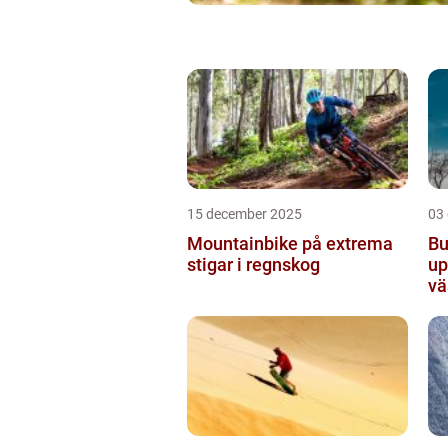
15 december 2025
03
Mountainbike på extrema
Bu
stigar i regnskog
up
vä