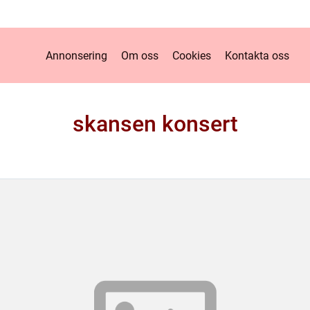
Annonsering
Om oss
Cookies
Kontakta oss
skansen konsert