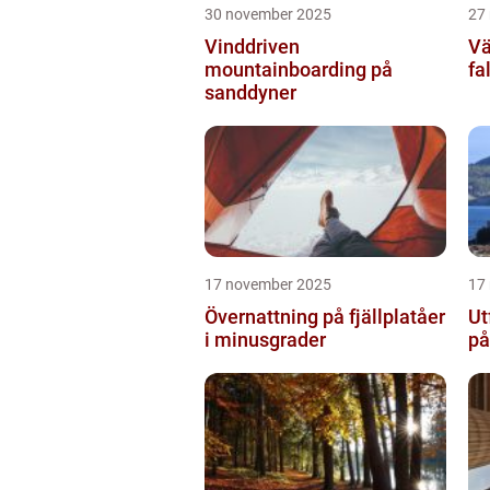
30 november 2025
27
Vinddriven
Vä
mountainboarding på
fa
sanddyner
17 november 2025
17
Övernattning på fjällplatåer
Ut
i minusgrader
på