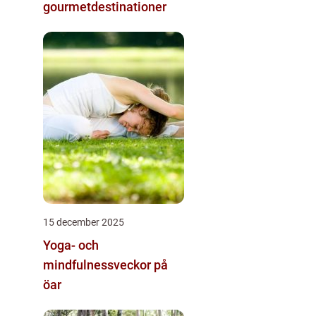
gourmetdestinationer
15 december 2025
Yoga- och
mindfulnessveckor på
öar