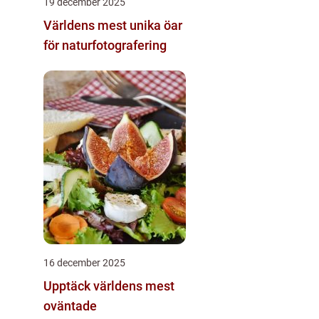
19 december 2025
Världens mest unika öar
för naturfotografering
16 december 2025
Upptäck världens mest
oväntade