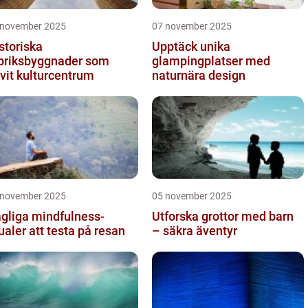
 november 2025
07 november 2025
storiska
Upptäck unika
briksbyggnader som
glampingplatser med
ivit kulturcentrum
naturnära design
 november 2025
05 november 2025
gliga mindfulness-
Utforska grottor med barn
tualer att testa på resan
– säkra äventyr