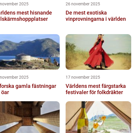
 november 2025
26 november 2025
rldens mest hisnande
De mest exotiska
llskärmshoppplatser
vinprovningarna i världen
 november 2025
17 november 2025
forska gamla fästningar
Världens mest färgstarka
 öar
festivaler för folkdräkter