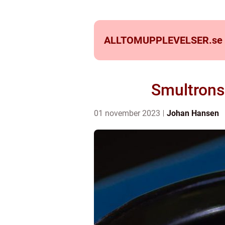
ALLTOMUPPLEVELSER.
se
Smultronst
01 november 2023
Johan Hansen