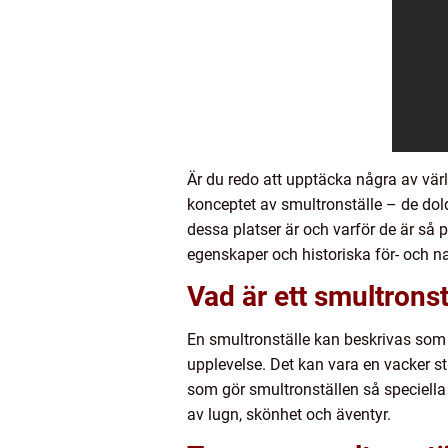
Är du redo att upptäcka några av vär
konceptet av smultronställe – de dol
dessa platser är och varför de är så
egenskaper och historiska för- och na
Vad är ett smultronst
En smultronställe kan beskrivas som 
upplevelse. Det kan vara en vacker str
som gör smultronställen så speciella
av lugn, skönhet och äventyr.