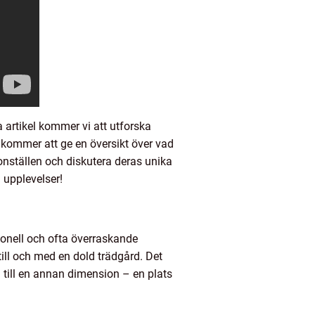
 artikel kommer vi att utforska
 kommer att ge en översikt över vad
onställen och diskutera deras unika
 upplevelser!
ionell och ofta överraskande
till och med en dold trädgård. Det
 till en annan dimension – en plats