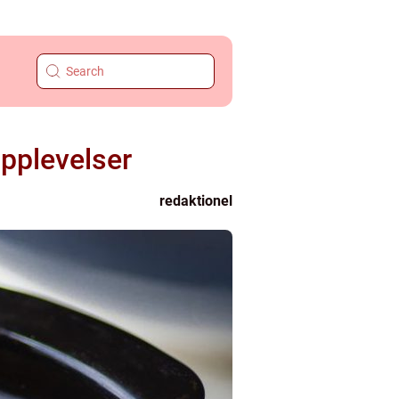
upplevelser
redaktionel