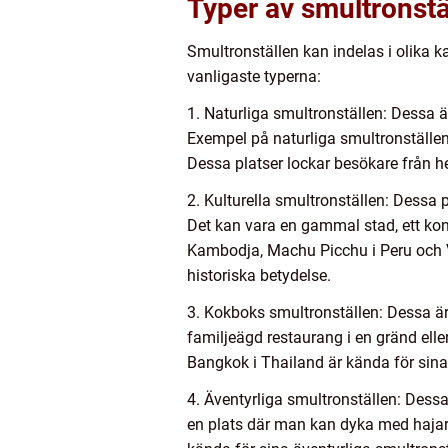
Typer av smultronstä
Smultronställen kan indelas i olika k
vanligaste typerna:
1. Naturliga smultronställen: Dessa är
Exempel på naturliga smultronställen
Dessa platser lockar besökare från 
2. Kulturella smultronställen: Dessa 
Det kan vara en gammal stad, ett konst
Kambodja, Machu Picchu i Peru och Ve
historiska betydelse.
3. Kokboks smultronställen: Dessa är
familjeägd restaurang i en gränd ell
Bangkok i Thailand är kända för sina
4. Äventyrliga smultronställen: Dessa
en plats där man kan dyka med hajar,