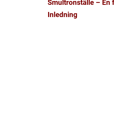
Smultronställe – En 
Inledning