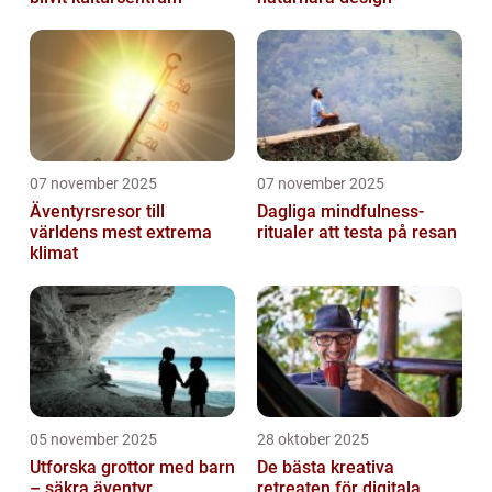
07 november 2025
07 november 2025
Äventyrsresor till
Dagliga mindfulness-
världens mest extrema
ritualer att testa på resan
klimat
05 november 2025
28 oktober 2025
Utforska grottor med barn
De bästa kreativa
– säkra äventyr
retreaten för digitala