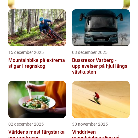
15 december 2025
03 december 2025
Mountainbike på extrema
Bussresor Varberg -
stigar i regnskog
upplevelser på hjul längs
västkusten
02 december 2025
30 november 2025
Världens mest färgstarka
Vinddriven
gourmetresor
mountainboarding på