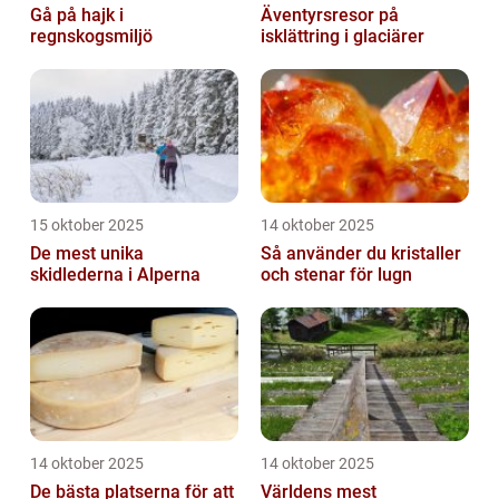
Gå på hajk i
Äventyrsresor på
regnskogsmiljö
isklättring i glaciärer
15 oktober 2025
14 oktober 2025
De mest unika
Så använder du kristaller
skidlederna i Alperna
och stenar för lugn
14 oktober 2025
14 oktober 2025
De bästa platserna för att
Världens mest