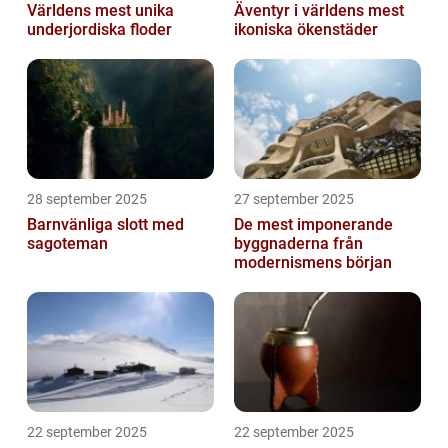
Världens mest unika
Äventyr i världens mest
underjordiska floder
ikoniska ökenstäder
28 september 2025
27 september 2025
Barnvänliga slott med
De mest imponerande
sagoteman
byggnaderna från
modernismens början
22 september 2025
22 september 2025