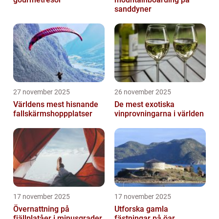
sanddyner
27 november 2025
26 november 2025
Världens mest hisnande
De mest exotiska
fallskärmshoppplatser
vinprovningarna i världen
17 november 2025
17 november 2025
Övernattning på
Utforska gamla
fjällplatåer i minusgrader
fästningar på öar