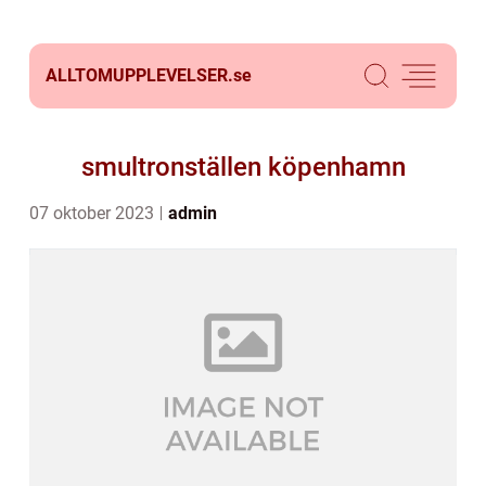
ALLTOMUPPLEVELSER.
se
smultronställen köpenhamn
07 oktober 2023
admin