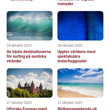
nomader
28 oktober 2025
28 oktober 2025
De bästa destinationerna
Upplev världens mest
för surfing på exotiska
spektakulära
stränder
teaterbyggnader
27 oktober 2025
27 oktober 2025
Utforska Europas mest
Wellnessweekends på