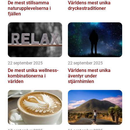
De mest stillsamma
Världens mest unika
naturupplevelserna i
dryckestraditioner
fjällen
22 september 2025
22 september 2025
De mest unika wellness-
Världens mest unika
kombinationerna i
äventyr under
världen
stjärnhimlen