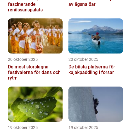
fascinerande
avlägsna öar
renässanspalats
20 oktober 2025
20 oktober 2025
De mest storslagna
De bästa platserna för
festivalerna för dans och
kajakpaddling i forsar
rytm
19 oktober 2025
19 oktober 2025