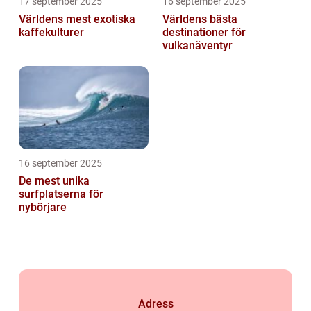
17 september 2025
16 september 2025
Världens mest exotiska
Världens bästa
kaffekulturer
destinationer för
vulkanäventyr
16 september 2025
De mest unika
surfplatserna för
nybörjare
Adress