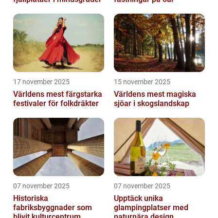
17 november 2025
15 november 2025
Världens mest färgstarka
Världens mest magiska
festivaler för folkdräkter
sjöar i skogslandskap
07 november 2025
07 november 2025
Historiska
Upptäck unika
fabriksbyggnader som
glampingplatser med
blivit kulturcentrum
naturnära design