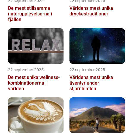
22 september 2025
22 september 2025
De mest stillsamma
Världens mest unika
naturupplevelserna i
dryckestraditioner
fjällen
22 september 2025
22 september 2025
De mest unika wellness-
Världens mest unika
kombinationerna i
äventyr under
världen
stjärnhimlen