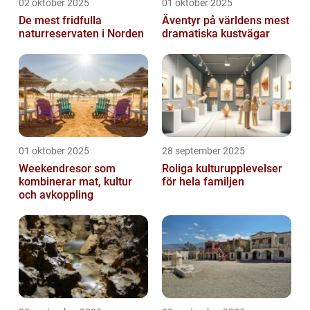
02 oktober 2025
01 oktober 2025
De mest fridfulla
Äventyr på världens mest
naturreservaten i Norden
dramatiska kustvägar
01 oktober 2025
28 september 2025
Weekendresor som
Roliga kulturupplevelser
kombinerar mat, kultur
för hela familjen
och avkoppling