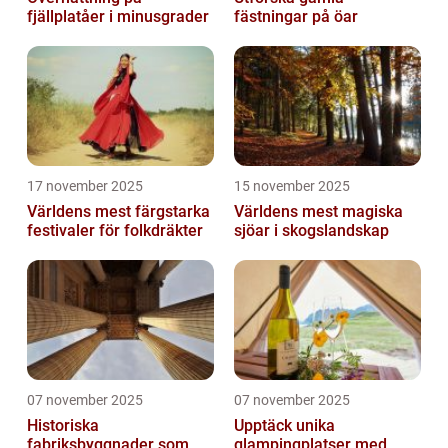
fjällplatåer i minusgrader
fästningar på öar
17 november 2025
15 november 2025
Världens mest färgstarka
Världens mest magiska
festivaler för folkdräkter
sjöar i skogslandskap
07 november 2025
07 november 2025
Historiska
Upptäck unika
fabriksbyggnader som
glampingplatser med