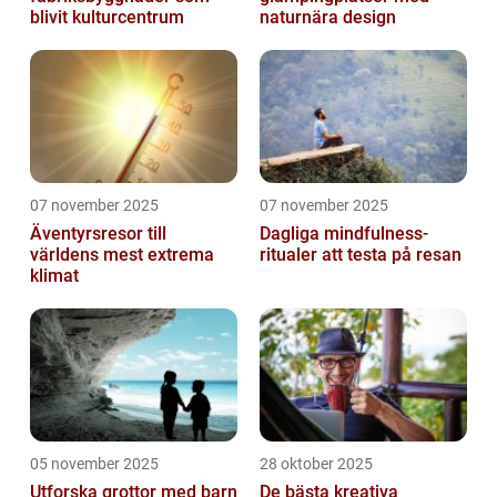
blivit kulturcentrum
naturnära design
07 november 2025
07 november 2025
Äventyrsresor till
Dagliga mindfulness-
världens mest extrema
ritualer att testa på resan
klimat
05 november 2025
28 oktober 2025
Utforska grottor med barn
De bästa kreativa