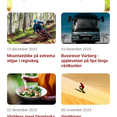
15 december 2025
03 december 2025
Mountainbike på extrema
Bussresor Varberg -
stigar i regnskog
upplevelser på hjul längs
västkusten
02 december 2025
30 november 2025
Världens mest färgstarka
Vinddriven