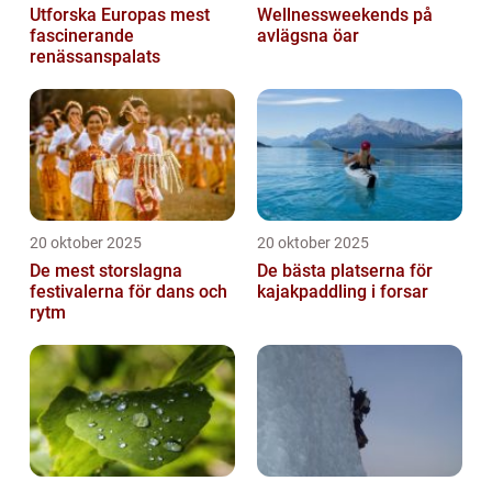
Utforska Europas mest
Wellnessweekends på
fascinerande
avlägsna öar
renässanspalats
20 oktober 2025
20 oktober 2025
De mest storslagna
De bästa platserna för
festivalerna för dans och
kajakpaddling i forsar
rytm