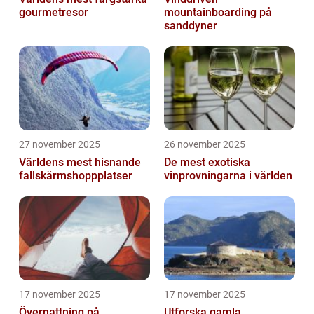
gourmetresor
mountainboarding på
sanddyner
27 november 2025
26 november 2025
Världens mest hisnande
De mest exotiska
fallskärmshoppplatser
vinprovningarna i världen
17 november 2025
17 november 2025
Övernattning på
Utforska gamla