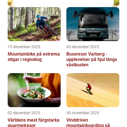
15 december 2025
03 december 2025
Mountainbike på extrema
Bussresor Varberg -
stigar i regnskog
upplevelser på hjul längs
västkusten
02 december 2025
30 november 2025
Världens mest färgstarka
Vinddriven
gourmetresor
mountainboarding på