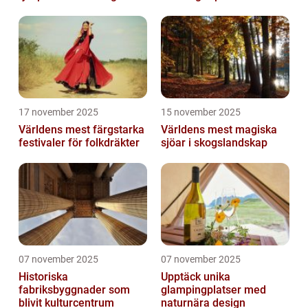
17 november 2025
15 november 2025
Världens mest färgstarka
Världens mest magiska
festivaler för folkdräkter
sjöar i skogslandskap
07 november 2025
07 november 2025
Historiska
Upptäck unika
fabriksbyggnader som
glampingplatser med
blivit kulturcentrum
naturnära design