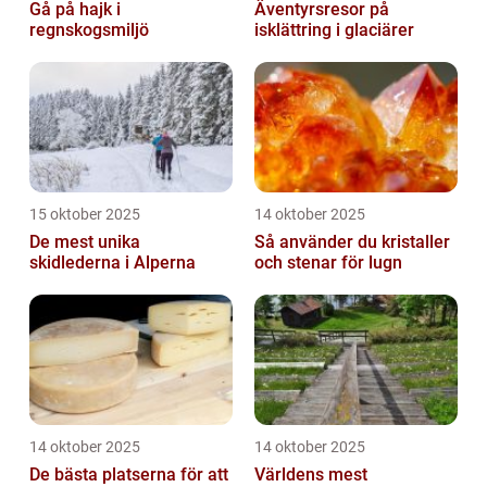
Gå på hajk i
Äventyrsresor på
regnskogsmiljö
isklättring i glaciärer
15 oktober 2025
14 oktober 2025
De mest unika
Så använder du kristaller
skidlederna i Alperna
och stenar för lugn
14 oktober 2025
14 oktober 2025
De bästa platserna för att
Världens mest