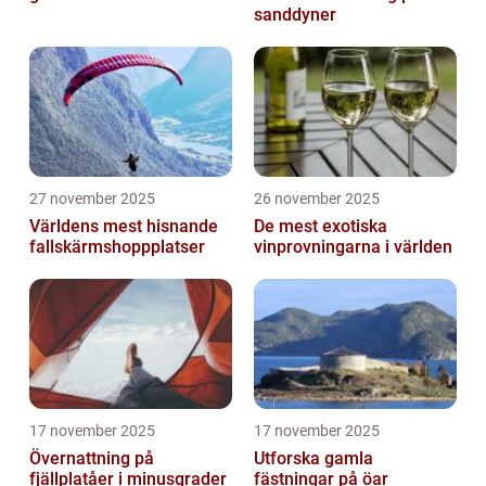
sanddyner
27 november 2025
26 november 2025
Världens mest hisnande
De mest exotiska
fallskärmshoppplatser
vinprovningarna i världen
17 november 2025
17 november 2025
Övernattning på
Utforska gamla
fjällplatåer i minusgrader
fästningar på öar