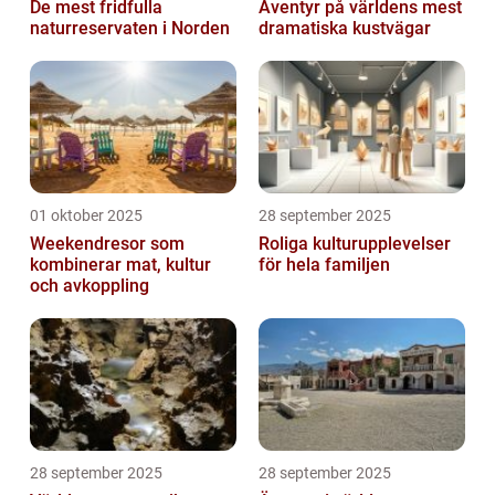
De mest fridfulla
Äventyr på världens mest
naturreservaten i Norden
dramatiska kustvägar
01 oktober 2025
28 september 2025
Weekendresor som
Roliga kulturupplevelser
kombinerar mat, kultur
för hela familjen
och avkoppling
28 september 2025
28 september 2025