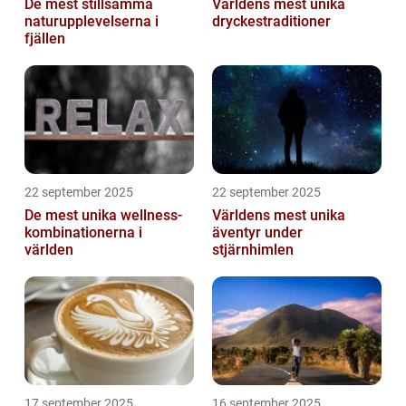
De mest stillsamma
Världens mest unika
naturupplevelserna i
dryckestraditioner
fjällen
22 september 2025
22 september 2025
De mest unika wellness-
Världens mest unika
kombinationerna i
äventyr under
världen
stjärnhimlen
17 september 2025
16 september 2025