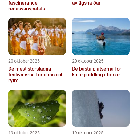
fascinerande
avlägsna öar
renässanspalats
20 oktober 2025
20 oktober 2025
De mest storslagna
De bästa platserna för
festivalerna för dans och
kajakpaddling i forsar
rytm
19 oktober 2025
19 oktober 2025