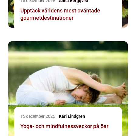
16 december 2025
Anna Bergqvist
Upptäck världens mest oväntade
gourmetdestinationer
15 december 2025
Karl Lindgren
Yoga- och mindfulnessveckor på öar