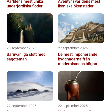
Världens mest unika
Äventyr i världens mest
underjordiska floder
ikoniska ökenstäder
28 september 2025
27 september 2025
Barnvänliga slott med
De mest imponerande
sagoteman
byggnaderna från
modernismens början
22 september 2025
22 september 2025