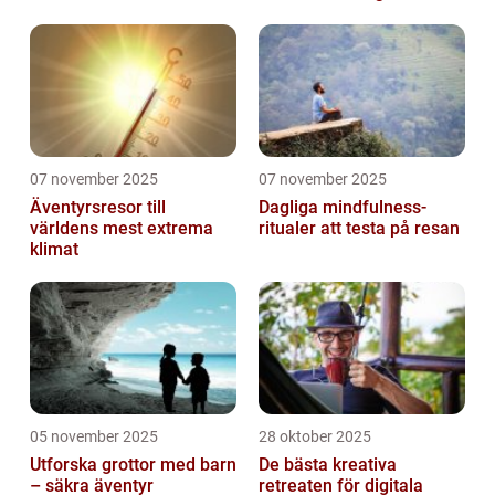
07 november 2025
07 november 2025
Äventyrsresor till
Dagliga mindfulness-
världens mest extrema
ritualer att testa på resan
klimat
05 november 2025
28 oktober 2025
Utforska grottor med barn
De bästa kreativa
– säkra äventyr
retreaten för digitala