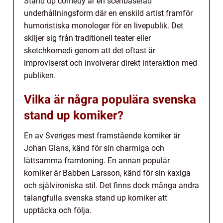
Stand up comedy är en scenbaserad
underhållningsform där en enskild artist framför
humoristiska monologer för en livepublik. Det
skiljer sig från traditionell teater eller
sketchkomedi genom att det oftast är
improviserat och involverar direkt interaktion med
publiken.
Vilka är några populära svenska
stand up komiker?
En av Sveriges mest framstående komiker är
Johan Glans, känd för sin charmiga och
lättsamma framtoning. En annan populär
komiker är Babben Larsson, känd för sin kaxiga
och självironiska stil. Det finns dock många andra
talangfulla svenska stand up komiker att
upptäcka och följa.