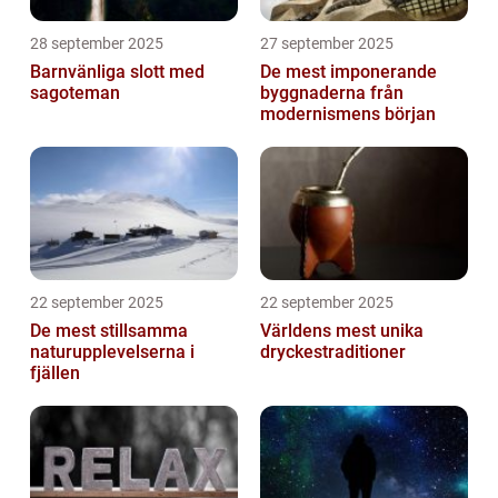
28 september 2025
27 september 2025
Barnvänliga slott med
De mest imponerande
sagoteman
byggnaderna från
modernismens början
22 september 2025
22 september 2025
De mest stillsamma
Världens mest unika
naturupplevelserna i
dryckestraditioner
fjällen