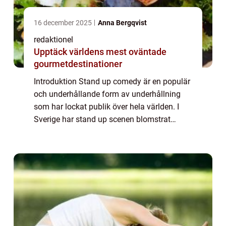
16 december 2025
Anna Bergqvist
redaktionel
Upptäck världens mest oväntade
gourmetdestinationer
Introduktion Stand up comedy är en populär
och underhållande form av underhållning
som har lockat publik över hela världen. I
Sverige har stand up scenen blomstrat
under de senaste decennierna och har gett
upphov till en rad talangfulla komiker. I de...