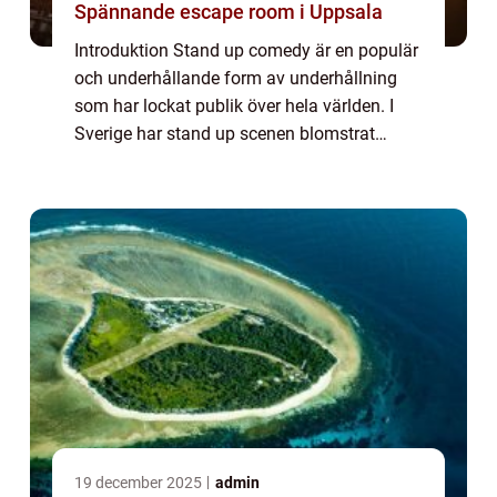
Spännande escape room i Uppsala
Introduktion Stand up comedy är en populär
och underhållande form av underhållning
som har lockat publik över hela världen. I
Sverige har stand up scenen blomstrat
under de senaste decennierna och har gett
upphov till en rad talangfulla komiker. I de...
19 december 2025
admin