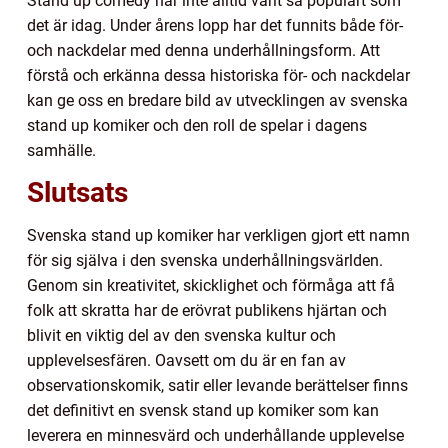
Stand up comedy har inte alltid varit så populärt som
det är idag. Under årens lopp har det funnits både för-
och nackdelar med denna underhållningsform. Att
förstå och erkänna dessa historiska för- och nackdelar
kan ge oss en bredare bild av utvecklingen av svenska
stand up komiker och den roll de spelar i dagens
samhälle.
Slutsats
Svenska stand up komiker har verkligen gjort ett namn
för sig själva i den svenska underhållningsvärlden.
Genom sin kreativitet, skicklighet och förmåga att få
folk att skratta har de erövrat publikens hjärtan och
blivit en viktig del av den svenska kultur och
upplevelsesfären. Oavsett om du är en fan av
observationskomik, satir eller levande berättelser finns
det definitivt en svensk stand up komiker som kan
leverera en minnesvärd och underhållande upplevelse