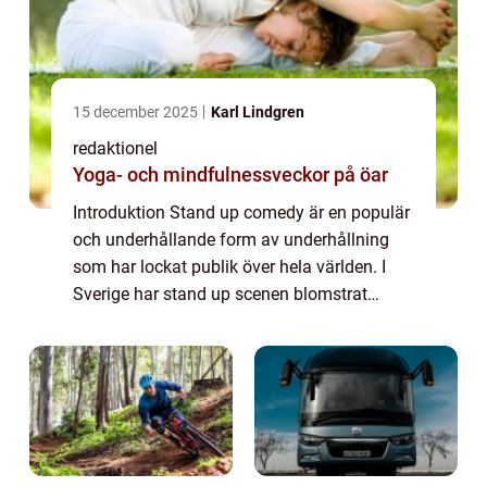
15 december 2025
Karl Lindgren
redaktionel
Yoga- och mindfulnessveckor på öar
Introduktion Stand up comedy är en populär
och underhållande form av underhållning
som har lockat publik över hela världen. I
Sverige har stand up scenen blomstrat
under de senaste decennierna och har gett
upphov till en rad talangfulla komiker. I de...