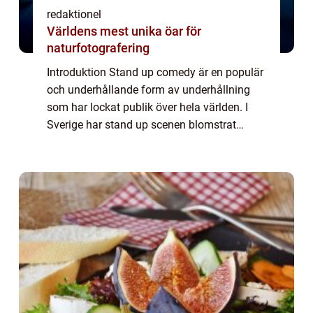
redaktionel
Världens mest unika öar för
naturfotografering
Introduktion Stand up comedy är en populär
och underhållande form av underhållning
som har lockat publik över hela världen. I
Sverige har stand up scenen blomstrat
under de senaste decennierna och har gett
upphov till en rad talangfulla komiker. I de...