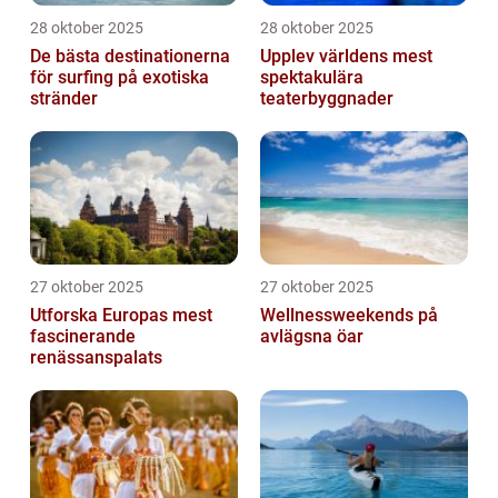
28 oktober 2025
28 oktober 2025
De bästa destinationerna
Upplev världens mest
för surfing på exotiska
spektakulära
stränder
teaterbyggnader
27 oktober 2025
27 oktober 2025
Utforska Europas mest
Wellnessweekends på
fascinerande
avlägsna öar
renässanspalats