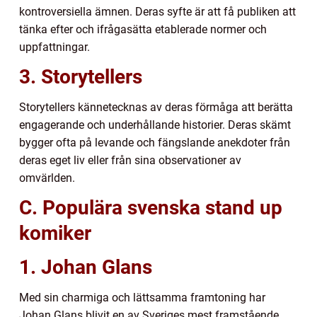
kontroversiella ämnen. Deras syfte är att få publiken att
tänka efter och ifrågasätta etablerade normer och
uppfattningar.
3. Storytellers
Storytellers kännetecknas av deras förmåga att berätta
engagerande och underhållande historier. Deras skämt
bygger ofta på levande och fängslande anekdoter från
deras eget liv eller från sina observationer av
omvärlden.
C. Populära svenska stand up
komiker
1. Johan Glans
Med sin charmiga och lättsamma framtoning har
Johan Glans blivit en av Sveriges mest framstående