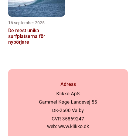
16 september 2025
De mest unika
surfplatserna för
nybörjare
Adress
web:
www.klikko.dk