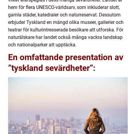
hem för flera UNESCO-världsarv, som inkluderar slott,
gamla städer, katedraler och naturreservat. Dessutom
erbjuder Tyskland en mängd olika museer, gallerier och
teatrar för kulturintresserade besökare att utforska. För
naturälskare har landet också många vackra landskap
och nationalparker att upptäcka.
En omfattande presentation av
”tyskland sevärdheter”: