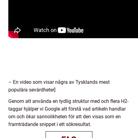
– En video som visar några av Tysklands mest
populära sevärdheter]
Genom att använda en tydlig struktur med och flera H2-
taggar hjälper vi Google att förstå vad artikeln handlar
om och ökar sannolikheten för att den visas som en
framträdande snippet i ett sökresultat.