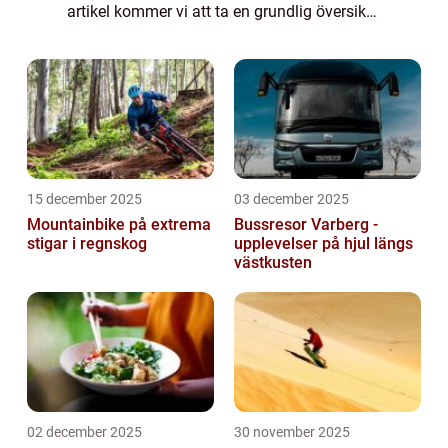
artikel kommer vi att ta en grundlig översikt
över de olika sevärdheterna som Tyskland
har att erbjuda, presentera pop...
15 december 2025
03 december 2025
Mountainbike på extrema
Bussresor Varberg -
stigar i regnskog
upplevelser på hjul längs
västkusten
02 december 2025
30 november 2025