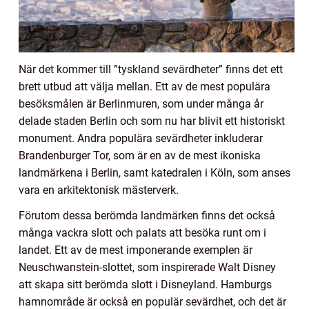
När det kommer till ”tyskland sevärdheter” finns det ett
brett utbud att välja mellan. Ett av de mest populära
besöksmålen är Berlinmuren, som under många år
delade staden Berlin och som nu har blivit ett historiskt
monument. Andra populära sevärdheter inkluderar
Brandenburger Tor, som är en av de mest ikoniska
landmärkena i Berlin, samt katedralen i Köln, som anses
vara en arkitektonisk mästerverk.
Förutom dessa berömda landmärken finns det också
många vackra slott och palats att besöka runt om i
landet. Ett av de mest imponerande exemplen är
Neuschwanstein-slottet, som inspirerade Walt Disney
att skapa sitt berömda slott i Disneyland. Hamburgs
hamnområde är också en populär sevärdhet, och det är