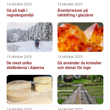
19 oktober 2025
19 oktober 2025
Gå på hajk i
Äventyrsresor på
regnskogsmiljö
isklättring i glaciärer
15 oktober 2025
14 oktober 2025
De mest unika
Så använder du kristaller
skidlederna i Alperna
och stenar för lugn
14 oktober 2025
14 oktober 2025