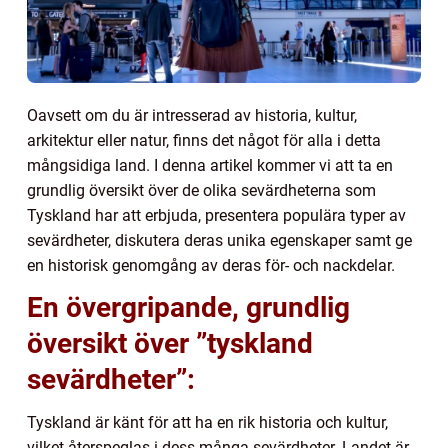
Oavsett om du är intresserad av historia, kultur,
arkitektur eller natur, finns det något för alla i detta
mångsidiga land. I denna artikel kommer vi att ta en
grundlig översikt över de olika sevärdheterna som
Tyskland har att erbjuda, presentera populära typer av
sevärdheter, diskutera deras unika egenskaper samt ge
en historisk genomgång av deras för- och nackdelar.
En övergripande, grundlig
översikt över ”tyskland
sevärdheter”:
Tyskland är känt för att ha en rik historia och kultur,
vilket återspeglas i dess många sevärdheter. Landet är