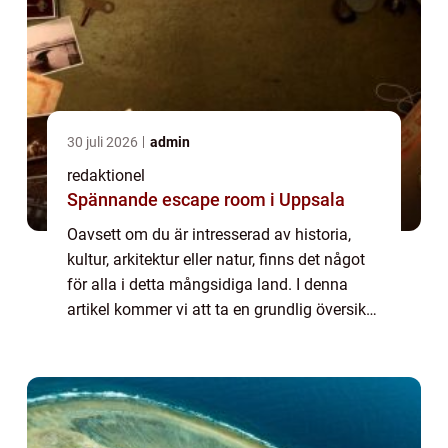
30 juli 2026
admin
redaktionel
Spännande escape room i Uppsala
Oavsett om du är intresserad av historia,
kultur, arkitektur eller natur, finns det något
för alla i detta mångsidiga land. I denna
artikel kommer vi att ta en grundlig översikt
över de olika sevärdheterna som Tyskland
har att erbjuda, presentera pop...