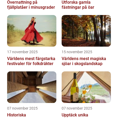
Övernattning på
Utforska gamla
fjällplatåer i minusgrader
fästningar på öar
17 november 2025
15 november 2025
Världens mest färgstarka
Världens mest magiska
festivaler för folkdräkter
sjöar i skogslandskap
07 november 2025
07 november 2025
Historiska
Upptäck unika