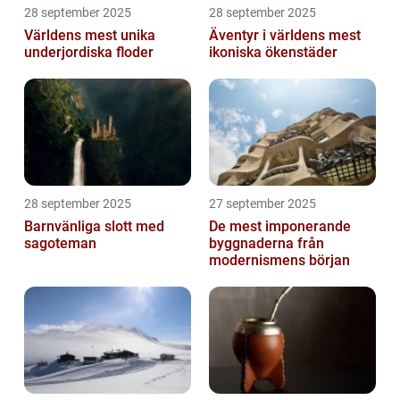
28 september 2025
28 september 2025
Världens mest unika
Äventyr i världens mest
underjordiska floder
ikoniska ökenstäder
28 september 2025
27 september 2025
Barnvänliga slott med
De mest imponerande
sagoteman
byggnaderna från
modernismens början