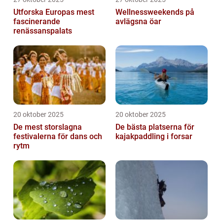
Utforska Europas mest
Wellnessweekends på
fascinerande
avlägsna öar
renässanspalats
20 oktober 2025
20 oktober 2025
De mest storslagna
De bästa platserna för
festivalerna för dans och
kajakpaddling i forsar
rytm