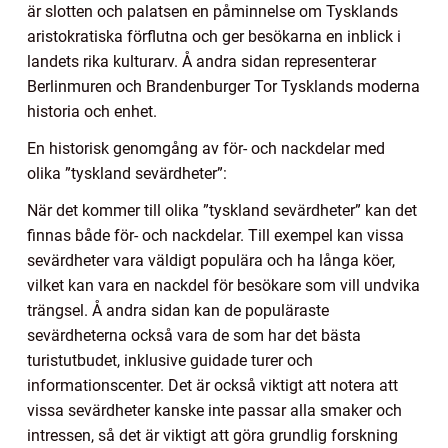
är slotten och palatsen en påminnelse om Tysklands
aristokratiska förflutna och ger besökarna en inblick i
landets rika kulturarv. Å andra sidan representerar
Berlinmuren och Brandenburger Tor Tysklands moderna
historia och enhet.
En historisk genomgång av för- och nackdelar med
olika ”tyskland sevärdheter”:
När det kommer till olika ”tyskland sevärdheter” kan det
finnas både för- och nackdelar. Till exempel kan vissa
sevärdheter vara väldigt populära och ha långa köer,
vilket kan vara en nackdel för besökare som vill undvika
trängsel. Å andra sidan kan de populäraste
sevärdheterna också vara de som har det bästa
turistutbudet, inklusive guidade turer och
informationscenter. Det är också viktigt att notera att
vissa sevärdheter kanske inte passar alla smaker och
intressen, så det är viktigt att göra grundlig forskning