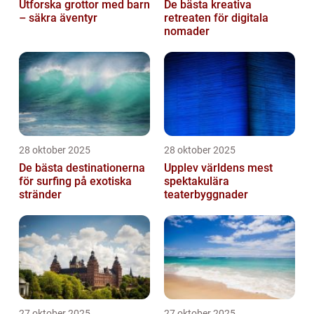
Utforska grottor med barn
De bästa kreativa
– säkra äventyr
retreaten för digitala
nomader
28 oktober 2025
28 oktober 2025
De bästa destinationerna
Upplev världens mest
för surfing på exotiska
spektakulära
stränder
teaterbyggnader
27 oktober 2025
27 oktober 2025