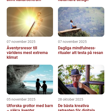
07 november 2025
07 november 2025
Äventyrsresor till
Dagliga mindfulness-
världens mest extrema
ritualer att testa på resan
klimat
05 november 2025
28 oktober 2025
Utforska grottor med barn
De bästa kreativa
– säkra äventyr
retreaten för digitala