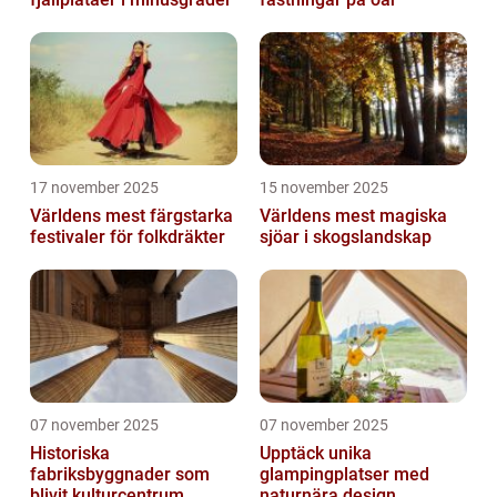
17 november 2025
15 november 2025
Världens mest färgstarka
Världens mest magiska
festivaler för folkdräkter
sjöar i skogslandskap
07 november 2025
07 november 2025
Historiska
Upptäck unika
fabriksbyggnader som
glampingplatser med
blivit kulturcentrum
naturnära design