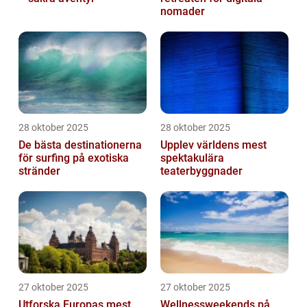
nomader
28 oktober 2025
28 oktober 2025
De bästa destinationerna
Upplev världens mest
för surfing på exotiska
spektakulära
stränder
teaterbyggnader
27 oktober 2025
27 oktober 2025
Utforska Europas mest
Wellnessweekends på