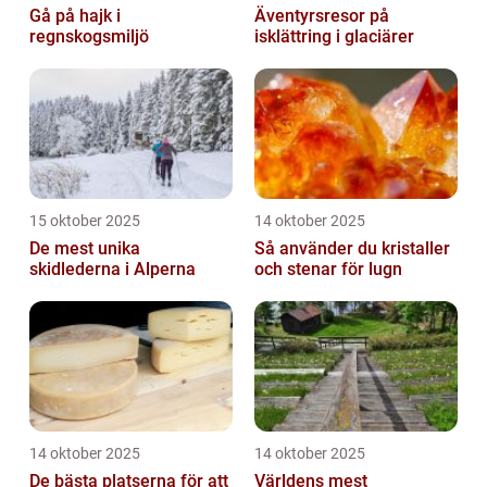
Gå på hajk i
Äventyrsresor på
regnskogsmiljö
isklättring i glaciärer
15 oktober 2025
14 oktober 2025
De mest unika
Så använder du kristaller
skidlederna i Alperna
och stenar för lugn
14 oktober 2025
14 oktober 2025
De bästa platserna för att
Världens mest