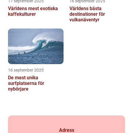
17 september 2025
16 september 2025
Världens mest exotiska
Världens bästa
kaffekulturer
destinationer för
vulkanäventyr
16 september 2025
De mest unika
surfplatserna för
nybörjare
Adress