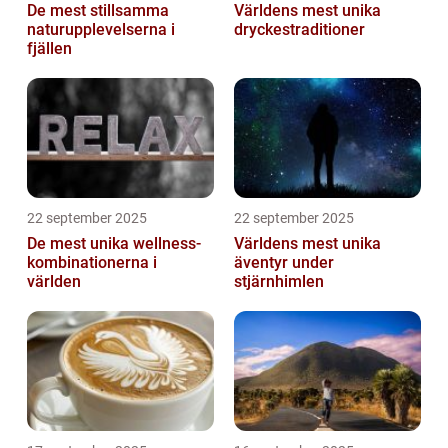
De mest stillsamma
Världens mest unika
naturupplevelserna i
dryckestraditioner
fjällen
22 september 2025
22 september 2025
De mest unika wellness-
Världens mest unika
kombinationerna i
äventyr under
världen
stjärnhimlen