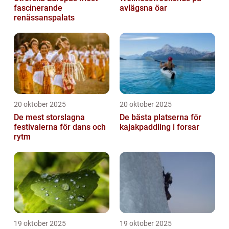
fascinerande
avlägsna öar
renässanspalats
20 oktober 2025
20 oktober 2025
De mest storslagna
De bästa platserna för
festivalerna för dans och
kajakpaddling i forsar
rytm
19 oktober 2025
19 oktober 2025