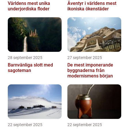
Världens mest unika
Äventyr i världens mest
underjordiska floder
ikoniska ökenstäder
28 september 2025
27 september 2025
Barnvänliga slott med
De mest imponerande
sagoteman
byggnaderna från
modernismens början
22 september 2025
22 september 2025