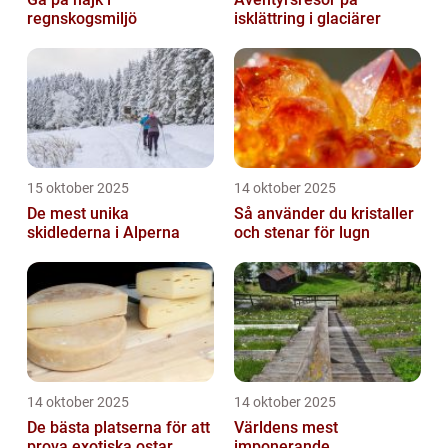
regnskogsmiljö
isklättring i glaciärer
15 oktober 2025
14 oktober 2025
De mest unika
Så använder du kristaller
skidlederna i Alperna
och stenar för lugn
14 oktober 2025
14 oktober 2025
De bästa platserna för att
Världens mest
prova exotiska ostar
imponerande