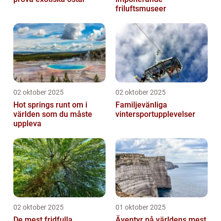
friluftsmuseer
02 oktober 2025
02 oktober 2025
Hot springs runt om i
Familjevänliga
världen som du måste
vintersportupplevelser
uppleva
02 oktober 2025
01 oktober 2025
De mest fridfulla
Äventyr på världens mest