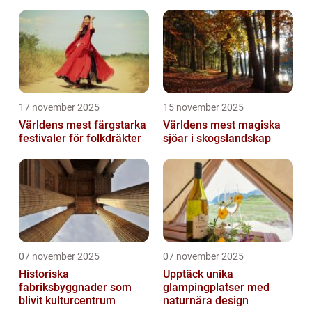
17 november 2025
15 november 2025
Världens mest färgstarka
Världens mest magiska
festivaler för folkdräkter
sjöar i skogslandskap
07 november 2025
07 november 2025
Historiska
Upptäck unika
fabriksbyggnader som
glampingplatser med
blivit kulturcentrum
naturnära design