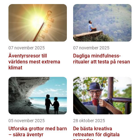
07 november 2025
07 november 2025
Äventyrsresor till
Dagliga mindfulness-
världens mest extrema
ritualer att testa på resan
klimat
05 november 2025
28 oktober 2025
Utforska grottor med barn
De bästa kreativa
– säkra äventyr
retreaten för digitala