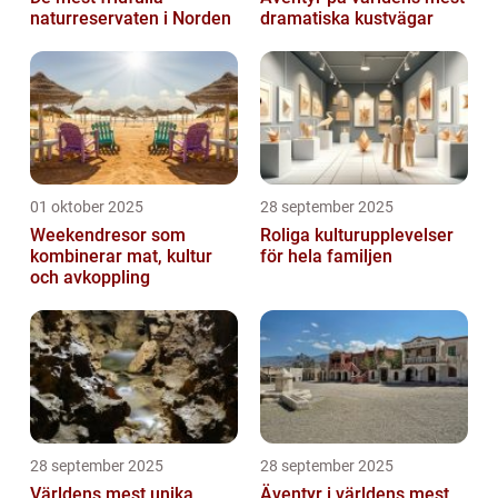
naturreservaten i Norden
dramatiska kustvägar
01 oktober 2025
28 september 2025
Weekendresor som
Roliga kulturupplevelser
kombinerar mat, kultur
för hela familjen
och avkoppling
28 september 2025
28 september 2025
Världens mest unika
Äventyr i världens mest