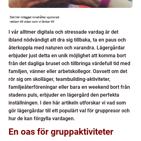
I vår alltmer digitala och stressade vardag är det
ibland nödvändigt att dra sig tillbaka, ta en paus och
återkoppla med naturen och varandra. Lägergårdar
erbjuder just detta en unik möjlighet att komma bort
från det dagliga bruset och tillbringa värdefull tid med
familjen, vänner eller arbetskollegor. Oavsett om det
rör sig om skolläger, teambuilding-aktiviteter,
familjeåterföreningar eller bara en weekend bort från
stadens puls, erbjuder en lägergård den perfekta
inställningen. I den här artikeln utforskar vi vad som
gör lägergårdar till ett populärt val för gruppresor och
hur de kan förgylla vardagen.
En oas för gruppaktiviteter