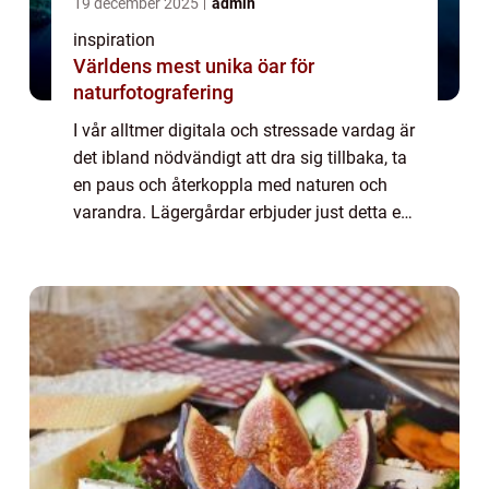
19 december 2025
admin
inspiration
Världens mest unika öar för
naturfotografering
I vår alltmer digitala och stressade vardag är
det ibland nödvändigt att dra sig tillbaka, ta
en paus och återkoppla med naturen och
varandra. Lägergårdar erbjuder just detta en
unik möjlighet att komma bort...