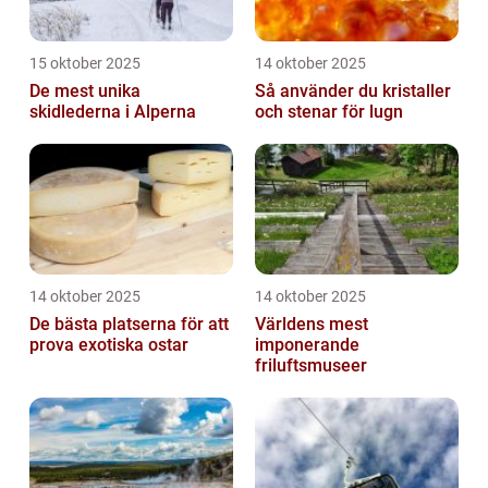
15 oktober 2025
14 oktober 2025
De mest unika
Så använder du kristaller
skidlederna i Alperna
och stenar för lugn
14 oktober 2025
14 oktober 2025
De bästa platserna för att
Världens mest
prova exotiska ostar
imponerande
friluftsmuseer