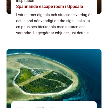
inspiration
Spännande escape room i Uppsala
I vår alltmer digitala och stressade vardag är
det ibland nödvändigt att dra sig tillbaka, ta
en paus och återkoppla med naturen och
varandra. Lägergårdar erbjuder just detta en
unik möjlighet att komma bort...