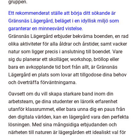
gruppen.
Ett rekommenderat ställe att börja ditt sökande är
Gränsnäs Lägergård, beläget i en idyllisk miljö som
garanterar en minnesvärd vistelse.
Gränsnäs Lägergård erbjuder bekväma boenden, en rad
olika aktiviteter för alla åldrar och årstider, samt vacker
natur som ligger precis i anslutning till boendet. Vare
sig du planerar ett skolläger, workshop, bröllop eller
bara en avkopplande tid bort från allt, är Gränsnäs
Lägergård en plats som lovar att tillgodose dina behov
och överträffa förväntningarna.
Oavsett om du vill skapa starkare band inom din
arbetsteam, ge dina studenter en lärorik erfarenhet
utanför klassrummet, eller bara unna dig en paus från
den digitala världen, kan en lägergård vara den perfekta
lösningen. Med sina mångsidiga erbjudanden och
närheten till naturen är lägergården ett idealiskt val för