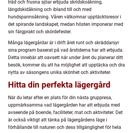
träd och frusna sjöar erbjuda skridskoåkning,
längdskidåkning och ibland till och med
hundspannsåkning. Våren välkomnar upptäcktsresor i
det spirande landskapet, medan hösten imponerar med
sin färgprakt och skördefester.
Många lägergårdar är i drift året runt och skräddarsyr
sina program baserat på vad årstiderna har att erbjuda.
Detta innebär att oavsett när under året du planerar ditt
besök, kommer du att ha möjlighet att upptäcka och dra
nytta av säsongens unika skönhet och aktiviteter.
Hitta din perfekta lägergård
När du letar efter en plats för din nästa gruppresa,
uppmärksamma vad lägergården har att erbjuda med
avseende på boende, faciliteter, mat och aktiviteter. Det
är också viktigt att tänka på lägergårdens läge i
förhållande till naturen och dess tillgänglighet för hela