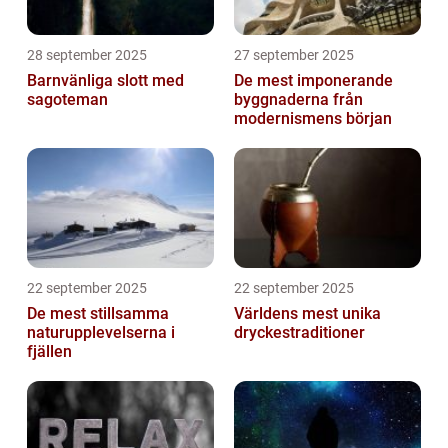
28 september 2025
27 september 2025
Barnvänliga slott med
De mest imponerande
sagoteman
byggnaderna från
modernismens början
22 september 2025
22 september 2025
De mest stillsamma
Världens mest unika
naturupplevelserna i
dryckestraditioner
fjällen