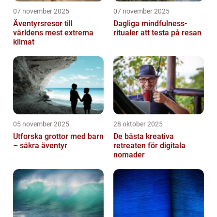
07 november 2025
07 november 2025
Äventyrsresor till
Dagliga mindfulness-
världens mest extrema
ritualer att testa på resan
klimat
05 november 2025
28 oktober 2025
Utforska grottor med barn
De bästa kreativa
– säkra äventyr
retreaten för digitala
nomader