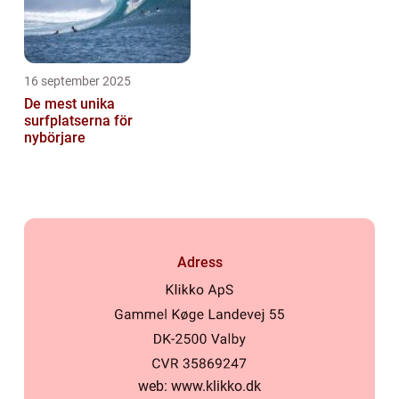
16 september 2025
De mest unika
surfplatserna för
nybörjare
Adress
web:
www.klikko.dk