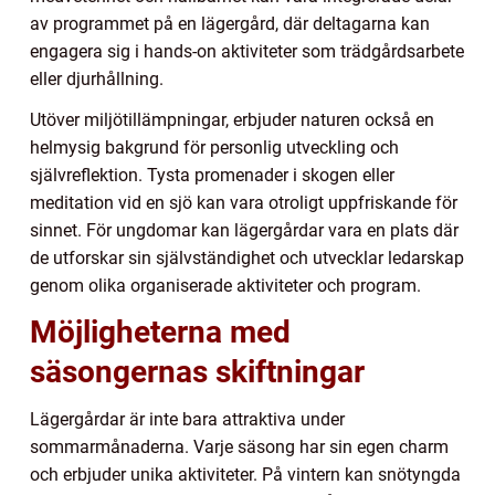
av programmet på en lägergård, där deltagarna kan
engagera sig i hands-on aktiviteter som trädgårdsarbete
eller djurhållning.
Utöver miljötillämpningar, erbjuder naturen också en
helmysig bakgrund för personlig utveckling och
självreflektion. Tysta promenader i skogen eller
meditation vid en sjö kan vara otroligt uppfriskande för
sinnet. För ungdomar kan lägergårdar vara en plats där
de utforskar sin självständighet och utvecklar ledarskap
genom olika organiserade aktiviteter och program.
Möjligheterna med
säsongernas skiftningar
Lägergårdar är inte bara attraktiva under
sommarmånaderna. Varje säsong har sin egen charm
och erbjuder unika aktiviteter. På vintern kan snötyngda