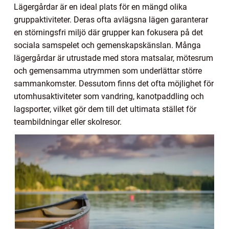
Lägergårdar är en ideal plats för en mängd olika
gruppaktiviteter. Deras ofta avlägsna lägen garanterar
en störningsfri miljö där grupper kan fokusera på det
sociala samspelet och gemenskapskänslan. Många
lägergårdar är utrustade med stora matsalar, mötesrum
och gemensamma utrymmen som underlättar större
sammankomster. Dessutom finns det ofta möjlighet för
utomhusaktiviteter som vandring, kanotpaddling och
lagsporter, vilket gör dem till det ultimata stället för
teambildningar eller skolresor.