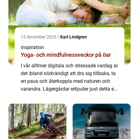
15 december 2025
Karl Lindgren
inspiration
Yoga- och mindfulnessveckor på öar
I vår alltmer digitala och stressade vardag är
det ibland nödvändigt att dra sig tillbaka, ta
en paus och återkoppla med naturen och
varandra. Lägergårdar erbjuder just detta en
unik möjlighet att komma bort...