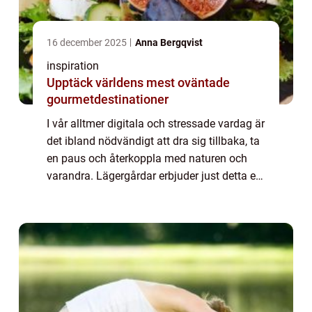
16 december 2025
Anna Bergqvist
inspiration
Upptäck världens mest oväntade
gourmetdestinationer
I vår alltmer digitala och stressade vardag är
det ibland nödvändigt att dra sig tillbaka, ta
en paus och återkoppla med naturen och
varandra. Lägergårdar erbjuder just detta en
unik möjlighet att komma bort...