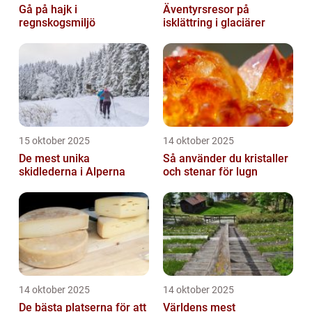
Gå på hajk i
Äventyrsresor på
regnskogsmiljö
isklättring i glaciärer
15 oktober 2025
14 oktober 2025
De mest unika
Så använder du kristaller
skidlederna i Alperna
och stenar för lugn
14 oktober 2025
14 oktober 2025
De bästa platserna för att
Världens mest