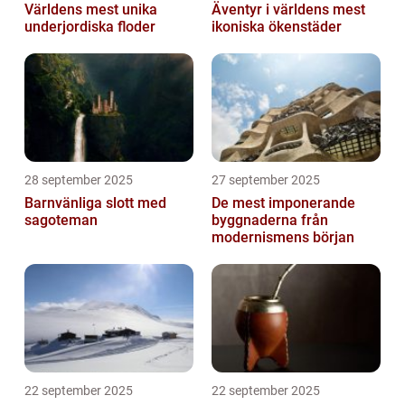
Världens mest unika
Äventyr i världens mest
underjordiska floder
ikoniska ökenstäder
28 september 2025
27 september 2025
Barnvänliga slott med
De mest imponerande
sagoteman
byggnaderna från
modernismens början
22 september 2025
22 september 2025