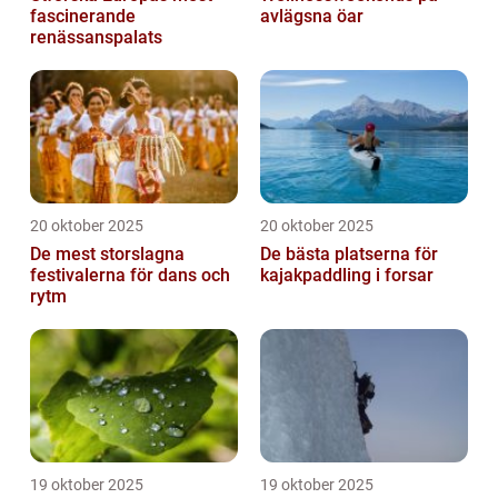
fascinerande
avlägsna öar
renässanspalats
20 oktober 2025
20 oktober 2025
De mest storslagna
De bästa platserna för
festivalerna för dans och
kajakpaddling i forsar
rytm
19 oktober 2025
19 oktober 2025