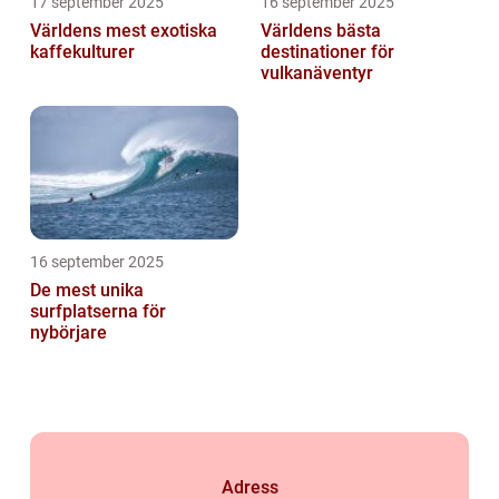
17 september 2025
16 september 2025
Världens mest exotiska
Världens bästa
kaffekulturer
destinationer för
vulkanäventyr
16 september 2025
De mest unika
surfplatserna för
nybörjare
Adress