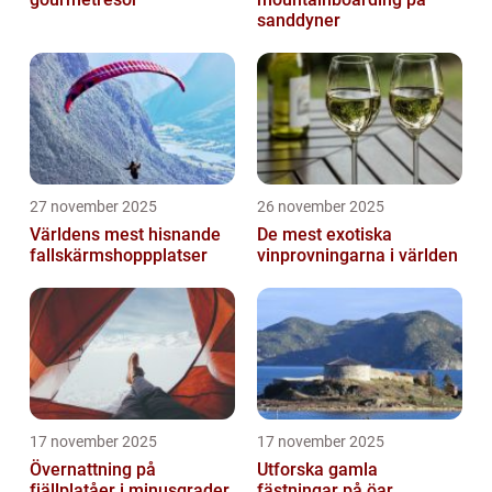
sanddyner
27 november 2025
26 november 2025
Världens mest hisnande
De mest exotiska
fallskärmshoppplatser
vinprovningarna i världen
17 november 2025
17 november 2025
Övernattning på
Utforska gamla
fjällplatåer i minusgrader
fästningar på öar