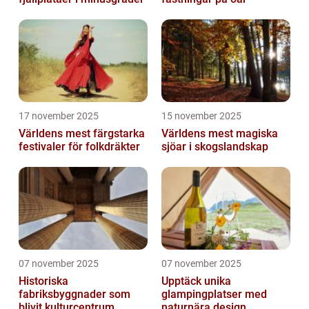
17 november 2025
15 november 2025
Världens mest färgstarka
Världens mest magiska
festivaler för folkdräkter
sjöar i skogslandskap
07 november 2025
07 november 2025
Historiska
Upptäck unika
fabriksbyggnader som
glampingplatser med
blivit kulturcentrum
naturnära design