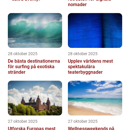
nomader
28 oktober 2025
28 oktober 2025
De bästa destinationerna
Upplev världens mest
för surfing på exotiska
spektakulära
stränder
teaterbyggnader
27 oktober 2025
27 oktober 2025
Utforska Europas mest
Wellnessweekends på