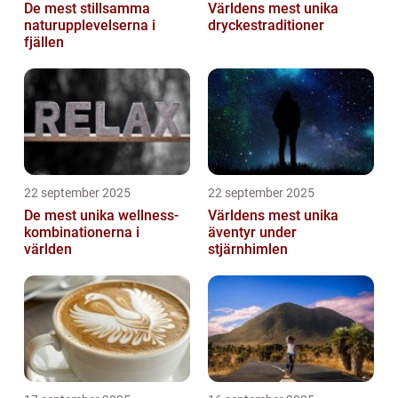
De mest stillsamma
Världens mest unika
naturupplevelserna i
dryckestraditioner
fjällen
22 september 2025
22 september 2025
De mest unika wellness-
Världens mest unika
kombinationerna i
äventyr under
världen
stjärnhimlen