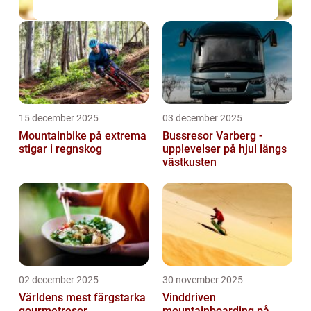
15 december 2025
03 december 2025
Mountainbike på extrema
Bussresor Varberg -
stigar i regnskog
upplevelser på hjul längs
västkusten
02 december 2025
30 november 2025
Världens mest färgstarka
Vinddriven
gourmetresor
mountainboarding på