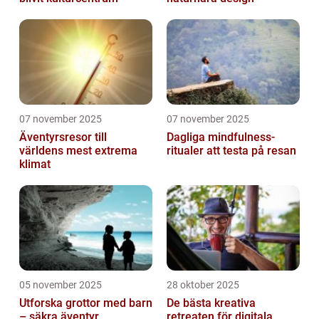
07 november 2025
07 november 2025
Äventyrsresor till
Dagliga mindfulness-
världens mest extrema
ritualer att testa på resan
klimat
05 november 2025
28 oktober 2025
Utforska grottor med barn
De bästa kreativa
– säkra äventyr
retreaten för digitala