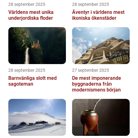
28 september 2025
28 september 2025
Världens mest unika
Äventyr i världens mest
underjordiska floder
ikoniska ökenstäder
28 september 2025
27 september 2025
Barnvänliga slott med
De mest imponerande
sagoteman
byggnaderna från
modernismens början