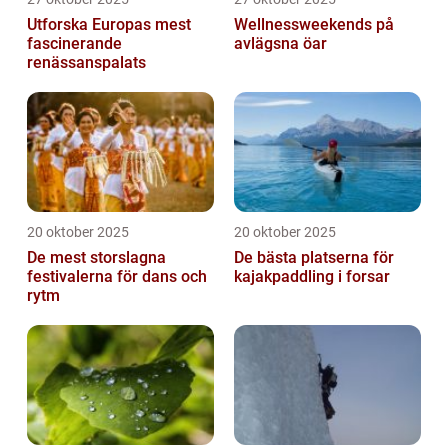
Utforska Europas mest
Wellnessweekends på
fascinerande
avlägsna öar
renässanspalats
20 oktober 2025
20 oktober 2025
De mest storslagna
De bästa platserna för
festivalerna för dans och
kajakpaddling i forsar
rytm