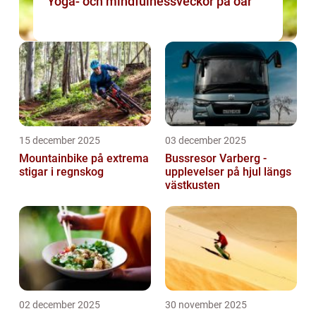
Yoga- och mindfulnessveckor på öar
15 december 2025
03 december 2025
Mountainbike på extrema
Bussresor Varberg -
stigar i regnskog
upplevelser på hjul längs
västkusten
02 december 2025
30 november 2025