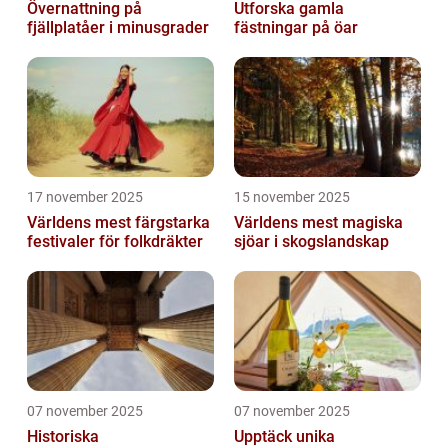
Övernattning på
Utforska gamla
fjällplatåer i minusgrader
fästningar på öar
17 november 2025
15 november 2025
Världens mest färgstarka
Världens mest magiska
festivaler för folkdräkter
sjöar i skogslandskap
07 november 2025
07 november 2025
Historiska
Upptäck unika