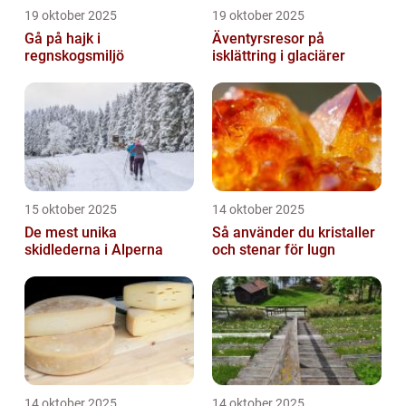
19 oktober 2025
19 oktober 2025
Gå på hajk i
Äventyrsresor på
regnskogsmiljö
isklättring i glaciärer
15 oktober 2025
14 oktober 2025
De mest unika
Så använder du kristaller
skidlederna i Alperna
och stenar för lugn
14 oktober 2025
14 oktober 2025