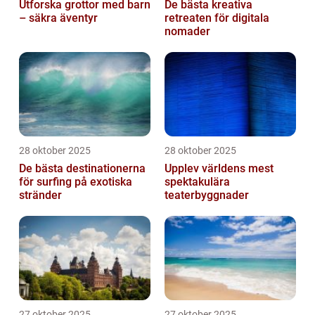
Utforska grottor med barn
De bästa kreativa
– säkra äventyr
retreaten för digitala
nomader
28 oktober 2025
28 oktober 2025
De bästa destinationerna
Upplev världens mest
för surfing på exotiska
spektakulära
stränder
teaterbyggnader
27 oktober 2025
27 oktober 2025