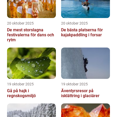
20 oktober 2025
20 oktober 2025
De mest storslagna
De bästa platserna för
festivalerna för dans och
kajakpaddling i forsar
rytm
19 oktober 2025
19 oktober 2025
Gå på hajk i
Äventyrsresor på
regnskogsmiljö
isklättring i glaciärer