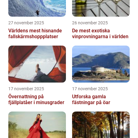
27 november 2025
26 november 2025
Världens mest hisnande
De mest exotiska
fallskärmshoppplatser
vinprovningarna i världen
17 november 2025
17 november 2025
Övernattning på
Utforska gamla
fjällplatåer i minusgrader
fästningar på öar