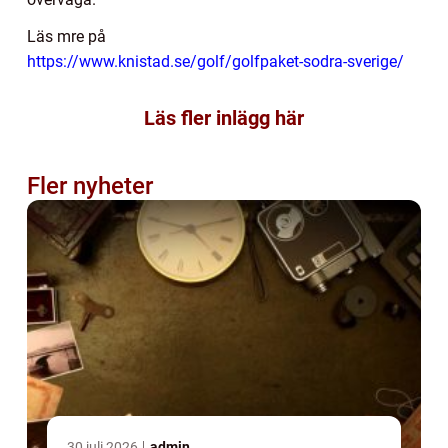
Läs mre på
https://www.knistad.se/golf/golfpaket-sodra-sverige/
Läs fler inlägg här
Fler nyheter
30 juli 2026
admin