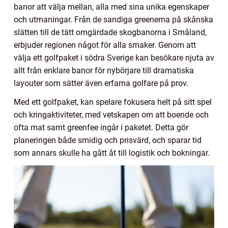
banor att välja mellan, alla med sina unika egenskaper
och utmaningar. Från de sandiga greenerna på skånska
slätten till de tätt omgärdade skogbanorna i Småland,
erbjuder regionen något för alla smaker. Genom att
välja ett golfpaket i södra Sverige kan besökare njuta av
allt från enklare banor för nybörjare till dramatiska
layouter som sätter även erfarna golfare på prov.
Med ett golfpaket, kan spelare fokusera helt på sitt spel
och kringaktiviteter, med vetskapen om att boende och
ofta mat samt greenfee ingår i paketet. Detta gör
planeringen både smidig och prisvärd, och sparar tid
som annars skulle ha gått åt till logistik och bokningar.