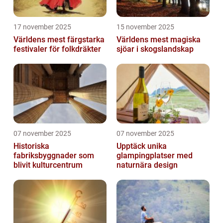
17 november 2025
15 november 2025
Världens mest färgstarka
Världens mest magiska
festivaler för folkdräkter
sjöar i skogslandskap
07 november 2025
07 november 2025
Historiska
Upptäck unika
fabriksbyggnader som
glampingplatser med
blivit kulturcentrum
naturnära design