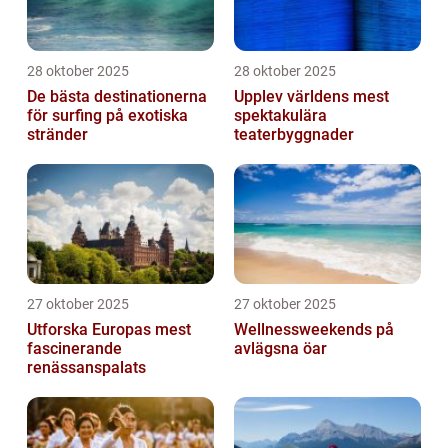
28 oktober 2025
28 oktober 2025
De bästa destinationerna
Upplev världens mest
för surfing på exotiska
spektakulära
stränder
teaterbyggnader
27 oktober 2025
27 oktober 2025
Utforska Europas mest
Wellnessweekends på
fascinerande
avlägsna öar
renässanspalats