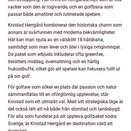
vacker som den är rogivande, och en golfbana som
passar både amatörer och rutinerade spelare.
Knistad Herrgård kombinerar den historiska charm som
annars är svårfunnen med moderna bekvämligheter.
Här kan man njuta av en välskött 18-hålsbana,
samtidigt som man lever och äter i lyxiga omgivningar.
De paket som erbjuds inkluderar ofta greenfee,
trerätters middag, övernattning och en härlig
frukostbuffé, vilket gör att spelare kan fokusera fullt ut
på sin golf.
För golfare som söker en plats där passion och natur
sammanflätas till en oförglömlig upplevelse, står
Knistad som ett utmärkt val. Med sitt strategiska läge är
det också lätt att nå både från storstad och landsbygd.
För alla som funderar på att uppleva golfpaket södra
Sverige, är Knistad Herrgård en destination värd att
överväga.