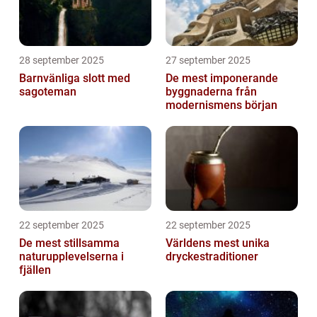
28 september 2025
27 september 2025
Barnvänliga slott med
De mest imponerande
sagoteman
byggnaderna från
modernismens början
22 september 2025
22 september 2025
De mest stillsamma
Världens mest unika
naturupplevelserna i
dryckestraditioner
fjällen