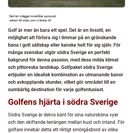
Golf är mer än bara ett spel. Det är en livsstil, en
möjlighet att förlora sig i timmar på en grönskande
bana i gott sällskap eller kanske helt för sig själv. För
många svenskar utgör södra Sverige en perfekt
bakgrund för denna passion, med dess milda klimat
och pittoreska landskap. Golfpaket södra Sverige
erbjuder en idealisk kombination av utmanande banor
och avkopplande stunder, vilket gör området till en
oumbärlig destination för varje golfentusiast.
Golfens hjärta i södra Sverige
Södra Sverige är delvis känt för sina natursköna vyer
och den skiftande terrängen mellan kust och inland. För
golfare innebär detta ett riktigt smörgåsbord av olika