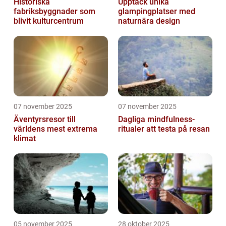
Historiska
Upptäck unika
fabriksbyggnader som
glampingplatser med
blivit kulturcentrum
naturnära design
07 november 2025
07 november 2025
Äventyrsresor till
Dagliga mindfulness-
världens mest extrema
ritualer att testa på resan
klimat
05 november 2025
28 oktober 2025