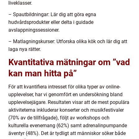
liveklasser.
– Spautbildningar: Lär dig att göra egna
hudvårdsprodukter eller delta i guidade
avslappningssessioner.
– Matlagningskurser: Utforska olika kök och lär dig att
laga nya rätter.
Kvantitativa mätningar om ”vad
kan man hitta på”
För att kvantifiera intresset för olika typer av online-
upplevelser, har vi genomfört en undersökning bland
upplevelsejägare. Resultaten visar att de mest populära
aktiviteterna inkluderar konserter och musikfestivaler
(70% av de tillfrågade), följt av workshops och
kulturella evenemang (62%) samt adrenalinpumpande
äventyr (48%). Det är tydligt att människor söker både