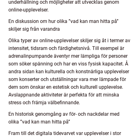
underhållning och möjligheter att utvecklas genom
online-upplevelser.
En diskussion om hur olika ”vad kan man hitta på”
skiljer sig från varandra
Olika typer av online-upplevelser skiljer sig åt i termer av
intensitet, tidsram och färdighetsnivå. Till exempel är
adrenalinpumpande äventyr mer lämpliga för personer
som söker spänning och har en viss fysisk kapacitet. Å
andra sidan kan kulturella och konstnärliga upplevelser
som konserter och utställningar vara mer lämpade för
dem som önskar en estetisk och kulturell upplevelse.
Avslappnande aktiviteter är perfekta för att minska
stress och främja välbefinnande.
En historisk genomgång av för- och nackdelar med
olika ”vad kan man hitta på”
Fram till det digitala tidevarvet var upplevelser i stor