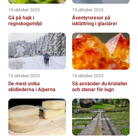
19 oktober 2025
19 oktober 2025
Gå på hajk i
Äventyrsresor på
regnskogsmiljö
isklättring i glaciärer
15 oktober 2025
14 oktober 2025
De mest unika
Så använder du kristaller
skidlederna i Alperna
och stenar för lugn