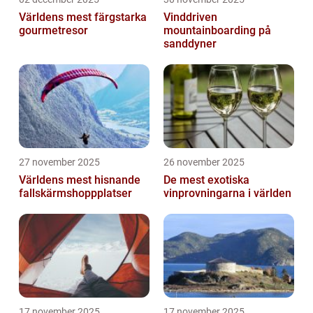
Världens mest färgstarka
Vinddriven
gourmetresor
mountainboarding på
sanddyner
27 november 2025
26 november 2025
Världens mest hisnande
De mest exotiska
fallskärmshoppplatser
vinprovningarna i världen
17 november 2025
17 november 2025