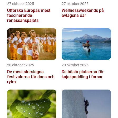
27 oktober 2025
27 oktober 2025
Utforska Europas mest
Wellnessweekends på
fascinerande
avlägsna öar
renässanspalats
20 oktober 2025
20 oktober 2025
De mest storslagna
De bästa platserna för
festivalerna för dans och
kajakpaddling i forsar
rytm