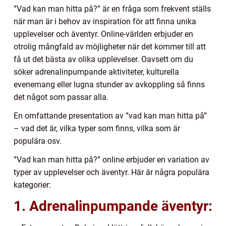
”Vad kan man hitta på?” är en fråga som frekvent ställs
när man är i behov av inspiration för att finna unika
upplevelser och äventyr. Online-världen erbjuder en
otrolig mångfald av möjligheter när det kommer till att
få ut det bästa av olika upplevelser. Oavsett om du
söker adrenalinpumpande aktiviteter, kulturella
evenemang eller lugna stunder av avkoppling så finns
det något som passar alla.
En omfattande presentation av ”vad kan man hitta på”
– vad det är, vilka typer som finns, vilka som är
populära osv.
”Vad kan man hitta på?” online erbjuder en variation av
typer av upplevelser och äventyr. Här är några populära
kategorier:
1. Adrenalinpumpande äventyr: