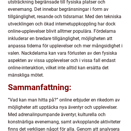
utsträckning begränsade till fysiska platser och
evenemang. Det innebar begränsningar i form av
tillgänglighet, resande och tidsramar. Med den tekniska
utvecklingen och ökad internetuppkoppling har dock
online-upplevelser blivit alltmer populära. Fördelarna
inkluderar en bredare tillgänglighet, möjligheten att
anpassa tiderna för upplevelser och mer mångsidighet i
valen. Nackdelarna kan vara förlusten av den fysiska
aspekten av vissa upplevelser och i vissa fall endast
online-interaktion, vilket inte alltid kan ersätta det
mänskliga mötet.
Sammanfattning:
”Vad kan man hitta på?” online erbjuder en rikedom av
möjligheter att upptäcka nya äventyr och upplevelser.
Med adrenalinpumpande äventyr, kulturella och
konstnärliga evenemang, samt avkopplande aktiviteter
finns det verkligen något för alla. Genom att analysera