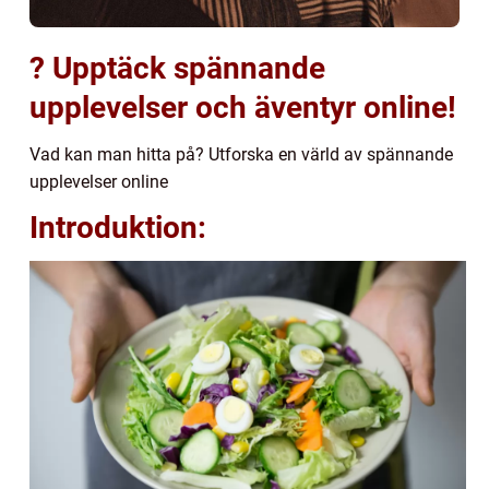
? Upptäck spännande
upplevelser och äventyr online!
Vad kan man hitta på? Utforska en värld av spännande
upplevelser online
Introduktion: