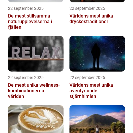
22 september 2025
22 september 2025
De mest stillsamma
Världens mest unika
naturupplevelserna i
dryckestraditioner
fjällen
22 september 2025
22 september 2025
De mest unika wellness-
Världens mest unika
kombinationerna i
äventyr under
världen
stjärnhimlen