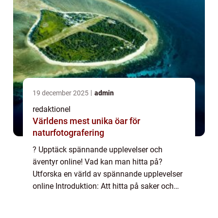
19 december 2025
admin
redaktionel
Världens mest unika öar för
naturfotografering
? Upptäck spännande upplevelser och
äventyr online! Vad kan man hitta på?
Utforska en värld av spännande upplevelser
online Introduktion: Att hitta på saker och
uppleva nya äventyr är en viktig del av livet
för många människor. I denna artikel