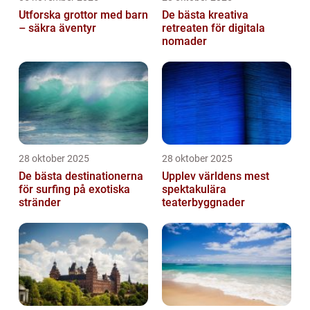
Utforska grottor med barn
De bästa kreativa
– säkra äventyr
retreaten för digitala
nomader
28 oktober 2025
28 oktober 2025
De bästa destinationerna
Upplev världens mest
för surfing på exotiska
spektakulära
stränder
teaterbyggnader