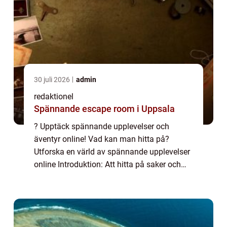
30 juli 2026
admin
redaktionel
Spännande escape room i Uppsala
? Upptäck spännande upplevelser och
äventyr online! Vad kan man hitta på?
Utforska en värld av spännande upplevelser
online Introduktion: Att hitta på saker och
uppleva nya äventyr är en viktig del av livet
för många människor. I denna artikel
kommer...