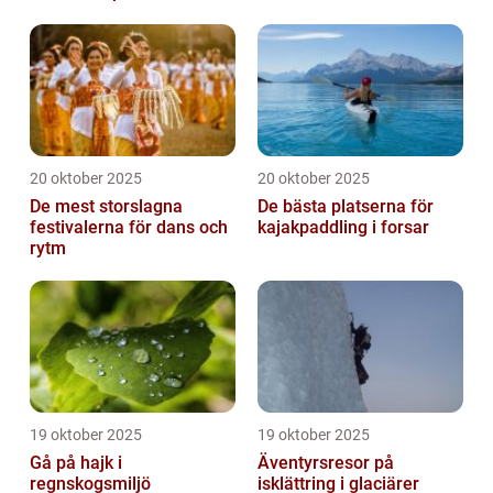
20 oktober 2025
20 oktober 2025
De mest storslagna
De bästa platserna för
festivalerna för dans och
kajakpaddling i forsar
rytm
19 oktober 2025
19 oktober 2025
Gå på hajk i
Äventyrsresor på
regnskogsmiljö
isklättring i glaciärer