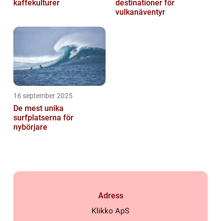
kaffekulturer
destinationer för
vulkanäventyr
16 september 2025
De mest unika
surfplatserna för
nybörjare
Adress