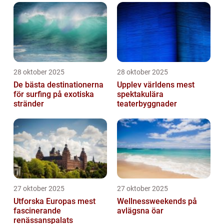
28 oktober 2025
28 oktober 2025
De bästa destinationerna
Upplev världens mest
för surfing på exotiska
spektakulära
stränder
teaterbyggnader
27 oktober 2025
27 oktober 2025
Utforska Europas mest
Wellnessweekends på
fascinerande
avlägsna öar
renässanspalats