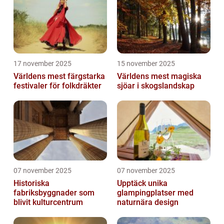
17 november 2025
15 november 2025
Världens mest färgstarka
Världens mest magiska
festivaler för folkdräkter
sjöar i skogslandskap
07 november 2025
07 november 2025
Historiska
Upptäck unika
fabriksbyggnader som
glampingplatser med
blivit kulturcentrum
naturnära design