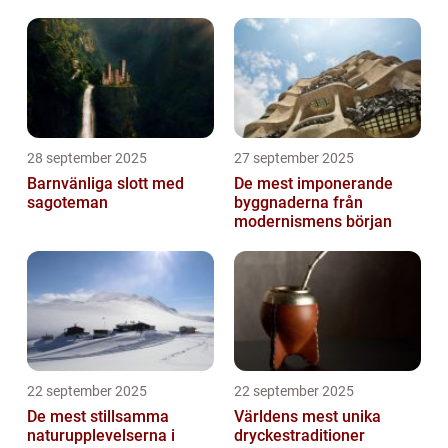
28 september 2025
27 september 2025
Barnvänliga slott med
De mest imponerande
sagoteman
byggnaderna från
modernismens början
22 september 2025
22 september 2025
De mest stillsamma
Världens mest unika
naturupplevelserna i
dryckestraditioner