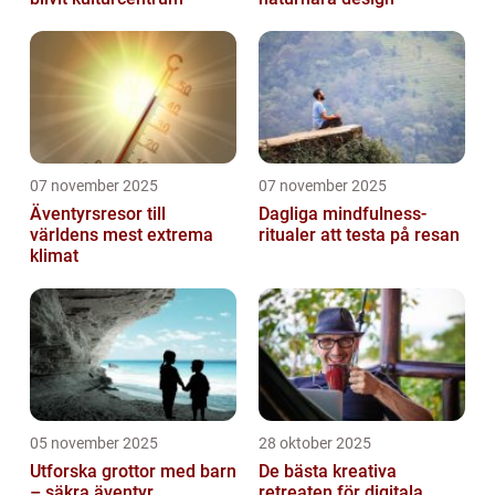
07 november 2025
07 november 2025
Äventyrsresor till
Dagliga mindfulness-
världens mest extrema
ritualer att testa på resan
klimat
05 november 2025
28 oktober 2025
Utforska grottor med barn
De bästa kreativa
– säkra äventyr
retreaten för digitala