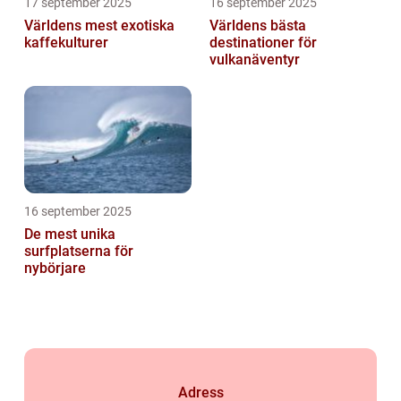
17 september 2025
16 september 2025
Världens mest exotiska
Världens bästa
kaffekulturer
destinationer för
vulkanäventyr
16 september 2025
De mest unika
surfplatserna för
nybörjare
Adress