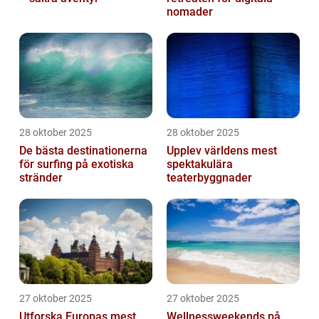
nomader
28 oktober 2025
28 oktober 2025
De bästa destinationerna
Upplev världens mest
för surfing på exotiska
spektakulära
stränder
teaterbyggnader
27 oktober 2025
27 oktober 2025
Utforska Europas mest
Wellnessweekends på