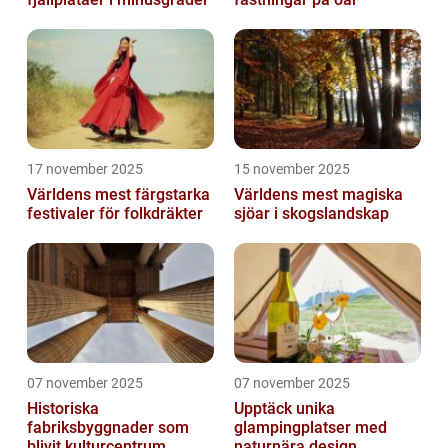
17 november 2025
15 november 2025
Världens mest färgstarka
Världens mest magiska
festivaler för folkdräkter
sjöar i skogslandskap
07 november 2025
07 november 2025
Historiska
Upptäck unika
fabriksbyggnader som
glampingplatser med
blivit kulturcentrum
naturnära design