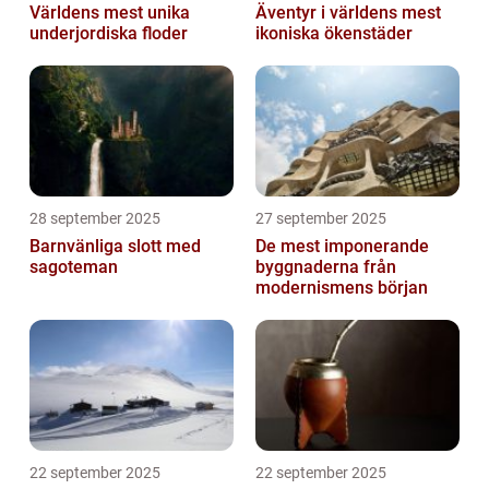
Världens mest unika
Äventyr i världens mest
underjordiska floder
ikoniska ökenstäder
28 september 2025
27 september 2025
Barnvänliga slott med
De mest imponerande
sagoteman
byggnaderna från
modernismens början
22 september 2025
22 september 2025