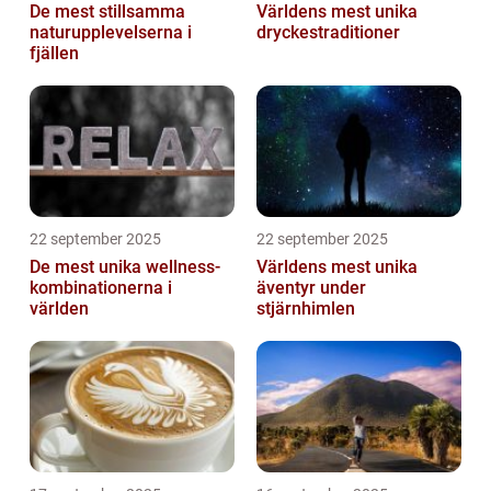
De mest stillsamma
Världens mest unika
naturupplevelserna i
dryckestraditioner
fjällen
22 september 2025
22 september 2025
De mest unika wellness-
Världens mest unika
kombinationerna i
äventyr under
världen
stjärnhimlen