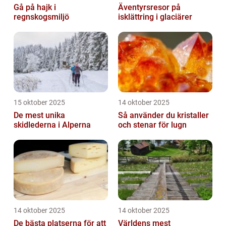
Gå på hajk i
Äventyrsresor på
regnskogsmiljö
isklättring i glaciärer
15 oktober 2025
14 oktober 2025
De mest unika
Så använder du kristaller
skidlederna i Alperna
och stenar för lugn
14 oktober 2025
14 oktober 2025
De bästa platserna för att
Världens mest