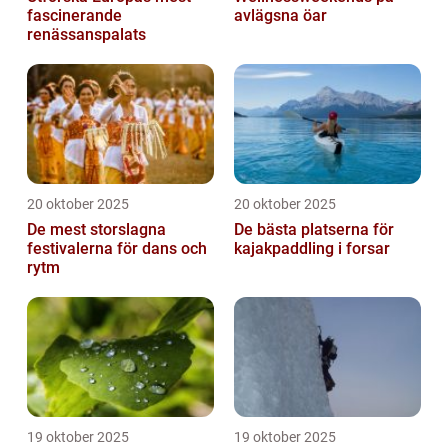
fascinerande
avlägsna öar
renässanspalats
20 oktober 2025
20 oktober 2025
De mest storslagna
De bästa platserna för
festivalerna för dans och
kajakpaddling i forsar
rytm
19 oktober 2025
19 oktober 2025