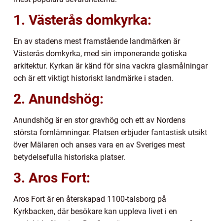
1. Västerås domkyrka:
En av stadens mest framstående landmärken är
Västerås domkyrka, med sin imponerande gotiska
arkitektur. Kyrkan är känd för sina vackra glasmålningar
och är ett viktigt historiskt landmärke i staden.
2. Anundshög:
Anundshög är en stor gravhög och ett av Nordens
största fornlämningar. Platsen erbjuder fantastisk utsikt
över Mälaren och anses vara en av Sveriges mest
betydelsefulla historiska platser.
3. Aros Fort:
Aros Fort är en återskapad 1100-talsborg på
Kyrkbacken, där besökare kan uppleva livet i en