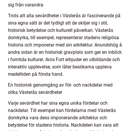
sig från varandra
Trots att alla sevärdheter i Västerås är fascinerande på
sina egna sätt är det tydligt att de skiljer sig i stil,
historisk betydelse och kulturell påverkan. Västerås
domkyrka, till exempel, representerar stadens religiösa
historia och imponerar med sin arkitektur. Anundshög å
andra sidan är en historisk gravplats som ger en inblick
i forntida kulturer. Aros Fort erbjuder en utbildande och
interaktiv upplevelse, som låter besökarna uppleva
medeltiden på första hand.
En historisk genomgång av för- och nackdelar med
olika Västerås sevärdheter
Varje sevärdhet har sina egna unika fördelar och
nackdelar. Till exempel kan fördelarna med Västerås
domkyrka vara dess imponerande arkitektur och
betydelse för stadens historia. Nackdelen kan vara att