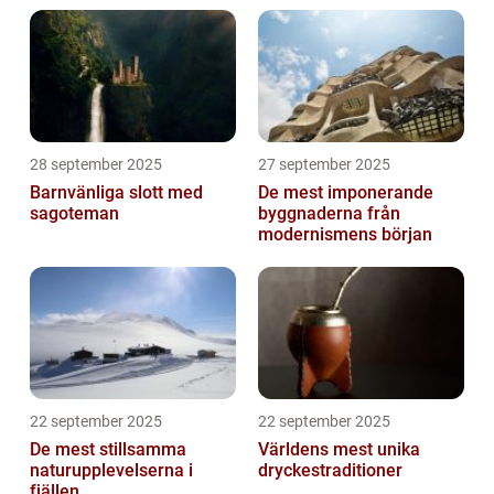
28 september 2025
27 september 2025
Barnvänliga slott med
De mest imponerande
sagoteman
byggnaderna från
modernismens början
22 september 2025
22 september 2025
De mest stillsamma
Världens mest unika
naturupplevelserna i
dryckestraditioner
fjällen