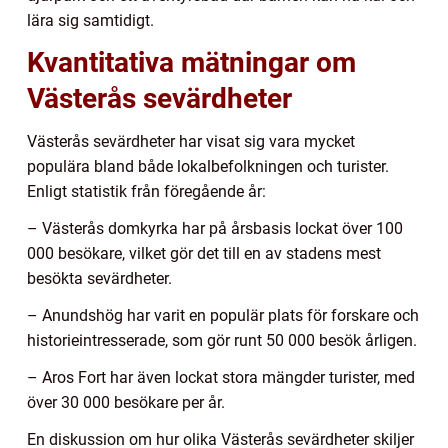
lära sig samtidigt.
Kvantitativa mätningar om
Västerås sevärdheter
Västerås sevärdheter har visat sig vara mycket
populära bland både lokalbefolkningen och turister.
Enligt statistik från föregående år:
– Västerås domkyrka har på årsbasis lockat över 100
000 besökare, vilket gör det till en av stadens mest
besökta sevärdheter.
– Anundshög har varit en populär plats för forskare och
historieintresserade, som gör runt 50 000 besök årligen.
– Aros Fort har även lockat stora mängder turister, med
över 30 000 besökare per år.
En diskussion om hur olika Västerås sevärdheter skiljer