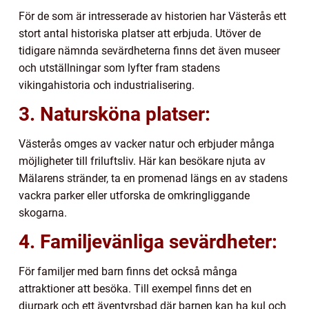
För de som är intresserade av historien har Västerås ett
stort antal historiska platser att erbjuda. Utöver de
tidigare nämnda sevärdheterna finns det även museer
och utställningar som lyfter fram stadens
vikingahistoria och industrialisering.
3. Natursköna platser:
Västerås omges av vacker natur och erbjuder många
möjligheter till friluftsliv. Här kan besökare njuta av
Mälarens stränder, ta en promenad längs en av stadens
vackra parker eller utforska de omkringliggande
skogarna.
4. Familjevänliga sevärdheter:
För familjer med barn finns det också många
attraktioner att besöka. Till exempel finns det en
djurpark och ett äventyrsbad där barnen kan ha kul och