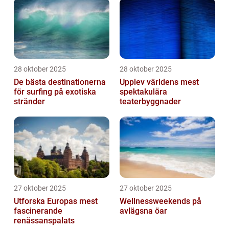
28 oktober 2025
28 oktober 2025
De bästa destinationerna
Upplev världens mest
för surfing på exotiska
spektakulära
stränder
teaterbyggnader
27 oktober 2025
27 oktober 2025
Utforska Europas mest
Wellnessweekends på
fascinerande
avlägsna öar
renässanspalats