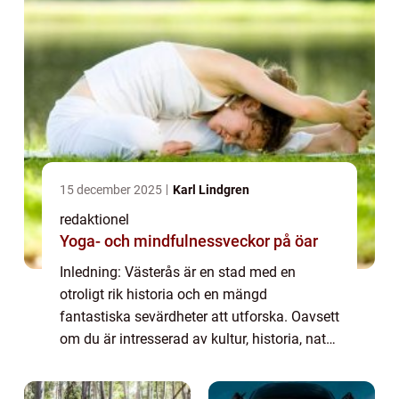
15 december 2025
Karl Lindgren
redaktionel
Yoga- och mindfulnessveckor på öar
Inledning: Västerås är en stad med en
otroligt rik historia och en mängd
fantastiska sevärdheter att utforska. Oavsett
om du är intresserad av kultur, historia, natur
eller bara vill ha en trevlig dag med familjen,
har Västerås något att erbjuda för ...