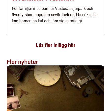
För familjer med barn är Västerås djurpark och
äventyrsbad populära sevärdheter att besöka. Här
kan barnen ha kul och lära sig samtidigt.
Läs fler inlägg här
Fler nyheter