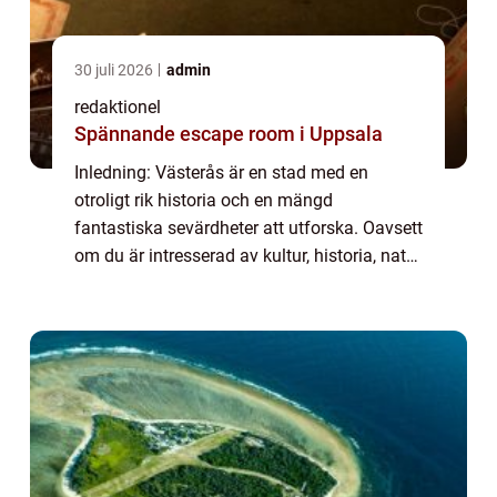
30 juli 2026
admin
redaktionel
Spännande escape room i Uppsala
Inledning: Västerås är en stad med en
otroligt rik historia och en mängd
fantastiska sevärdheter att utforska. Oavsett
om du är intresserad av kultur, historia, natur
eller bara vill ha en trevlig dag med familjen,
har Västerås något att erbjuda för ...