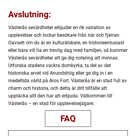
Avslutning:
Västerås sevärdheter erbjuder en rik variation av
upplevelser och lockar besökare från när och fjärran.
Oavsett om du är en kulturälskare, en historieentusiast
eller bara vill ha en trevlig dag med familjen, så kommer
Västerås sevärdheter att ge dig notering att minnas.
Utforska stadens vackra domkyrka, ta del av det
historiska arvet vid Anundshög eller ge dig in i en
medeltida värld på Aros Fort. Västerås är en stad full av
charm och historia, och detta är ditt tillfälle att
upptäcka allt den har att erbjuda. Välkommen till
Västerås – en stad för upplevelsejägare.
FAQ