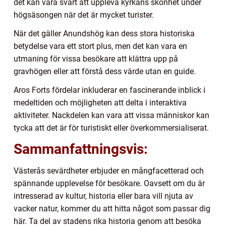
det kan vara svårt att uppleva kyrkans skönhet under
högsäsongen när det är mycket turister.
När det gäller Anundshög kan dess stora historiska
betydelse vara ett stort plus, men det kan vara en
utmaning för vissa besökare att klättra upp på
gravhögen eller att förstå dess värde utan en guide.
Aros Forts fördelar inkluderar en fascinerande inblick i
medeltiden och möjligheten att delta i interaktiva
aktiviteter. Nackdelen kan vara att vissa människor kan
tycka att det är för turistiskt eller överkommersialiserat.
Sammanfattningsvis:
Västerås sevärdheter erbjuder en mångfacetterad och
spännande upplevelse för besökare. Oavsett om du är
intresserad av kultur, historia eller bara vill njuta av
vacker natur, kommer du att hitta något som passar dig
här. Ta del av stadens rika historia genom att besöka