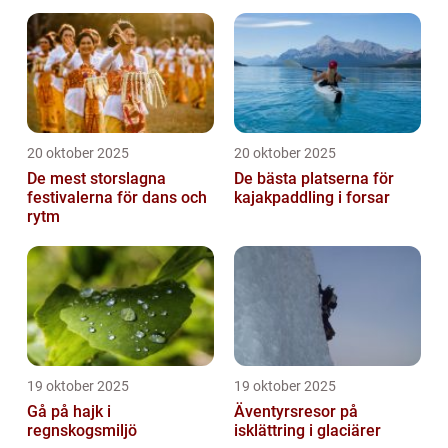
20 oktober 2025
20 oktober 2025
De mest storslagna
De bästa platserna för
festivalerna för dans och
kajakpaddling i forsar
rytm
19 oktober 2025
19 oktober 2025
Gå på hajk i
Äventyrsresor på
regnskogsmiljö
isklättring i glaciärer