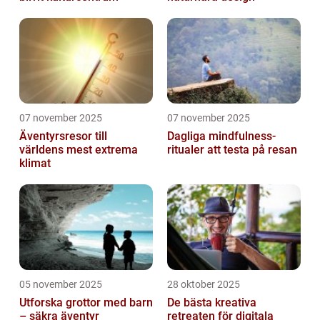
07 november 2025
07 november 2025
Äventyrsresor till
Dagliga mindfulness-
världens mest extrema
ritualer att testa på resan
klimat
05 november 2025
28 oktober 2025
Utforska grottor med barn
De bästa kreativa
– säkra äventyr
retreaten för digitala