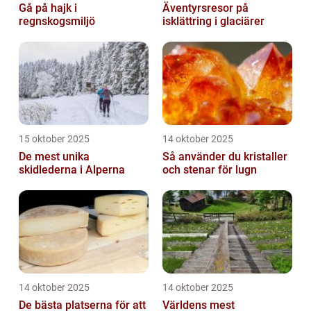
Gå på hajk i
Äventyrsresor på
regnskogsmiljö
isklättring i glaciärer
15 oktober 2025
14 oktober 2025
De mest unika
Så använder du kristaller
skidlederna i Alperna
och stenar för lugn
14 oktober 2025
14 oktober 2025
De bästa platserna för att
Världens mest