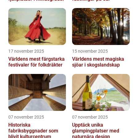
17 november 2025
15 november 2025
Världens mest färgstarka
Världens mest magiska
festivaler för folkdräkter
sjöar i skogslandskap
07 november 2025
07 november 2025
Historiska
Upptäck unika
fabriksbyggnader som
glampingplatser med
blivit kulturcentrum
naturnära design