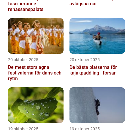
fascinerande
avlägsna öar
renässanspalats
20 oktober 2025
20 oktober 2025
De mest storslagna
De bästa platserna för
festivalerna för dans och
kajakpaddling i forsar
rytm
19 oktober 2025
19 oktober 2025