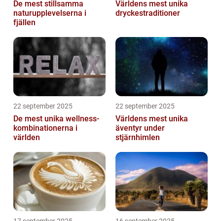
De mest stillsamma
Världens mest unika
naturupplevelserna i
dryckestraditioner
fjällen
22 september 2025
22 september 2025
De mest unika wellness-
Världens mest unika
kombinationerna i
äventyr under
världen
stjärnhimlen