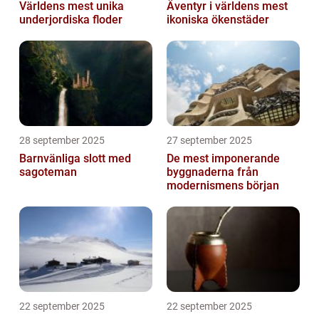
Världens mest unika
Äventyr i världens mest
underjordiska floder
ikoniska ökenstäder
28 september 2025
27 september 2025
Barnvänliga slott med
De mest imponerande
sagoteman
byggnaderna från
modernismens början
22 september 2025
22 september 2025