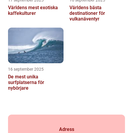
17 september 2025
16 september 2025
Världens mest exotiska
Världens bästa
kaffekulturer
destinationer för
vulkanäventyr
16 september 2025
De mest unika
surfplatserna för
nybörjare
Adress