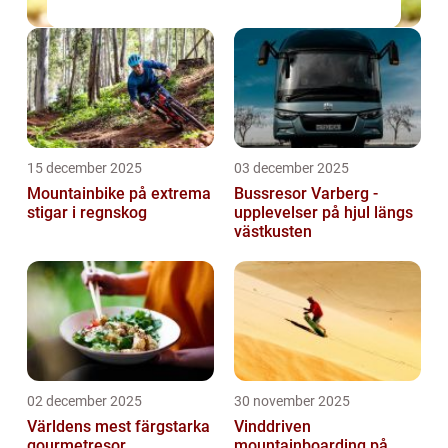
15 december 2025
03 december 2025
Mountainbike på extrema
Bussresor Varberg -
stigar i regnskog
upplevelser på hjul längs
västkusten
02 december 2025
30 november 2025
Världens mest färgstarka
Vinddriven
gourmetresor
mountainboarding på