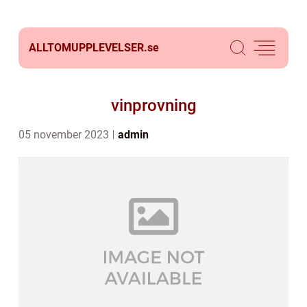
ALLTOMUPPLEVELSER.
se
vinprovning
05 november 2023
admin