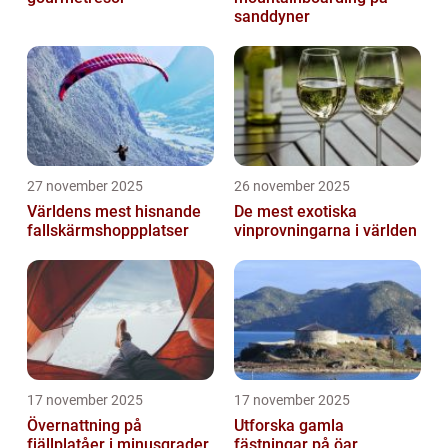
sanddyner
27 november 2025
26 november 2025
Världens mest hisnande
De mest exotiska
fallskärmshoppplatser
vinprovningarna i världen
17 november 2025
17 november 2025
Övernattning på
Utforska gamla
fjällplatåer i minusgrader
fästningar på öar