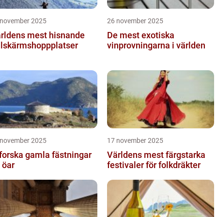
 november 2025
26 november 2025
rldens mest hisnande
De mest exotiska
llskärmshoppplatser
vinprovningarna i världen
 november 2025
17 november 2025
forska gamla fästningar
Världens mest färgstarka
 öar
festivaler för folkdräkter