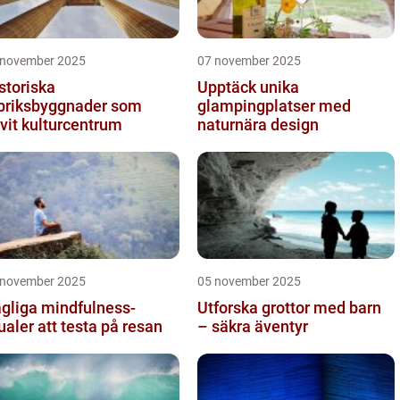
 november 2025
07 november 2025
storiska
Upptäck unika
briksbyggnader som
glampingplatser med
ivit kulturcentrum
naturnära design
 november 2025
05 november 2025
gliga mindfulness-
Utforska grottor med barn
tualer att testa på resan
– säkra äventyr