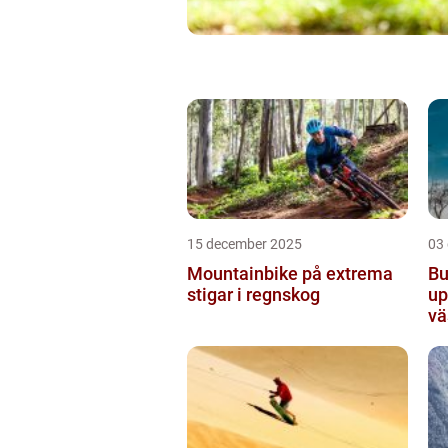
15 december 2025
03
Mountainbike på extrema
Bu
stigar i regnskog
up
vä