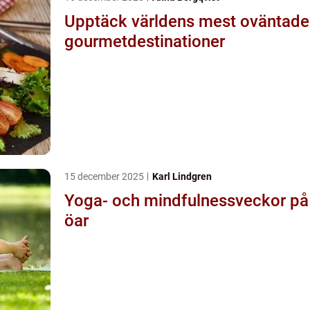
Upptäck världens mest oväntade
gourmetdestinationer
15 december 2025
Karl Lindgren
Yoga- och mindfulnessveckor på
öar