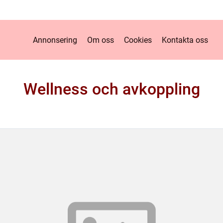
Annonsering
Om oss
Cookies
Kontakta oss
Wellness och avkoppling