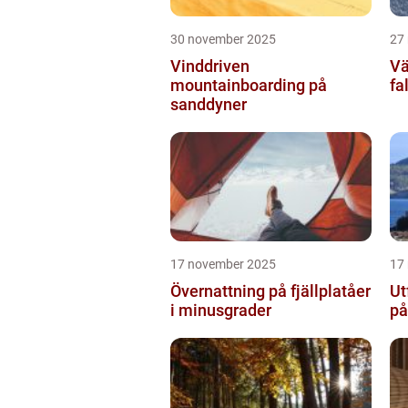
30 november 2025
27
Vinddriven
Vä
mountainboarding på
fa
sanddyner
17 november 2025
17
Övernattning på fjällplatåer
Ut
i minusgrader
på