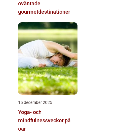
oväntade
gourmetdestinationer
15 december 2025
Yoga- och
mindfulnessveckor på
öar