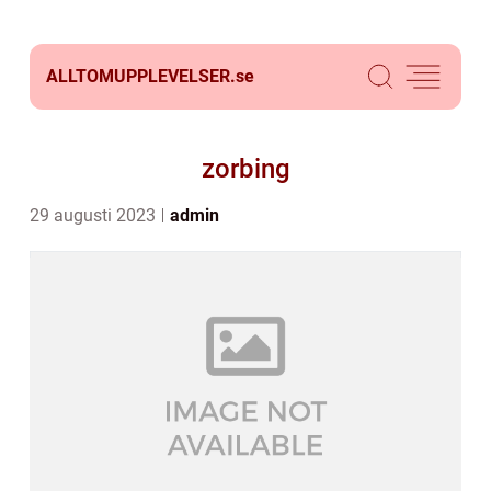
ALLTOMUPPLEVELSER.
se
zorbing
29 augusti 2023
admin