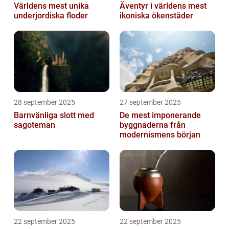
Världens mest unika
Äventyr i världens mest
underjordiska floder
ikoniska ökenstäder
28 september 2025
27 september 2025
Barnvänliga slott med
De mest imponerande
sagoteman
byggnaderna från
modernismens början
22 september 2025
22 september 2025