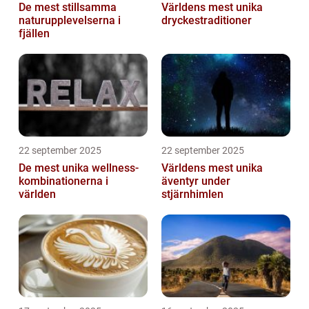
De mest stillsamma
Världens mest unika
naturupplevelserna i
dryckestraditioner
fjällen
22 september 2025
22 september 2025
De mest unika wellness-
Världens mest unika
kombinationerna i
äventyr under
världen
stjärnhimlen