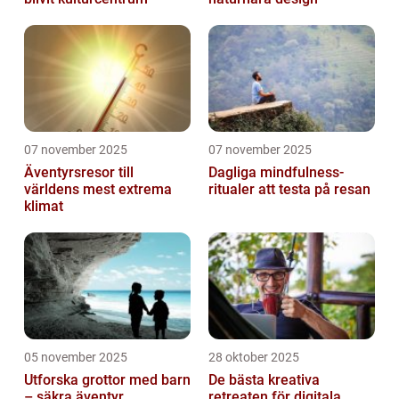
07 november 2025
07 november 2025
Äventyrsresor till
Dagliga mindfulness-
världens mest extrema
ritualer att testa på resan
klimat
05 november 2025
28 oktober 2025
Utforska grottor med barn
De bästa kreativa
– säkra äventyr
retreaten för digitala