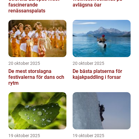
fascinerande
avlägsna öar
renässanspalats
20 oktober 2025
20 oktober 2025
De mest storslagna
De bästa platserna för
festivalerna för dans och
kajakpaddling i forsar
rytm
19 oktober 2025
19 oktober 2025