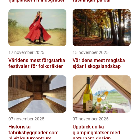
17 november 2025
15 november 2025
Världens mest färgstarka
Världens mest magiska
festivaler för folkdräkter
sjöar i skogslandskap
07 november 2025
07 november 2025
Historiska
Upptäck unika
fabriksbyggnader som
glampingplatser med
blivit kulturcentrum
naturnära design