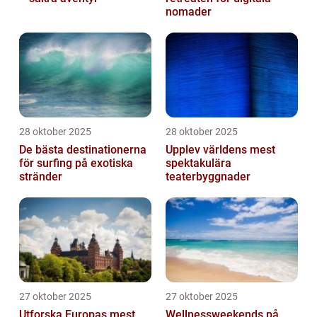
nomader
28 oktober 2025
28 oktober 2025
De bästa destinationerna
Upplev världens mest
för surfing på exotiska
spektakulära
stränder
teaterbyggnader
27 oktober 2025
27 oktober 2025
Utforska Europas mest
Wellnessweekends på