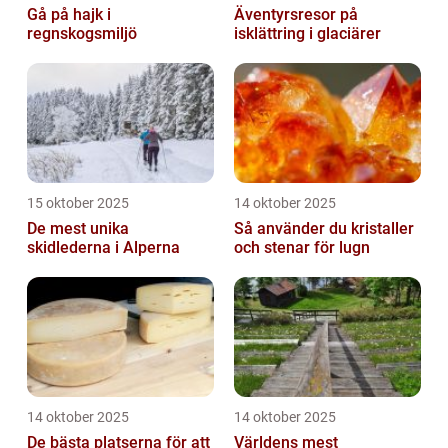
Gå på hajk i
Äventyrsresor på
regnskogsmiljö
isklättring i glaciärer
15 oktober 2025
14 oktober 2025
De mest unika
Så använder du kristaller
skidlederna i Alperna
och stenar för lugn
14 oktober 2025
14 oktober 2025
De bästa platserna för att
Världens mest