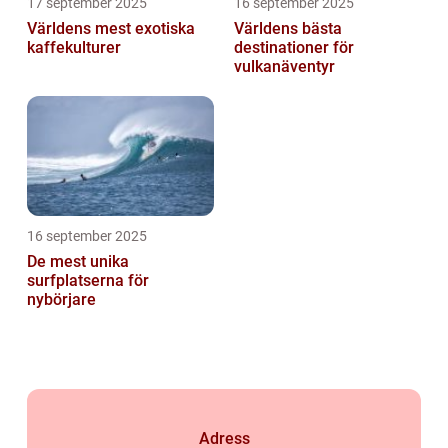
17 september 2025
16 september 2025
Världens mest exotiska
Världens bästa
kaffekulturer
destinationer för
vulkanäventyr
16 september 2025
De mest unika
surfplatserna för
nybörjare
Adress