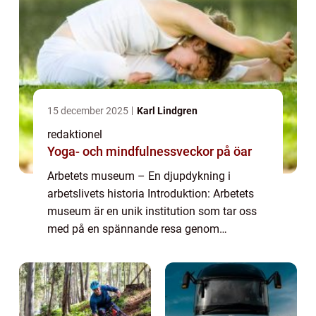
15 december 2025
Karl Lindgren
redaktionel
Yoga- och mindfulnessveckor på öar
Arbetets museum – En djupdykning i
arbetslivets historia Introduktion: Arbetets
museum är en unik institution som tar oss
med på en spännande resa genom
arbetslivets historia. Det erbjuder en
omfattande presentation av
arbetsplatskulturen och a...