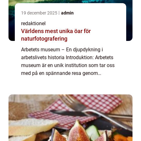
19 december 2025
admin
redaktionel
Världens mest unika öar för
naturfotografering
Arbetets museum – En djupdykning i
arbetslivets historia Introduktion: Arbetets
museum är en unik institution som tar oss
med på en spännande resa genom
arbetslivets historia. Det erbjuder en
omfattande presentation av
arbetsplatskulturen och a...