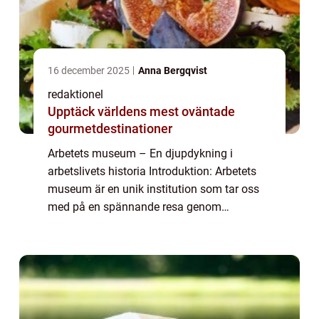
16 december 2025
Anna Bergqvist
redaktionel
Upptäck världens mest oväntade
gourmetdestinationer
Arbetets museum – En djupdykning i
arbetslivets historia Introduktion: Arbetets
museum är en unik institution som tar oss
med på en spännande resa genom
arbetslivets historia. Det erbjuder en
omfattande presentation av
arbetsplatskulturen och a...