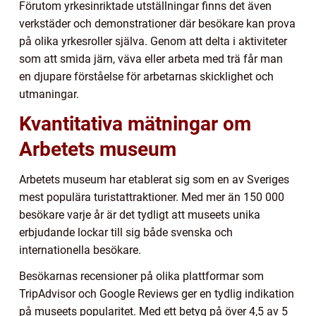
Förutom yrkesinriktade utställningar finns det även
verkstäder och demonstrationer där besökare kan prova
på olika yrkesroller själva. Genom att delta i aktiviteter
som att smida järn, väva eller arbeta med trä får man
en djupare förståelse för arbetarnas skicklighet och
utmaningar.
Kvantitativa mätningar om
Arbetets museum
Arbetets museum har etablerat sig som en av Sveriges
mest populära turistattraktioner. Med mer än 150 000
besökare varje år är det tydligt att museets unika
erbjudande lockar till sig både svenska och
internationella besökare.
Besökarnas recensioner på olika plattformar som
TripAdvisor och Google Reviews ger en tydlig indikation
på museets popularitet. Med ett betyg på över 4,5 av 5