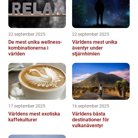
22 september 2025
22 september 2025
De mest unika wellness-
Världens mest unika
kombinationerna i
äventyr under
världen
stjärnhimlen
17 september 2025
16 september 2025
Världens mest exotiska
Världens bästa
kaffekulturer
destinationer för
vulkanäventyr