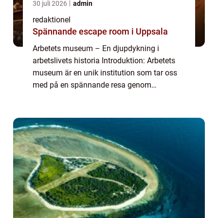
30 juli 2026
admin
redaktionel
Spännande escape room i Uppsala
Arbetets museum – En djupdykning i
arbetslivets historia Introduktion: Arbetets
museum är en unik institution som tar oss
med på en spännande resa genom
arbetslivets historia. Det erbjuder en
omfattande presentation av
arbetsplatskulturen och a...