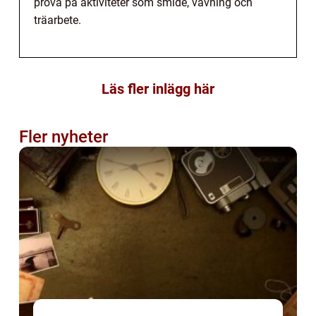
prova på aktiviteter som smide, vävning och
träarbete.
Läs fler inlägg här
Fler nyheter