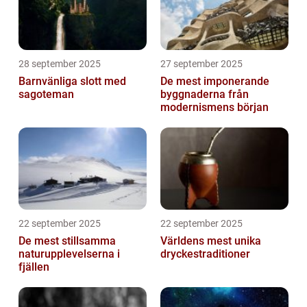
28 september 2025
27 september 2025
Barnvänliga slott med
De mest imponerande
sagoteman
byggnaderna från
modernismens början
22 september 2025
22 september 2025
De mest stillsamma
Världens mest unika
naturupplevelserna i
dryckestraditioner
fjällen