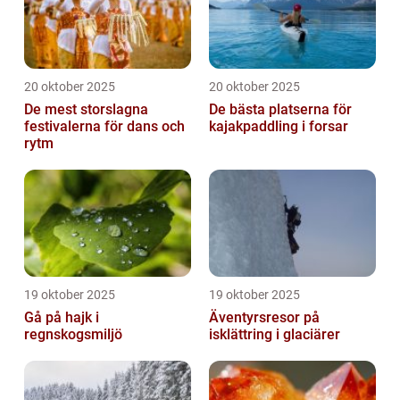
20 oktober 2025
20 oktober 2025
De mest storslagna
De bästa platserna för
festivalerna för dans och
kajakpaddling i forsar
rytm
19 oktober 2025
19 oktober 2025
Gå på hajk i
Äventyrsresor på
regnskogsmiljö
isklättring i glaciärer