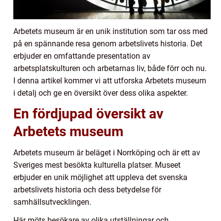
Arbetets museum är en unik institution som tar oss med
på en spännande resa genom arbetslivets historia. Det
erbjuder en omfattande presentation av
arbetsplatskulturen och arbetarnas liv, både förr och nu.
I denna artikel kommer vi att utforska Arbetets museum
i detalj och ge en översikt över dess olika aspekter.
En fördjupad översikt av
Arbetets museum
Arbetets museum är beläget i Norrköping och är ett av
Sveriges mest besökta kulturella platser. Museet
erbjuder en unik möjlighet att uppleva det svenska
arbetslivets historia och dess betydelse för
samhällsutvecklingen.
Här möts besökare av olika utställningar och