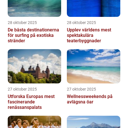
28 oktober 2025
28 oktober 2025
De bästa destinationerna
Upplev världens mest
för surfing på exotiska
spektakulära
stränder
teaterbyggnader
27 oktober 2025
27 oktober 2025
Utforska Europas mest
Wellnessweekends på
fascinerande
avlägsna öar
renässanspalats