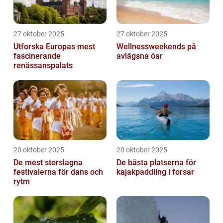
27 oktober 2025
27 oktober 2025
Utforska Europas mest
Wellnessweekends på
fascinerande
avlägsna öar
renässanspalats
20 oktober 2025
20 oktober 2025
De mest storslagna
De bästa platserna för
festivalerna för dans och
kajakpaddling i forsar
rytm