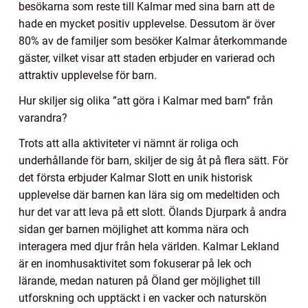
besökarna som reste till Kalmar med sina barn att de
hade en mycket positiv upplevelse. Dessutom är över
80% av de familjer som besöker Kalmar återkommande
gäster, vilket visar att staden erbjuder en varierad och
attraktiv upplevelse för barn.
Hur skiljer sig olika ”att göra i Kalmar med barn” från
varandra?
Trots att alla aktiviteter vi nämnt är roliga och
underhållande för barn, skiljer de sig åt på flera sätt. För
det första erbjuder Kalmar Slott en unik historisk
upplevelse där barnen kan lära sig om medeltiden och
hur det var att leva på ett slott. Ölands Djurpark å andra
sidan ger barnen möjlighet att komma nära och
interagera med djur från hela världen. Kalmar Lekland
är en inomhusaktivitet som fokuserar på lek och
lärande, medan naturen på Öland ger möjlighet till
utforskning och upptäckt i en vacker och naturskön