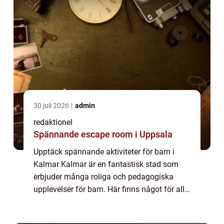
30 juli 2026
admin
redaktionel
Spännande escape room i Uppsala
Upptäck spännande aktiviteter för barn i
Kalmar Kalmar är en fantastisk stad som
erbjuder många roliga och pedagogiska
upplevelser för barn. Här finns något för alla
åldrar och intressen, oavsett om det är att
utforska naturen, lära sig om historien ...