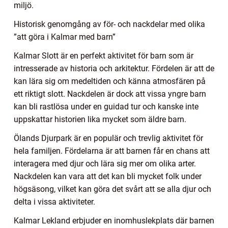
miljö.
Historisk genomgång av för- och nackdelar med olika
”att göra i Kalmar med barn”
Kalmar Slott är en perfekt aktivitet för barn som är
intresserade av historia och arkitektur. Fördelen är att de
kan lära sig om medeltiden och känna atmosfären på
ett riktigt slott. Nackdelen är dock att vissa yngre barn
kan bli rastlösa under en guidad tur och kanske inte
uppskattar historien lika mycket som äldre barn.
Ölands Djurpark är en populär och trevlig aktivitet för
hela familjen. Fördelarna är att barnen får en chans att
interagera med djur och lära sig mer om olika arter.
Nackdelen kan vara att det kan bli mycket folk under
högsäsong, vilket kan göra det svårt att se alla djur och
delta i vissa aktiviteter.
Kalmar Lekland erbjuder en inomhuslekplats där barnen