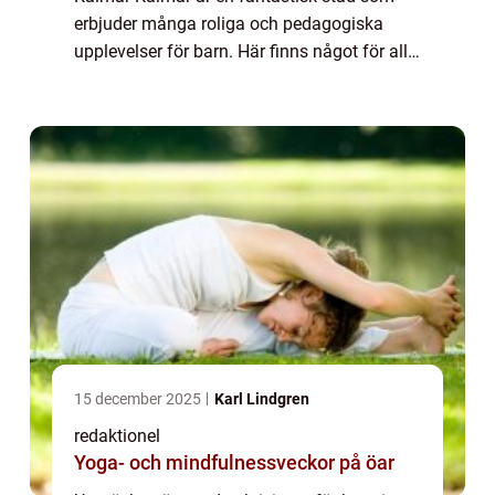
erbjuder många roliga och pedagogiska
upplevelser för barn. Här finns något för alla
åldrar och intressen, oavsett om det är att
utforska naturen, lära sig om historien ...
15 december 2025
Karl Lindgren
redaktionel
Yoga- och mindfulnessveckor på öar