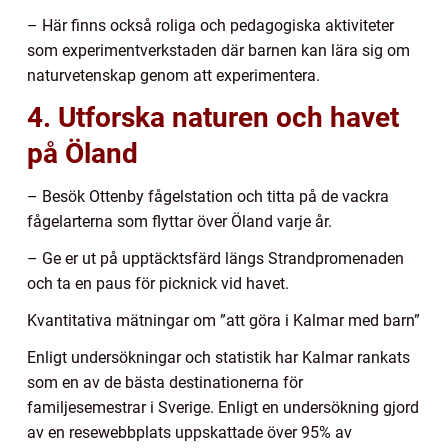
– Här finns också roliga och pedagogiska aktiviteter
som experimentverkstaden där barnen kan lära sig om
naturvetenskap genom att experimentera.
4. Utforska naturen och havet
på Öland
– Besök Ottenby fågelstation och titta på de vackra
fågelarterna som flyttar över Öland varje år.
– Ge er ut på upptäcktsfärd längs Strandpromenaden
och ta en paus för picknick vid havet.
Kvantitativa mätningar om ”att göra i Kalmar med barn”
Enligt undersökningar och statistik har Kalmar rankats
som en av de bästa destinationerna för
familjesemestrar i Sverige. Enligt en undersökning gjord
av en resewebbplats uppskattade över 95% av