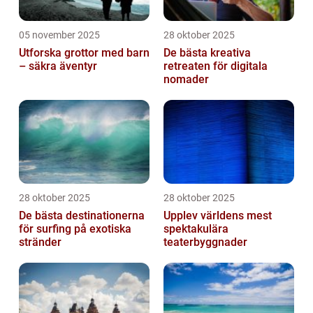
05 november 2025
28 oktober 2025
Utforska grottor med barn
De bästa kreativa
– säkra äventyr
retreaten för digitala
nomader
28 oktober 2025
28 oktober 2025
De bästa destinationerna
Upplev världens mest
för surfing på exotiska
spektakulära
stränder
teaterbyggnader