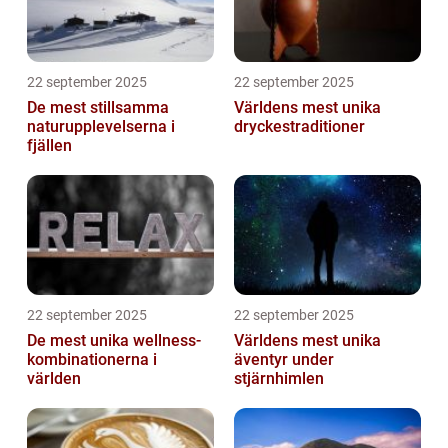
22 september 2025
22 september 2025
De mest stillsamma
Världens mest unika
naturupplevelserna i
dryckestraditioner
fjällen
22 september 2025
22 september 2025
De mest unika wellness-
Världens mest unika
kombinationerna i
äventyr under
världen
stjärnhimlen