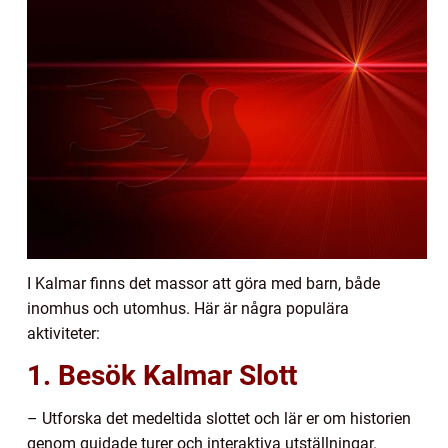
I Kalmar finns det massor att göra med barn, både
inomhus och utomhus. Här är några populära
aktiviteter:
1. Besök Kalmar Slott
– Utforska det medeltida slottet och lär er om historien
genom guidade turer och interaktiva utställningar.