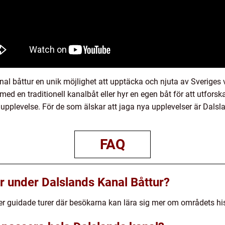
al båttur en unik möjlighet att upptäcka och njuta av Sveriges 
med en traditionell kanalbåt eller hyr en egen båt för att utfo
upplevelse. För de som älskar att jaga nya upplevelser är Dalsla
FAQ
r under Dalslands Kanal Båttur?
der guidade turer där besökarna kan lära sig mer om områdets his