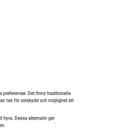
a preferenser. Det finns traditionella
r, tak för solskydd och möjlighet att
t hyra. Dessa alternativ ger
en.