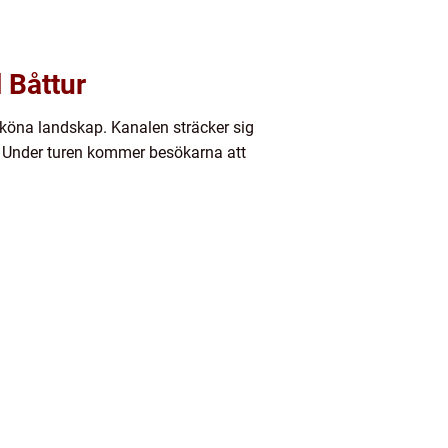
 Båttur
sköna landskap. Kanalen sträcker sig
. Under turen kommer besökarna att