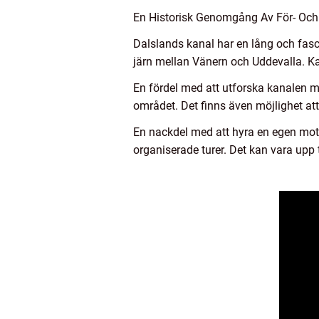
En Historisk Genomgång Av För- Och
Dalslands kanal har en lång och fasc
järn mellan Vänern och Uddevalla. Kan
En fördel med att utforska kanalen me
området. Det finns även möjlighet att 
En nackdel med att hyra en egen moto
organiserade turer. Det kan vara upp 