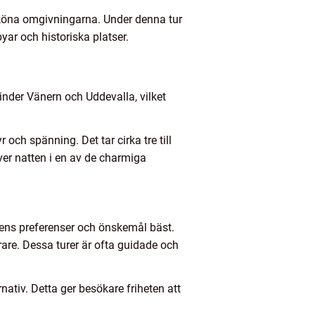
sköna omgivningarna. Under denna tur
ar och historiska platser.
inder Vänern och Uddevalla, vilket
och spänning. Det tar cirka tre till
ver natten i en av de charmiga
r ens preferenser och önskemål bäst.
are. Dessa turer är ofta guidade och
nativ. Detta ger besökare friheten att