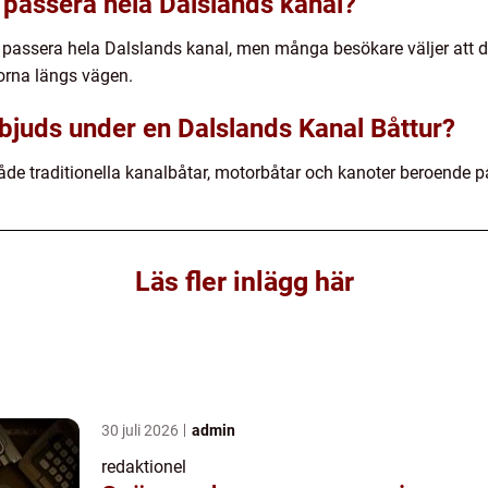
tt passera hela Dalslands kanal?
 att passera hela Dalslands kanal, men många besökare väljer att
orna längs vägen.
rbjuds under en Dalslands Kanal Båttur?
åde traditionella kanalbåtar, motorbåtar och kanoter beroende p
Läs fler inlägg här
30 juli 2026
admin
redaktionel