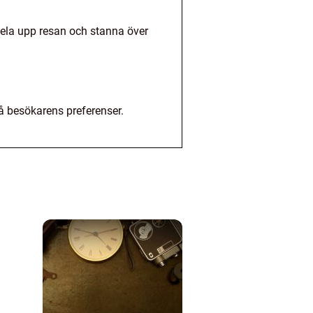
 dela upp resan och stanna över
å besökarens preferenser.