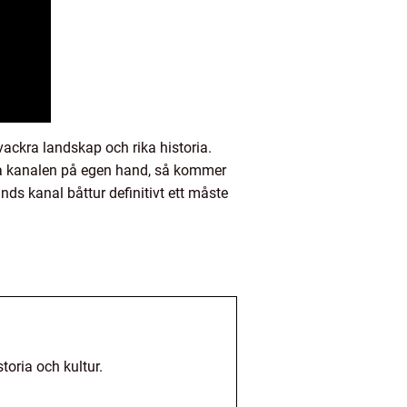
vackra landskap och rika historia.
rska kanalen på egen hand, så kommer
nds kanal båttur definitivt ett måste
toria och kultur.