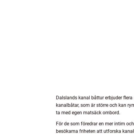
Dalslands kanal båttur erbjuder flera o
kanalbåtar, som är större och kan rym
ta med egen matsäck ombord.
För de som föredrar en mer intim och 
besökarna friheten att utforska kanale