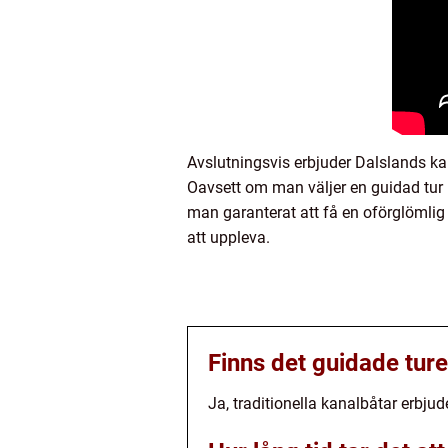
Avslutningsvis erbjuder Dalslands kan
Oavsett om man väljer en guidad tur 
man garanterat att få en oförglömlig 
att uppleva.
Finns det guidade ture
Ja, traditionella kanalbåtar erbju