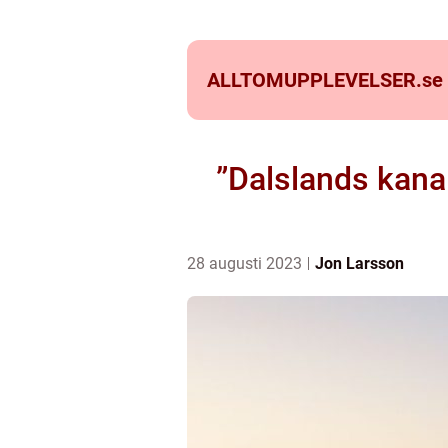
ALLTOMUPPLEVELSER.
se
”Dalslands kanal
28 augusti 2023
Jon Larsson