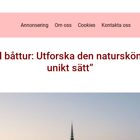
Annonsering
Om oss
Cookies
Kontakta oss
 båttur: Utforska den naturskö
unikt sätt”