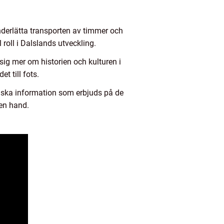
nderlätta transporten av timmer och
roll i Dalslands utveckling.
sig mer om historien och kulturen i
t till fots.
riska information som erbjuds på de
gen hand.