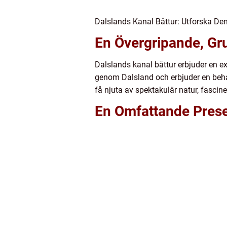
Dalslands Kanal Båttur: Utforska De
En Övergripande, Gru
Dalslands kanal båttur erbjuder en e
genom Dalsland och erbjuder en beha
få njuta av spektakulär natur, fasci
En Omfattande Prese