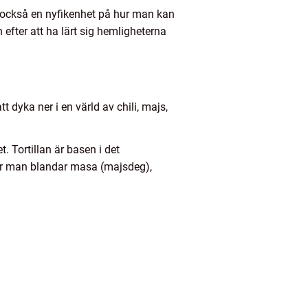
n också en nyfikenhet på hur man kan
efter att ha lärt sig hemligheterna
 dyka ner i en värld av chili, majs,
. Tortillan är basen i det
hur man blandar masa (majsdeg),