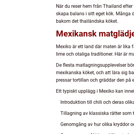
När du reser hem från Thailand efter
skapa balans i sitt eget kök. Många 
bakom det thailändska köket.
Mexikansk matglädje 
Mexiko är ett land där maten är lika 
lime och otaliga traditioner. Här är m
De flesta matlagningsupplevelser börja
mexikanska köket, och att lära sig b
pressar tortillan och gräddar den på e
Ett typiskt upplägg i Mexiko kan inne
Introduktion till chili och deras o
Tillagning av klassiska rätter som 
Genomgång av hur olika kryddor oc