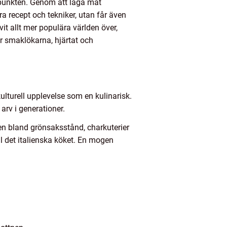
jdpunkten. Genom att laga mat
a recept och tekniker, utan får även
vit allt mer populära världen över,
 smaklökarna, hjärtat och
ulturell upplevelse som en kulinarisk.
arv i generationer.
n bland grönsaksstånd, charkuterier
ll det italienska köket. En mogen