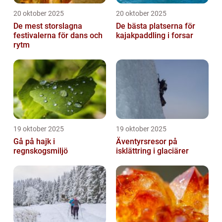
20 oktober 2025
20 oktober 2025
De mest storslagna
De bästa platserna för
festivalerna för dans och
kajakpaddling i forsar
rytm
19 oktober 2025
19 oktober 2025
Gå på hajk i
Äventyrsresor på
regnskogsmiljö
isklättring i glaciärer