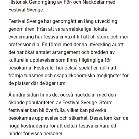
Historisk Genomgång av För- och Nackdelar med
Festival Sverige
Festival Sverige har genomgått en lång utveckling
genom åren. Från att vara småskaliga, lokala
evenemang har festivaler vuxit till att bli större och mer
professionella. En fördel med denna utveckling är att
det har ökat antalet arrangement och bredden av
kulturella upplevelser som finns tillgängliga för
besökarna. Festivaler har också spelat en roll i att
främja turismen och skapa ekonomiska möjligheter för
de platser där de äger rum.
Å andra sidan finns det också nackdelar med den
ökande populariteten av Festival Sverige. Större
festivaler kan bli överfulla, vilket kan påverka
besökarnas upplevelse och säkerhet. Dessutom kan de
höga kostnaderna för att delta i festivaler vara ett
hinder för vissa personer.