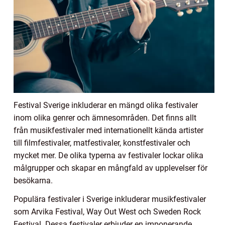
Festival Sverige inkluderar en mängd olika festivaler
inom olika genrer och ämnesområden. Det finns allt
från musikfestivaler med internationellt kända artister
till filmfestivaler, matfestivaler, konstfestivaler och
mycket mer. De olika typerna av festivaler lockar olika
målgrupper och skapar en mångfald av upplevelser för
besökarna.
Populära festivaler i Sverige inkluderar musikfestivaler
som Arvika Festival, Way Out West och Sweden Rock
Festival. Dessa festivaler erbjuder en imponerande