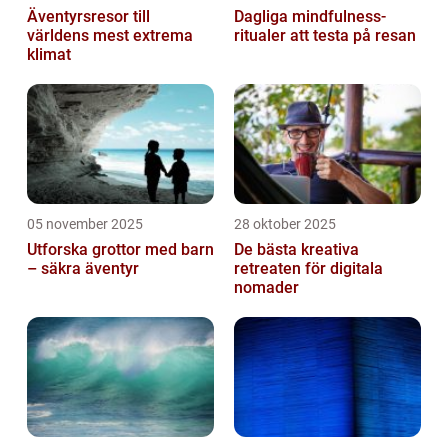
Äventyrsresor till
Dagliga mindfulness-
världens mest extrema
ritualer att testa på resan
klimat
05 november 2025
28 oktober 2025
Utforska grottor med barn
De bästa kreativa
– säkra äventyr
retreaten för digitala
nomader