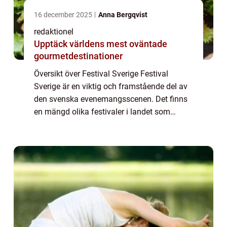
16 december 2025
Anna Bergqvist
redaktionel
Upptäck världens mest oväntade
gourmetdestinationer
Översikt över Festival Sverige Festival
Sverige är en viktig och framstående del av
den svenska evenemangsscenen. Det finns
en mängd olika festivaler i landet som
lockar besökare från när och fjärran varje år.
Denna artikel kommer att ge en grundlig ...