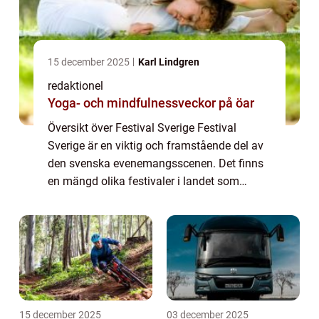
15 december 2025
Karl Lindgren
redaktionel
Yoga- och mindfulnessveckor på öar
Översikt över Festival Sverige Festival
Sverige är en viktig och framstående del av
den svenska evenemangsscenen. Det finns
en mängd olika festivaler i landet som
lockar besökare från när och fjärran varje år.
Denna artikel kommer att ge en grundlig ...
15 december 2025
03 december 2025