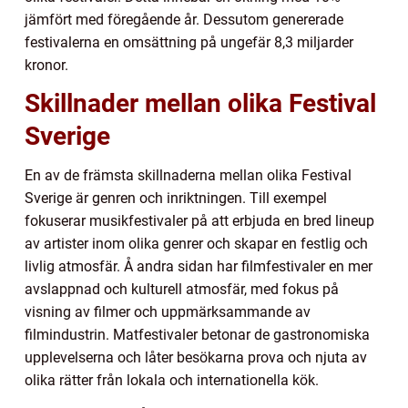
jämfört med föregående år. Dessutom genererade
festivalerna en omsättning på ungefär 8,3 miljarder
kronor.
Skillnader mellan olika Festival
Sverige
En av de främsta skillnaderna mellan olika Festival
Sverige är genren och inriktningen. Till exempel
fokuserar musikfestivaler på att erbjuda en bred lineup
av artister inom olika genrer och skapar en festlig och
livlig atmosfär. Å andra sidan har filmfestivaler en mer
avslappnad och kulturell atmosfär, med fokus på
visning av filmer och uppmärksammande av
filmindustrin. Matfestivaler betonar de gastronomiska
upplevelserna och låter besökarna prova och njuta av
olika rätter från lokala och internationella kök.