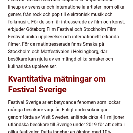
lineup av svenska och internationella artister inom olika
genrer, från rock och pop till elektronisk musik och
folkmusik. För de som är intresserade av film och konst,
erbjuder Göteborg Film Festival och Stockholm Film
Festival unika upplevelser och internationellt erkända
filmer. För de matintresserade finns Smaka på
Stockholm och Matfestivalen i Helsingborg, där
besökare kan njuta av en mängd olika smaker och
kulinariska upplevelser.
Kvantitativa mätningar om
Festival Sverige
Festival Sverige är ett betydande fenomen som lockar
många besökare varje år. Enligt undersökningar
genomförda av Visit Sweden, anlände cirka 4,1 miljoner
utländska besökare till Sverige under 2019 för att delta i
olika festivaler. Detta innebar en ökning med 10%