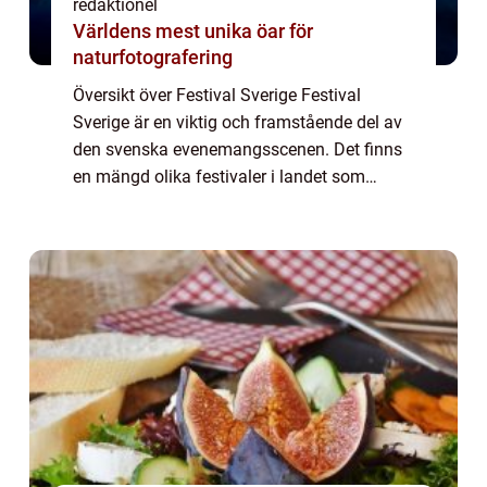
redaktionel
Världens mest unika öar för
naturfotografering
Översikt över Festival Sverige Festival
Sverige är en viktig och framstående del av
den svenska evenemangsscenen. Det finns
en mängd olika festivaler i landet som
lockar besökare från när och fjärran varje år.
Denna artikel kommer att ge en grundlig ...