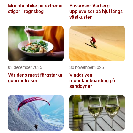
Mountainbike på extrema
Bussresor Varberg -
stigar i regnskog
upplevelser på hjul längs
västkusten
02 december 2025
30 november 2025
Världens mest färgstarka
Vinddriven
gourmetresor
mountainboarding på
sanddyner