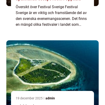
Översikt över Festival Sverige Festival
Sverige är en viktig och framstående del av
den svenska evenemangsscenen. Det finns
en mängd olika festivaler i landet som
lockar besökare från när och fjärran varje år.
Denna artikel kommer att ge en grundlig ...
19 december 2025
admin