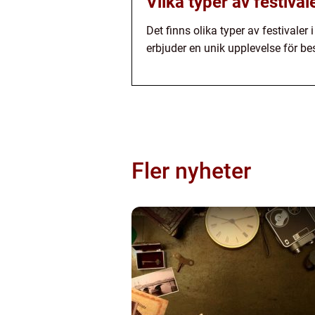
Vilka typer av festival
Det finns olika typer av festivaler 
erbjuder en unik upplevelse för b
Fler nyheter