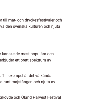
r till mat- och dryckesfestivaler och
pleva den svenska kulturen och njuta
 är kanske de mest populära och
rbjuder ett brett spektrum av
. Till exempel är det välkända
sa runt majstången och njuta av
 i Skövde och Öland Harvest Festival