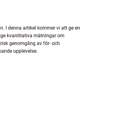
n. I denna artikel kommer vi att ge en
t, ge kvantitativa mätningar om
torisk genomgång av för- och
akande upplevelse.