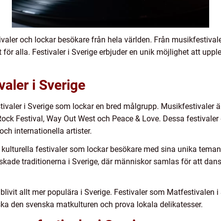
tivaler och lockar besökare från hela världen. Från musikfestivale
 för alla. Festivaler i Sverige erbjuder en unik möjlighet att up
valer i Sverige
stivaler i Sverige som lockar en bred målgrupp. Musikfestivaler
k Festival, Way Out West och Peace & Love. Dessa festivaler e
ch internationella artister.
 kulturella festivaler som lockar besökare med sina unika teman
kade traditionerna i Sverige, där människor samlas för att dan
blivit allt mer populära i Sverige. Festivaler som Matfestivalen
ska den svenska matkulturen och prova lokala delikatesser.