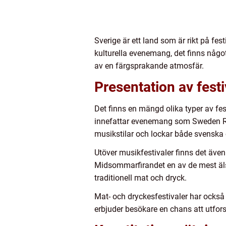
Sverige är ett land som är rikt på fes
kulturella evenemang, det finns något
av en färgsprakande atmosfär.
Presentation av festi
Det finns en mängd olika typer av fe
innefattar evenemang som Sweden Roc
musikstilar och lockar både svenska o
Utöver musikfestivaler finns det även
Midsommarfirandet en av de mest äls
traditionell mat och dryck.
Mat- och dryckesfestivaler har också 
erbjuder besökare en chans att utfor