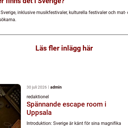
er finns det i Sverige?
i Sverige, inklusive musikfestivaler, kulturella festivaler och mat-
esökarna.
Läs fler inlägg här
30 juli 2026
admin
redaktionel
Spännande escape room i
Uppsala
Introduktion: Sverige är känt för sina magnifika