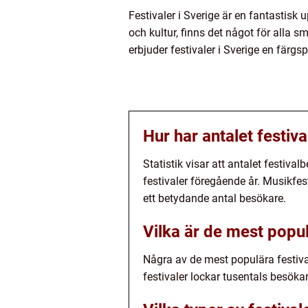
Festivaler i Sverige är en fantastisk 
och kultur, finns det något för alla s
erbjuder festivaler i Sverige en färg
Hur har antalet festiv
Statistik visar att antalet festiva
festivaler föregående år. Musikfes
ett betydande antal besökare.
Vilka är de mest popul
Några av de mest populära festiv
festivaler lockar tusentals besöka