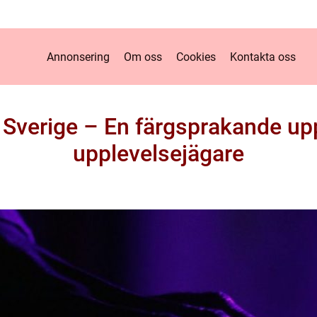
Annonsering
Om oss
Cookies
Kontakta oss
i Sverige – En färgsprakande up
upplevelsejägare