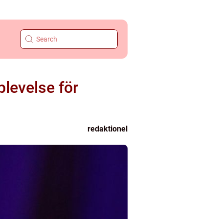
plevelse för
redaktionel