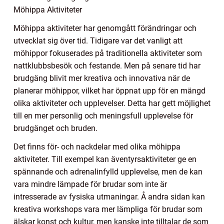
Möhippa Aktiviteter
Möhippa aktiviteter har genomgått förändringar och
utvecklat sig över tid. Tidigare var det vanligt att
möhippor fokuserades på traditionella aktiviteter som
nattklubbsbesök och festande. Men på senare tid har
brudgäng blivit mer kreativa och innovativa när de
planerar möhippor, vilket har öppnat upp för en mängd
olika aktiviteter och upplevelser. Detta har gett möjlighet
till en mer personlig och meningsfull upplevelse för
brudgänget och bruden.
Det finns för- och nackdelar med olika möhippa
aktiviteter. Till exempel kan äventyrsaktiviteter ge en
spännande och adrenalinfylld upplevelse, men de kan
vara mindre lämpade för brudar som inte är
intresserade av fysiska utmaningar. Å andra sidan kan
kreativa workshops vara mer lämpliga för brudar som
älskar konst och kultur, men kanske inte tilltalar de som