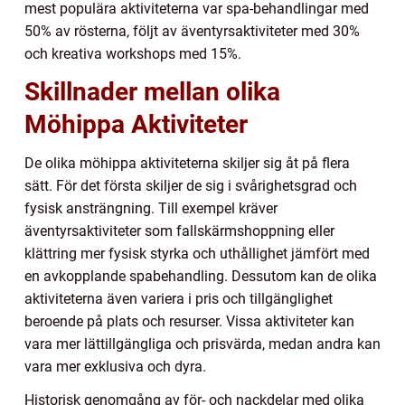
mest populära aktiviteterna var spa-behandlingar med
50% av rösterna, följt av äventyrsaktiviteter med 30%
och kreativa workshops med 15%.
Skillnader mellan olika
Möhippa Aktiviteter
De olika möhippa aktiviteterna skiljer sig åt på flera
sätt. För det första skiljer de sig i svårighetsgrad och
fysisk ansträngning. Till exempel kräver
äventyrsaktiviteter som fallskärmshoppning eller
klättring mer fysisk styrka och uthållighet jämfört med
en avkopplande spabehandling. Dessutom kan de olika
aktiviteterna även variera i pris och tillgänglighet
beroende på plats och resurser. Vissa aktiviteter kan
vara mer lättillgängliga och prisvärda, medan andra kan
vara mer exklusiva och dyra.
Historisk genomgång av för- och nackdelar med olika