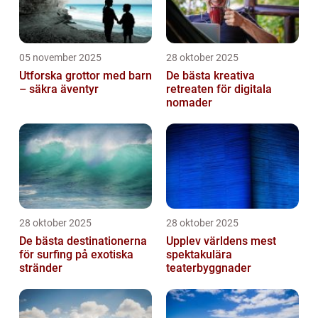
05 november 2025
28 oktober 2025
Utforska grottor med barn
De bästa kreativa
– säkra äventyr
retreaten för digitala
nomader
28 oktober 2025
28 oktober 2025
De bästa destinationerna
Upplev världens mest
för surfing på exotiska
spektakulära
stränder
teaterbyggnader