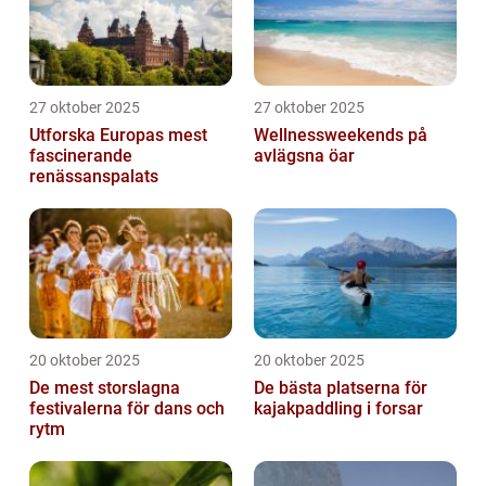
27 oktober 2025
27 oktober 2025
Utforska Europas mest
Wellnessweekends på
fascinerande
avlägsna öar
renässanspalats
20 oktober 2025
20 oktober 2025
De mest storslagna
De bästa platserna för
festivalerna för dans och
kajakpaddling i forsar
rytm