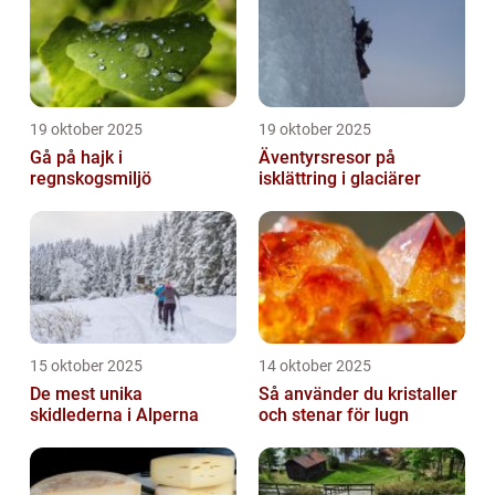
19 oktober 2025
19 oktober 2025
Gå på hajk i
Äventyrsresor på
regnskogsmiljö
isklättring i glaciärer
15 oktober 2025
14 oktober 2025
De mest unika
Så använder du kristaller
skidlederna i Alperna
och stenar för lugn