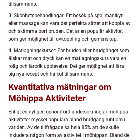
tillsammans.
3. Skönhetsbehandlingar: Ett besök på spa, manikyr
eller massage kan vara det perfekta sättet att koppla av
och skämma bort bruden. Det är en populär aktivitet
som ger möjlighet till avkoppling och gemenskap.
4. Matlagningskurser: För bruden eller brudgänget som
älskar mat och dryck kan en matlagningskurs vara en
rolig och lärorik upplevelse. Det ger möjlighet att lära
sig nya recept och ha kul tillsammans.
Kvantitativa mätningar om
Möhippa Aktiviteter
Enligt en nyligen genomförd undersökning är möhippa
aktiviteter mycket populära bland brudgäng runt om i
världen. Av de tillfrågade sa hela 85% att de skulle
inkludera någon form av aktivitet i möhippan. Bland de