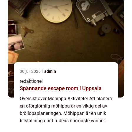
30 juli 2026
admin
redaktionel
Spännande escape room i Uppsala
Översikt över Möhippa Aktiviteter Att planera
en oförglömlig möhippa är en viktig del av
bröllopsplaneringen. Möhippan är en unik
tillställning där brudens närmaste vänner
och familjemedlemmar kan fira och hylla