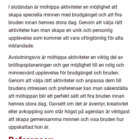
I slutändan är möhippa aktiviteter en möjlighet att
skapa speciella minnen med brudgänget och att fira
bruden innan hennes stora dag. Genom att välja rätt
aktiviteter kan man skapa en unik och personlig
upplevelse som kommer att vara oförglömlig för alla
inblandade.
Avslutningsvis är möhippa aktiviteter en viktig del av
bröllopsplaneringen och ger möjlighet till en rolig och
minnesvärd upplevelse för brudgänget och bruden.
Genom att välja rätt aktiviteter och anpassa dem till
brudens intressen och preferenser kan man säkerställa
att möhippan blir ett perfekt sätt att fira bruden innan
hennes stora dag. Oavsett om det är äventyr, kreativitet
eller avkoppling som står högst på agendan är viktigast
att skapa gemensamma minnen och visa bruden hur
uppskattad hon är.