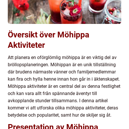
Översikt över Möhippa
Aktiviteter
Att planera en oförglömlig möhippa är en viktig del av
bröllopsplaneringen. Möhippan är en unik tillställning
där brudens närmaste vänner och familjemedlemmar
kan fira och hylla henne innan hon går in i äktenskapet.
Möhippa aktiviteter är en central del av denna festlighet
och kan vara allt från spännande äventyr till
avkopplande stunder tillsammans. I denna artikel
kommer vi att utforska olika möhippa aktiviteter, deras
betydelse och popularitet, samt hur de skiljer sig åt.
Presentation av Möhippa