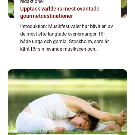
redaktionel
Upptäck världens mest oväntade
gourmetdestinationer
Introduktion: Musikfestivaler har blivit en av
de mest efterlängtade evenemangen för
både unga och gamla. Stockholm, som är
känt för sin levande musikscen och
kulturella mångfald, kommer att vara värd
för den spännande ”Musikfestival
Stockholm ...