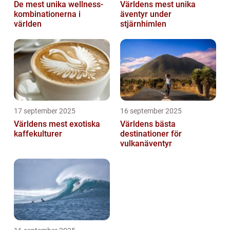
De mest unika wellness-
Världens mest unika
kombinationerna i
äventyr under
världen
stjärnhimlen
17 september 2025
16 september 2025
Världens mest exotiska
Världens bästa
kaffekulturer
destinationer för
vulkanäventyr