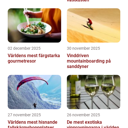
02 december 2025
30 november 2025
Världens mest färgstarka
Vinddriven
gourmetresor
mountainboarding på
sanddyner
27 november 2025
26 november 2025
Världens mest hisnande
De mest exotiska
fallskärmshoppplatser
vinprovningarna i världen