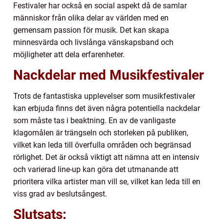
Festivaler har också en social aspekt då de samlar
människor från olika delar av världen med en
gemensam passion för musik. Det kan skapa
minnesvärda och livslånga vänskapsband och
möjligheter att dela erfarenheter.
Nackdelar med Musikfestivaler
Trots de fantastiska upplevelser som musikfestivaler
kan erbjuda finns det även några potentiella nackdelar
som måste tas i beaktning. En av de vanligaste
klagomålen är trängseln och storleken på publiken,
vilket kan leda till överfulla områden och begränsad
rörlighet. Det är också viktigt att nämna att en intensiv
och varierad line-up kan göra det utmanande att
prioritera vilka artister man vill se, vilket kan leda till en
viss grad av beslutsångest.
Slutsats: