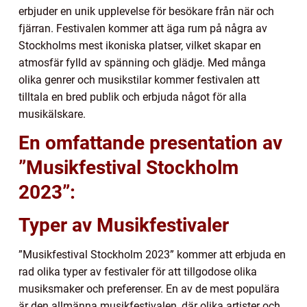
erbjuder en unik upplevelse för besökare från när och
fjärran. Festivalen kommer att äga rum på några av
Stockholms mest ikoniska platser, vilket skapar en
atmosfär fylld av spänning och glädje. Med många
olika genrer och musikstilar kommer festivalen att
tilltala en bred publik och erbjuda något för alla
musikälskare.
En omfattande presentation av
”Musikfestival Stockholm
2023”:
Typer av Musikfestivaler
”Musikfestival Stockholm 2023” kommer att erbjuda en
rad olika typer av festivaler för att tillgodose olika
musiksmaker och preferenser. En av de mest populära
är den allmänna musikfestivalen, där olika artister och