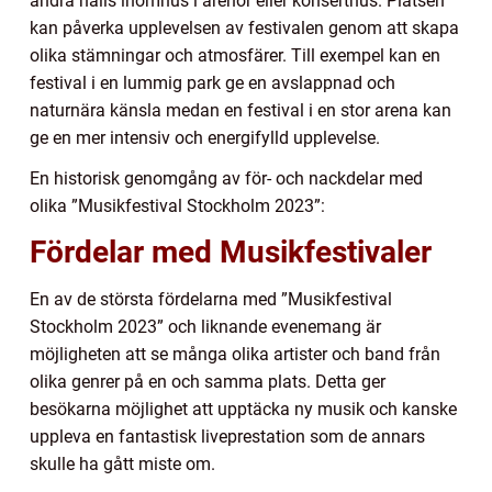
andra hålls inomhus i arenor eller konserthus. Platsen
kan påverka upplevelsen av festivalen genom att skapa
olika stämningar och atmosfärer. Till exempel kan en
festival i en lummig park ge en avslappnad och
naturnära känsla medan en festival i en stor arena kan
ge en mer intensiv och energifylld upplevelse.
En historisk genomgång av för- och nackdelar med
olika ”Musikfestival Stockholm 2023”:
Fördelar med Musikfestivaler
En av de största fördelarna med ”Musikfestival
Stockholm 2023” och liknande evenemang är
möjligheten att se många olika artister och band från
olika genrer på en och samma plats. Detta ger
besökarna möjlighet att upptäcka ny musik och kanske
uppleva en fantastisk liveprestation som de annars
skulle ha gått miste om.