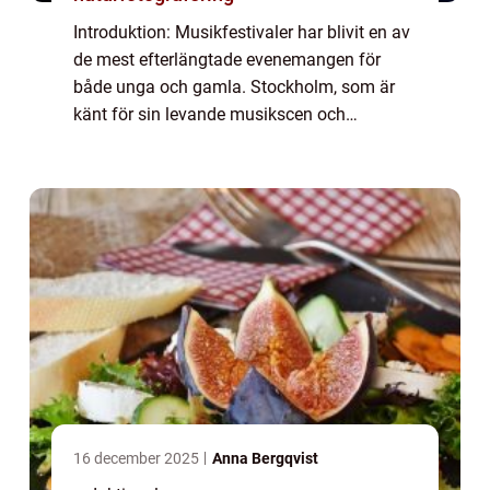
Introduktion: Musikfestivaler har blivit en av
de mest efterlängtade evenemangen för
både unga och gamla. Stockholm, som är
känt för sin levande musikscen och
kulturella mångfald, kommer att vara värd
för den spännande ”Musikfestival
Stockholm ...
16 december 2025
Anna Bergqvist