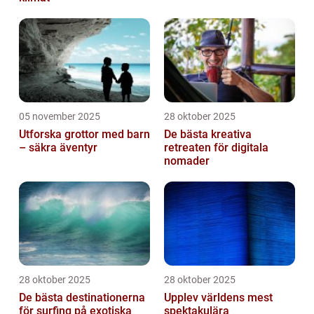
05 november 2025
28 oktober 2025
Utforska grottor med barn
De bästa kreativa
– säkra äventyr
retreaten för digitala
nomader
28 oktober 2025
28 oktober 2025
De bästa destinationerna
Upplev världens mest
för surfing på exotiska
spektakulära