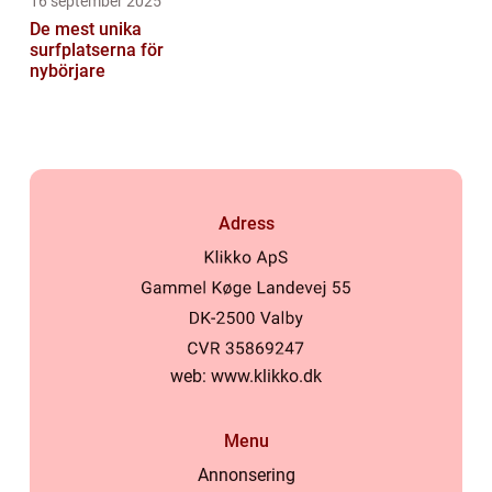
16 september 2025
De mest unika
surfplatserna för
nybörjare
Adress
web:
www.klikko.dk
Menu
Annonsering