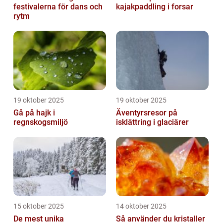
festivalerna för dans och
kajakpaddling i forsar
rytm
19 oktober 2025
19 oktober 2025
Gå på hajk i
Äventyrsresor på
regnskogsmiljö
isklättring i glaciärer
15 oktober 2025
14 oktober 2025
De mest unika
Så använder du kristaller