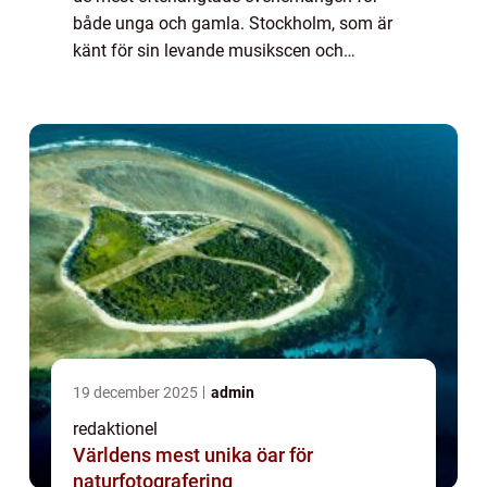
både unga och gamla. Stockholm, som är
känt för sin levande musikscen och
kulturella mångfald, kommer att vara värd
för den spännande ”Musikfestival
Stockholm ...
19 december 2025
admin
redaktionel
Världens mest unika öar för
naturfotografering