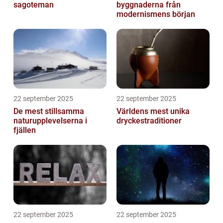
sagoteman
byggnaderna från
modernismens början
22 september 2025
22 september 2025
De mest stillsamma
Världens mest unika
naturupplevelserna i
dryckestraditioner
fjällen
22 september 2025
22 september 2025