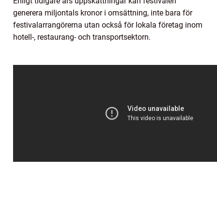
Enligt tidigare års uppskattningar kan festivalen
generera miljontals kronor i omsättning, inte bara för
festivalarrangörerna utan också för lokala företag inom
hotell-, restaurang- och transportsektorn.