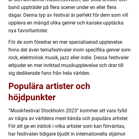
band uppträder på flera scener under en eller flera
dagar. Denna typ av festival är perfekt för dem som vill
uppleva en mängd olika genrer och kanske upptäcka
nya favoritartister.
För de som föredrar en mer specialiserad upplevelse
finns det även temafestivaler inom specifika genrer som
rock, elektronisk musik, jazz eller indie. Dessa festivaler
erbjuder en mer inriktad musikupplevelse och drar till
sig dedikerade fans från hela världen.
Populära artister och
höjdpunkter
”Musikfestival Stockholm 2023” kommer att vara fylld
av några av världens mest kända och populära artister.
För att ge en inblick i vilka artister som kan förväntas,
har festivalen tidigare bjudit in internationella stjärnor