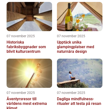
07 november 2025
07 november 2025
Historiska
Upptäck unika
fabriksbyggnader som
glampingplatser med
blivit kulturcentrum
naturnära design
07 november 2025
07 november 2025
Äventyrsresor till
Dagliga mindfulness-
världens mest extrema
ritualer att testa på resan
klimat