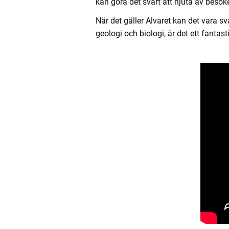
kan göra det svårt att njuta av besöke
När det gäller Alvaret kan det vara s
geologi och biologi, är det ett fantas