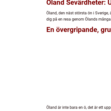
Öland Sevärdheter: 
Öland, den näst största ön i Sverige, 
dig på en resa genom Ölands många s
En övergripande, gru
Öland är inte bara en ö, det är ett u