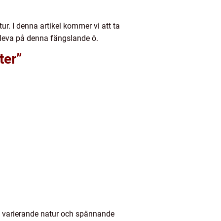
ur. I denna artikel kommer vi att ta
pleva på denna fängslande ö.
ter”
sin varierande natur och spännande