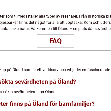
er som tillfredsställer alla typer av resenärer. Från historiska pl
esparker, finns det något för alla att upptäcka. Kom och utfors
fantastiska natur. Välkommen till Öland – en plats där sevärdhete
FAQ
skap på Öland som är ett världsarv och erbjuder en fascinerande
sökta sevärdheten på Öland?
 besökta sevärdheterna på Öland.
ter finns på Öland för barnfamiljer?