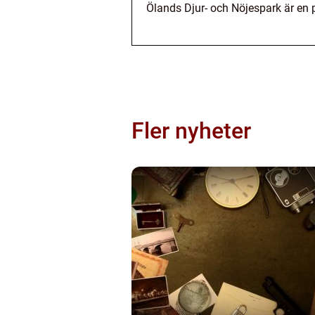
Ölands Djur- och Nöjespark är en p
Fler nyheter