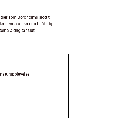
atser som Borgholms slott till
ka denna unika ö och låt dig
rna aldrig tar slut.
 naturupplevelse.