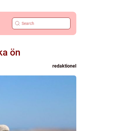
ka ön
redaktionel