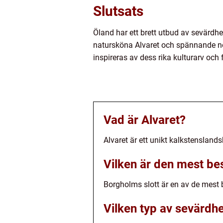
Slutsats
Öland har ett brett utbud av sevärdhet
natursköna Alvaret och spännande nöj
inspireras av dess rika kulturarv och 
Vad är Alvaret?
Alvaret är ett unikt kalkstensland
Vilken är den mest be
Borgholms slott är en av de mest
Vilken typ av sevärdhe