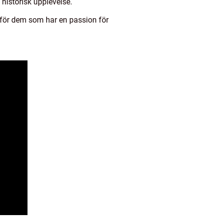
 historisk upplevelse.
, för dem som har en passion för