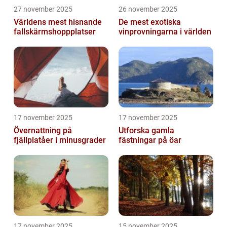
27 november 2025
26 november 2025
Världens mest hisnande
De mest exotiska
fallskärmshoppplatser
vinprovningarna i världen
17 november 2025
17 november 2025
Övernattning på
Utforska gamla
fjällplatåer i minusgrader
fästningar på öar
17 november 2025
15 november 2025