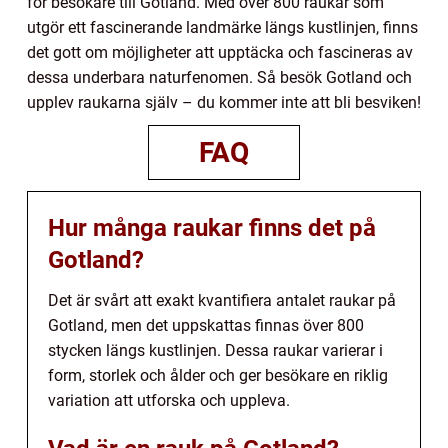
för besökare till Gotland. Med över 800 raukar som
utgör ett fascinerande landmärke längs kustlinjen, finns
det gott om möjligheter att upptäcka och fascineras av
dessa underbara naturfenomen. Så besök Gotland och
upplev raukarna själv – du kommer inte att bli besviken!
FAQ
Hur många raukar finns det på
Gotland?
Det är svårt att exakt kvantifiera antalet raukar på
Gotland, men det uppskattas finnas över 800
stycken längs kustlinjen. Dessa raukar varierar i
form, storlek och ålder och ger besökare en riklig
variation att utforska och uppleva.