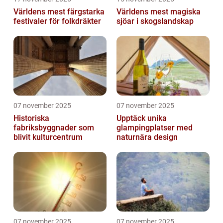
Världens mest färgstarka
Världens mest magiska
festivaler för folkdräkter
sjöar i skogslandskap
07 november 2025
07 november 2025
Historiska
Upptäck unika
fabriksbyggnader som
glampingplatser med
blivit kulturcentrum
naturnära design
07 november 2025
07 november 2025