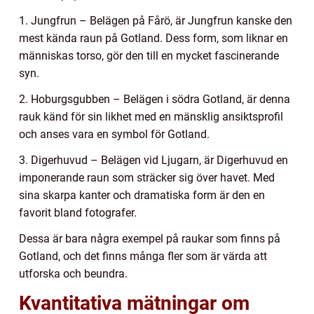
1. Jungfrun – Belägen på Fårö, är Jungfrun kanske den
mest kända raun på Gotland. Dess form, som liknar en
människas torso, gör den till en mycket fascinerande
syn.
2. Hoburgsgubben – Belägen i södra Gotland, är denna
rauk känd för sin likhet med en mänsklig ansiktsprofil
och anses vara en symbol för Gotland.
3. Digerhuvud – Belägen vid Ljugarn, är Digerhuvud en
imponerande raun som sträcker sig över havet. Med
sina skarpa kanter och dramatiska form är den en
favorit bland fotografer.
Dessa är bara några exempel på raukar som finns på
Gotland, och det finns många fler som är värda att
utforska och beundra.
Kvantitativa mätningar om