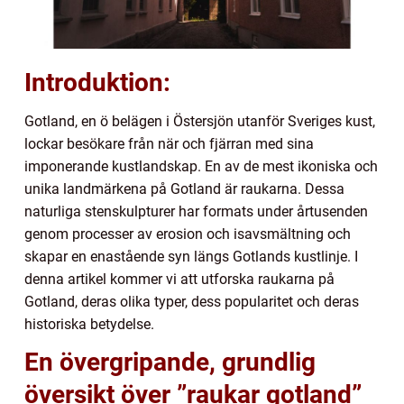
Introduktion:
Gotland, en ö belägen i Östersjön utanför Sveriges kust,
lockar besökare från när och fjärran med sina
imponerande kustlandskap. En av de mest ikoniska och
unika landmärkena på Gotland är raukarna. Dessa
naturliga stenskulpturer har formats under årtusenden
genom processer av erosion och isavsmältning och
skapar en enastående syn längs Gotlands kustlinje. I
denna artikel kommer vi att utforska raukarna på
Gotland, deras olika typer, dess popularitet och deras
historiska betydelse.
En övergripande, grundlig
översikt över ”raukar gotland”