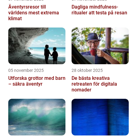
Äventyrsresor till
Dagliga mindfulness-
världens mest extrema
ritualer att testa på resan
klimat
05 november 2025
28 oktober 2025
Utforska grottor med barn
De bästa kreativa
– säkra äventyr
retreaten för digitala
nomader