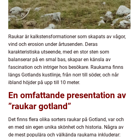
Raukar är kalkstensformationer som skapats av vågor,
vind och erosion under årtusenden. Deras
karakteristiska utseende, med en stor sten som
balanserar på en smal bas, skapar en känsla av
fascination och intriger hos besökare. Raukarna finns
längs Gotlands kustlinje, från norr till söder, och når
ibland höjder på upp till 10 meter.
En omfattande presentation av
”raukar gotland”
Det finns flera olika sorters raukar på Gotland, var och
en med sin egen unika skönhet och historia. Några av
de mest populära och välkända raukarna inkluderar: