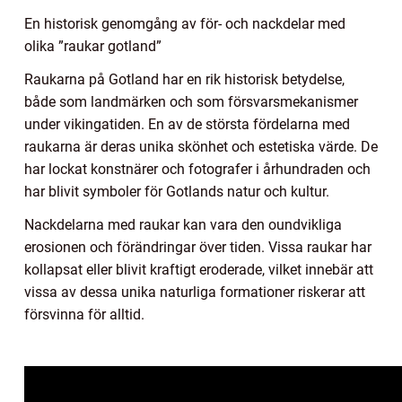
En historisk genomgång av för- och nackdelar med
olika ”raukar gotland”
Raukarna på Gotland har en rik historisk betydelse,
både som landmärken och som försvarsmekanismer
under vikingatiden. En av de största fördelarna med
raukarna är deras unika skönhet och estetiska värde. De
har lockat konstnärer och fotografer i århundraden och
har blivit symboler för Gotlands natur och kultur.
Nackdelarna med raukar kan vara den oundvikliga
erosionen och förändringar över tiden. Vissa raukar har
kollapsat eller blivit kraftigt eroderade, vilket innebär att
vissa av dessa unika naturliga formationer riskerar att
försvinna för alltid.