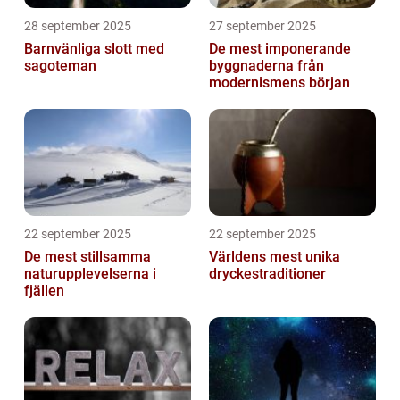
28 september 2025
27 september 2025
Barnvänliga slott med
De mest imponerande
sagoteman
byggnaderna från
modernismens början
22 september 2025
22 september 2025
De mest stillsamma
Världens mest unika
naturupplevelserna i
dryckestraditioner
fjällen