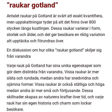
”raukar gotland”
Antalet raukar på Gotland är svårt att exakt kvantifiera,
men uppskattningar tyder på att det finns över 800
stycken längs kustlinjen. Dessa raukar varierar i form,
storlek och ålder, och det ger besökare en riklig variation
att upptäcka och förundras över.
En diskussion om hur olika ”raukar gotland” skiljer sig
från varandra
Varje rauk på Gotland har sina unika egenskaper som
gör dem distinkta från varandra. Vissa raukar är mer
släta och rundade, medan andra har snedvridna och
ojämna former. Vissa raukar är också ståtliga och höga
medan andra är mer små och förtjusande. Dessa
skillnader skapas av naturens krafter över tid, och varje
rauk har sin egen historia och charm som lockar
besökare.