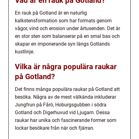
Vad är en rauk på Gotland?
En rauk på Gotland är en naturlig
kalkstensformation som har formats genom
vågor, vind och erosion under årtusenden. Det är
en stor sten som balanserar på en smal bas och
skapar en imponerande syn längs Gotlands
kustlinje.
Vilka är några populära raukar
på Gotland?
Det finns många populära raukar på Gotland att
besöka. Några av de mest välkända inkluderar
Jungfrun på Fårö, Hoburgsgubben i södra
Gotland och Digerhuvud vid Ljugarn. Dessa
raukar har unika och fascinerande former som
lockar besökare från när och fjärran.