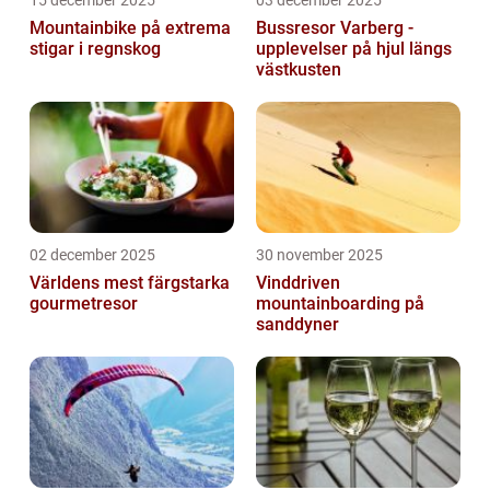
Mountainbike på extrema
Bussresor Varberg -
stigar i regnskog
upplevelser på hjul längs
västkusten
02 december 2025
30 november 2025
Världens mest färgstarka
Vinddriven
gourmetresor
mountainboarding på
sanddyner