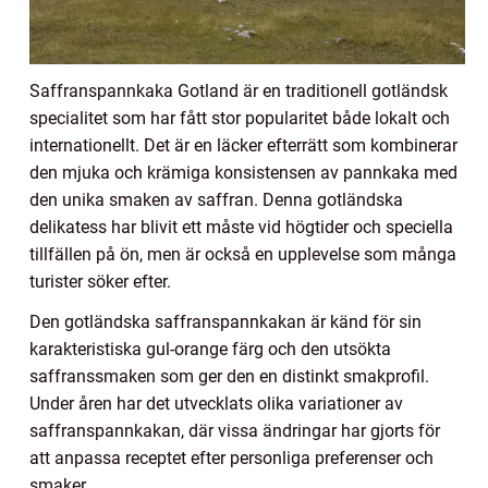
Saffranspannkaka Gotland är en traditionell gotländsk
specialitet som har fått stor popularitet både lokalt och
internationellt. Det är en läcker efterrätt som kombinerar
den mjuka och krämiga konsistensen av pannkaka med
den unika smaken av saffran. Denna gotländska
delikatess har blivit ett måste vid högtider och speciella
tillfällen på ön, men är också en upplevelse som många
turister söker efter.
Den gotländska saffranspannkakan är känd för sin
karakteristiska gul-orange färg och den utsökta
saffranssmaken som ger den en distinkt smakprofil.
Under åren har det utvecklats olika variationer av
saffranspannkakan, där vissa ändringar har gjorts för
att anpassa receptet efter personliga preferenser och
smaker.