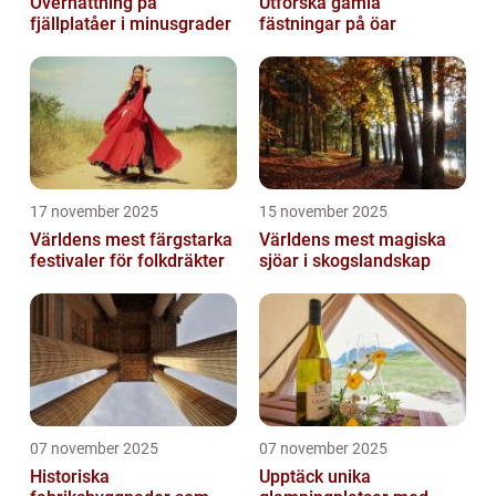
Övernattning på
Utforska gamla
fjällplatåer i minusgrader
fästningar på öar
17 november 2025
15 november 2025
Världens mest färgstarka
Världens mest magiska
festivaler för folkdräkter
sjöar i skogslandskap
07 november 2025
07 november 2025
Historiska
Upptäck unika