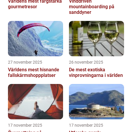
Världens mest färgstarka
Vinddriven
gourmetresor
mountainboarding på
sanddyner
27 november 2025
26 november 2025
Världens mest hisnande
De mest exotiska
fallskärmshoppplatser
vinprovningarna i världen
17 november 2025
17 november 2025