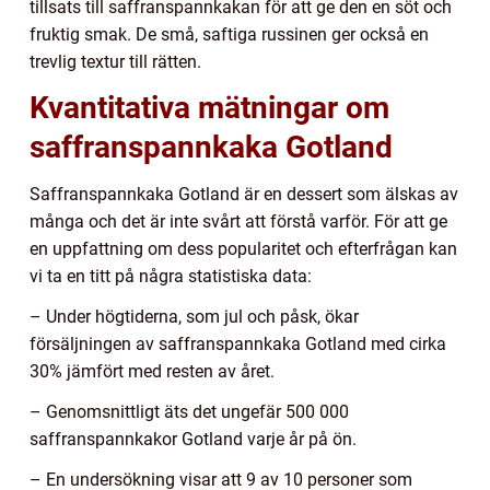
tillsats till saffranspannkakan för att ge den en söt och
fruktig smak. De små, saftiga russinen ger också en
trevlig textur till rätten.
Kvantitativa mätningar om
saffranspannkaka Gotland
Saffranspannkaka Gotland är en dessert som älskas av
många och det är inte svårt att förstå varför. För att ge
en uppfattning om dess popularitet och efterfrågan kan
vi ta en titt på några statistiska data:
– Under högtiderna, som jul och påsk, ökar
försäljningen av saffranspannkaka Gotland med cirka
30% jämfört med resten av året.
– Genomsnittligt äts det ungefär 500 000
saffranspannkakor Gotland varje år på ön.
– En undersökning visar att 9 av 10 personer som