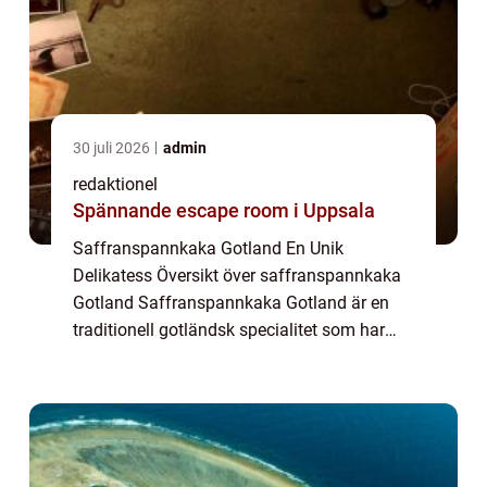
30 juli 2026
admin
redaktionel
Spännande escape room i Uppsala
Saffranspannkaka Gotland En Unik
Delikatess Översikt över saffranspannkaka
Gotland Saffranspannkaka Gotland är en
traditionell gotländsk specialitet som har
fått stor popularitet både lokalt och
internationellt. Det är en läcker efterrätt som
kombine...