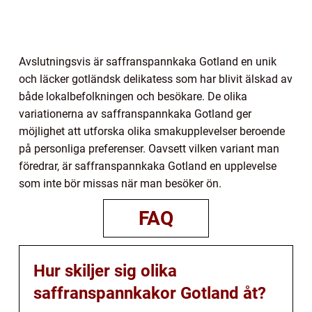
Avslutningsvis är saffranspannkaka Gotland en unik
och läcker gotländsk delikatess som har blivit älskad av
både lokalbefolkningen och besökare. De olika
variationerna av saffranspannkaka Gotland ger
möjlighet att utforska olika smakupplevelser beroende
på personliga preferenser. Oavsett vilken variant man
föredrar, är saffranspannkaka Gotland en upplevelse
som inte bör missas när man besöker ön.
FAQ
Hur skiljer sig olika
saffranspannkakor Gotland åt?