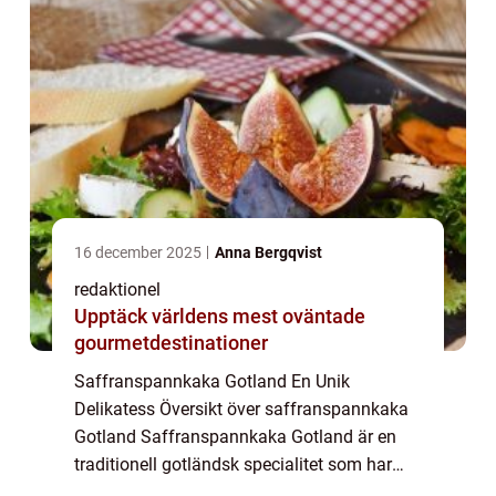
16 december 2025
Anna Bergqvist
redaktionel
Upptäck världens mest oväntade
gourmetdestinationer
Saffranspannkaka Gotland En Unik
Delikatess Översikt över saffranspannkaka
Gotland Saffranspannkaka Gotland är en
traditionell gotländsk specialitet som har
fått stor popularitet både lokalt och