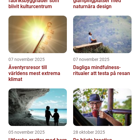
fabriksbyggnader som
glampingplatser med
blivit kulturcentrum
naturnära design
07 november 2025
07 november 2025
Äventyrsresor till
Dagliga mindfulness-
världens mest extrema
ritualer att testa på resan
klimat
05 november 2025
28 oktober 2025