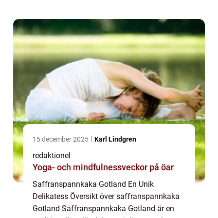
internationellt. Det är en läcker efterrätt som
kombine...
15 december 2025
Karl Lindgren
redaktionel
Yoga- och mindfulnessveckor på öar
Saffranspannkaka Gotland En Unik
Delikatess Översikt över saffranspannkaka
Gotland Saffranspannkaka Gotland är en