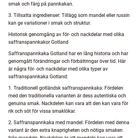
smak och färg på pannkakan.
3. Tillsatta ingredienser: Tillägg som mandel eller russin
kan ge variationer i smak och struktur.
Historisk genomgång av för- och nackdelar med olika
saffranspannkakor Gotland
Saffranspannkaka Gotland har en lång historia och har
genomgått förändringar och förbättringar över tid. Här
är några för- och nackdelar med olika typer av
saffranspannkaka Gotland:
1. Traditionell gotländsk saffranspannkaka: Fördelen
med den traditionella varianten är dess autentiska och
genuina smak. Nackdelen kan vara att den kan vara för
rik och söt för vissa smaklökar.
2. Saffranspannkaka med mandel: Fördelen med denna
variant är den extra knaprigheten och nötiga smaken
från mandeln. Nackdelen är att mandeln kan vara ett