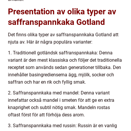
Presentation av olika typer av
saffranspannkaka Gotland
Det finns olika typer av saffranspannkaka Gotland att
njuta av. Här är några populära varianter:
1. Traditionell gotländsk saffranspannkaka: Denna
variant är den mest klassiska och följer det traditionella
receptet som används sedan generationer tillbaka. Den
innehåller basingredienserna ägg, mjölk, socker och
saffran och har en rik och fyllig smak.
2. Saffranspannkaka med mandel: Denna variant
innefattar också mandel i smeten för att ge en extra
knaprighet och subtil nötig smak. Mandeln rostas
oftast först för att förhöja dess arom.
3. Saffranspannkaka med russin: Russin är en vanlig