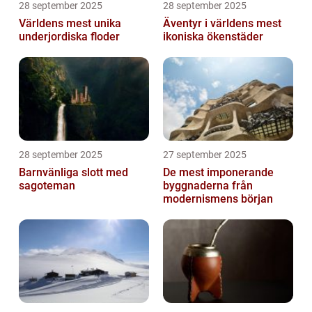
28 september 2025
28 september 2025
Världens mest unika
Äventyr i världens mest
underjordiska floder
ikoniska ökenstäder
28 september 2025
27 september 2025
Barnvänliga slott med
De mest imponerande
sagoteman
byggnaderna från
modernismens början