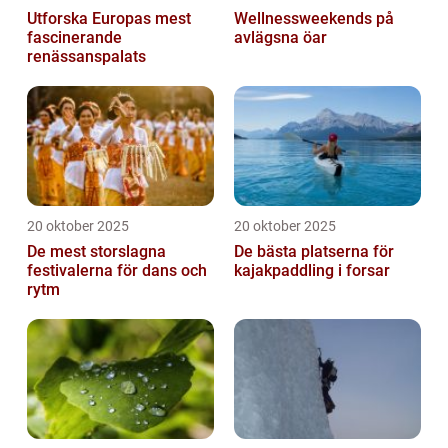
Utforska Europas mest
Wellnessweekends på
fascinerande
avlägsna öar
renässanspalats
20 oktober 2025
20 oktober 2025
De mest storslagna
De bästa platserna för
festivalerna för dans och
kajakpaddling i forsar
rytm