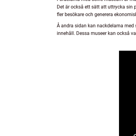
Det är också ett sätt att uttrycka sin
fler besökare och generera ekonomisk
Å andra sidan kan nackdelarna med s
innehåll. Dessa museer kan också var