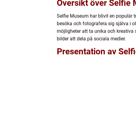
Översikt över Selfi
Selfie Museum har blivit en populär t
besöka och fotografera sig själva i o
möjligheter att ta unika och kreativ
bilder att dela på sociala medier.
Presentation av Sel