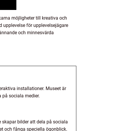
rna möjligheter till kreativa och
ad upplevelse för upplevelsejägare
 spännande och minnesvärda
raktiva installationer. Museet är
a på sociala medier.
skapar bilder att dela på sociala
et och fånga speciella ögonblick.