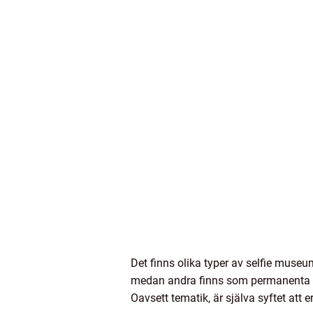
Det finns olika typer av selfie museu
medan andra finns som permanenta ins
Oavsett tematik, är själva syftet att 