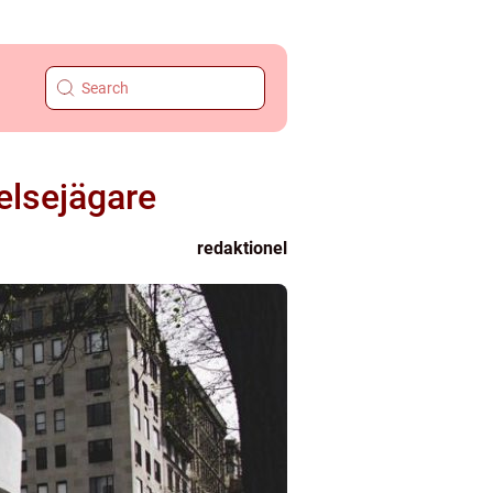
elsejägare
redaktionel