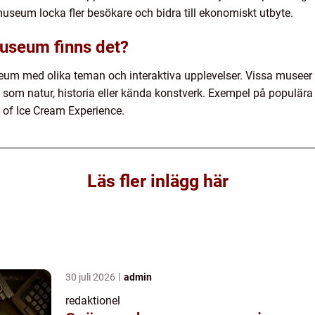
 museum locka fler besökare och bidra till ekonomiskt utbyte.
museum finns det?
useum med olika teman och interaktiva upplevelser. Vissa musee
som natur, historia eller kända konstverk. Exempel på populära
of Ice Cream Experience.
Läs fler inlägg här
30 juli 2026
admin
redaktionel