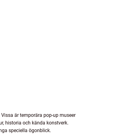
gg. Vissa är temporära pop-up museer
, historia och kända konstverk.
ånga speciella ögonblick.