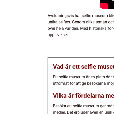
Avslutningsvis har selfie museum bliv
unika selfies. Genom olika teman och 
över hela världen. Med historiska fö
upplevelser.
Vad är ett selfie mus
Ett selfie museum är en plats där 
utformat för att ge besökarna möjl
Vilka är fördelarna m
Besöka ett selfie museum ger männ
medier. Det erbjuder även en unik