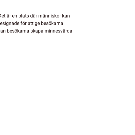
 Det är en plats där människor kan
 designade för att ge besökarna
er kan besökarna skapa minnesvärda