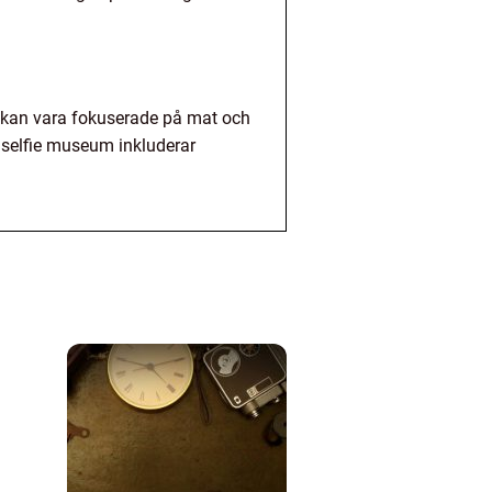
r kan vara fokuserade på mat och
 selfie museum inkluderar