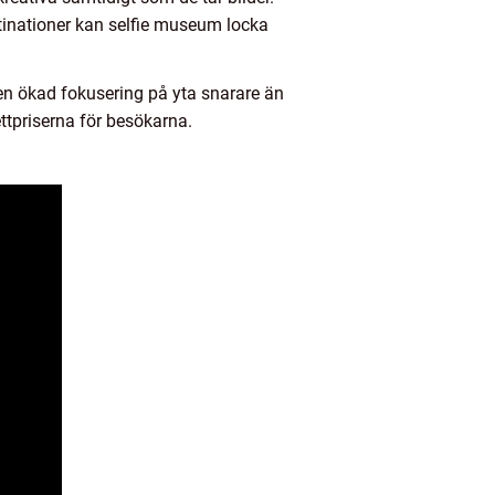
estinationer kan selfie museum locka
n ökad fokusering på yta snarare än
ttpriserna för besökarna.