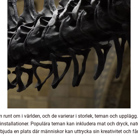
m runt om i världen, och de varierar i storlek, teman och upplä
tallationer. Populära teman kan inkludera mat och dryck, natur
erbjuda en plats där människor kan uttrycka sin kreativitet och f