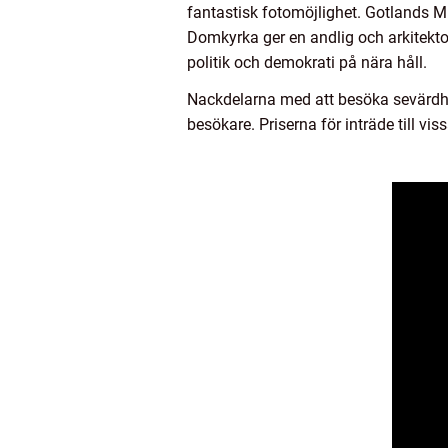
fantastisk fotomöjlighet. Gotlands M
Domkyrka ger en andlig och arkitekto
politik och demokrati på nära håll.
Nackdelarna med att besöka sevärdhe
besökare. Priserna för inträde till vis