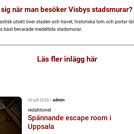
 sig när man besöker Visbys stadsmurar?
stisk utsikt över staden och havet, historiska torn och portar 
ns bäst bevarade medeltida stadsmurar.
Läs fler inlägg här
30 juli 2026
admin
redaktionel
Spännande escape room i
Uppsala