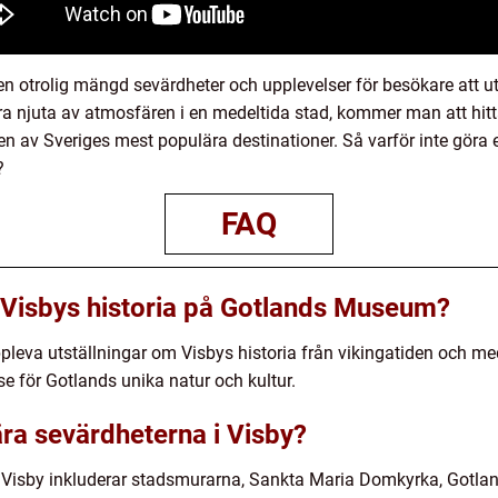
n otrolig mängd sevärdheter och upplevelser för besökare att u
 bara njuta av atmosfären i en medeltida stad, kommer man att hit
en av Sveriges mest populära destinationer. Så varför inte göra en
?
FAQ
 Visbys historia på Gotlands Museum?
va utställningar om Visbys historia från vikingatiden och mede
se för Gotlands unika natur och kultur.
ra sevärdheterna i Visby?
i Visby inkluderar stadsmurarna, Sankta Maria Domkyrka, Gotl