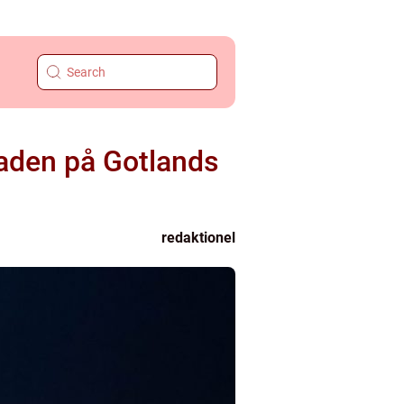
taden på Gotlands
redaktionel