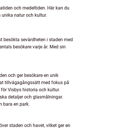
gatiden och medeltiden. Här kan du
 unika natur och kultur.
mest besökta sevärdheten i staden med
ntals besökare varje år. Med sin
taden och ger besökare en unik
tat tillvägagångssätt med fokus på
för Visbys historia och kultur.
ska detaljer och glasmålningar.
n bara en park.
ver staden och havet, vilket ger en