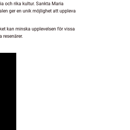
a och rika kultur. Sankta Maria
len ger en unik möjlighet att uppleva
ket kan minska upplevelsen för vissa
a resenärer.