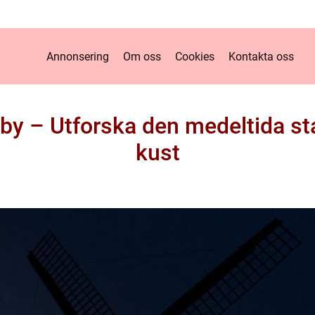
Annonsering
Om oss
Cookies
Kontakta oss
sby – Utforska den medeltida s
kust