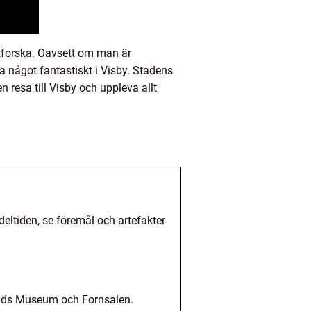
tforska. Oavsett om man är
ta något fantastiskt i Visby. Stadens
 resa till Visby och uppleva allt
ltiden, se föremål och artefakter
ands Museum och Fornsalen.