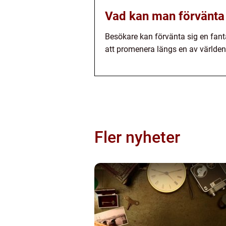
Vad kan man förvänta
Besökare kan förvänta sig en fanta
att promenera längs en av världe
Fler nyheter