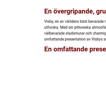
En övergripande, gru
Visby, en av världens bäst bevarade 
utforska. Med sin pittoreska atmosfär
välbevarade stadsmurar och charmiga 
omfattande presentation av Visbys s
En omfattande presen