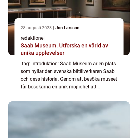
28 augusti 2023
Jon Larsson
redaktionel
Saab Museum: Utforska en värld av
unika upplevelser
-tag: Introduktion: Saab Museum är en plats
som hyllar den svenska biltillverkaren Saab
och dess historia. Genom att besöka museet
får besökarna en unik möjlighet att
upptäcka och lära sig mer om den ikoniska
bilproducenten och dess kulturella betyde...