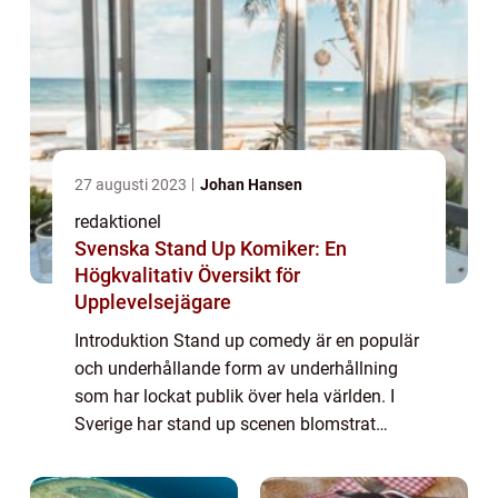
27 augusti 2023
Johan Hansen
redaktionel
Svenska Stand Up Komiker: En
Högkvalitativ Översikt för
Upplevelsejägare
Introduktion Stand up comedy är en populär
och underhållande form av underhållning
som har lockat publik över hela världen. I
Sverige har stand up scenen blomstrat
under de senaste decennierna och har gett
upphov till en rad talangfulla komiker. I de...