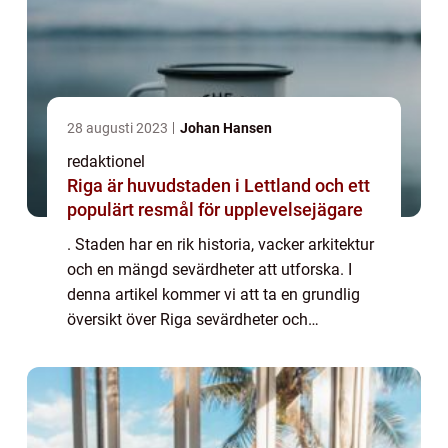
28 augusti 2023
Johan Hansen
redaktionel
Riga är huvudstaden i Lettland och ett
populärt resmål för upplevelsejägare
. Staden har en rik historia, vacker arkitektur
och en mängd sevärdheter att utforska. I
denna artikel kommer vi att ta en grundlig
översikt över Riga sevärdheter och
presentera olika typer av sevärdheter,
populära destinationer och kvantitativa
mätn...