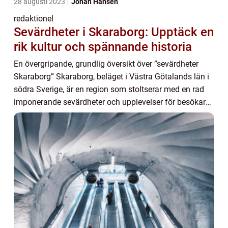
28 augusti 2023
Johan Hansen
redaktionel
Sevärdheter i Skaraborg: Upptäck en
rik kultur och spännande historia
En övergripande, grundlig översikt över ”sevärdheter
Skaraborg” Skaraborg, beläget i Västra Götalands län i
södra Sverige, är en region som stoltserar med en rad
imponerande sevärdheter och upplevelser för besökare
att njuta av. Med en ri...