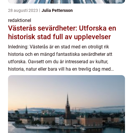
28 augusti 2023
Julia Pettersson
redaktionel
Västerås sevärdheter: Utforska en
historisk stad full av upplevelser
Inledning: Västerås är en stad med en otroligt rik
historia och en mängd fantastiska sevärdheter att
utforska. Oavsett om du är intresserad av kultur,
historia, natur eller bara vill ha en trevlig dag med
familjen, har Västerås något att erbjuda för ...