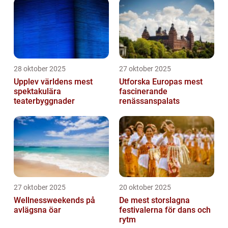
28 oktober 2025
27 oktober 2025
Upplev världens mest
Utforska Europas mest
spektakulära
fascinerande
teaterbyggnader
renässanspalats
27 oktober 2025
20 oktober 2025
Wellnessweekends på
De mest storslagna
avlägsna öar
festivalerna för dans och
rytm