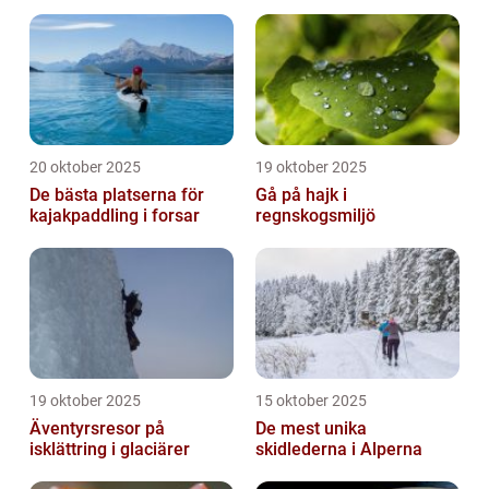
20 oktober 2025
19 oktober 2025
De bästa platserna för
Gå på hajk i
kajakpaddling i forsar
regnskogsmiljö
19 oktober 2025
15 oktober 2025
Äventyrsresor på
De mest unika
isklättring i glaciärer
skidlederna i Alperna